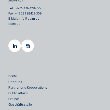
50674 Köln
Tel: +49 221 92428-555
Fax: +49 221 92428-559
E-Mail:
info@ddim.de
ddim.de
DDIM
Über uns
Partner und Kooperationen
Public affairs
Presse
Geschäftsstelle