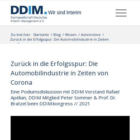
Du bist hier:
Startseite
/
Blog
/
Wissen
/
Automotive
/
Zurück in die Erfolgsspur: Die Automobilindustrie in Zeiten
von Corona...
Zurück in die Erfolgsspur: Die
Automobilindustrie in Zeiten von
Corona
Eine Podiumsdiskussion mit DDIM Vorstand Rafael
Apélian, DDIM Mitglied Peter Sommer & Prof. Dr.
Bratzel beim DDIM.kongress // 2021