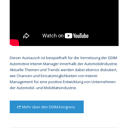
Dieser Austausch ist beispielhaft für die Vernetzung der DDIM
Automotive Interim Manager innerhalb der Automobilindustrie.
Aktuelle Themen und Trends werden dabei ebenso diskutiert,
wie Chancen und Einsatzmöglichkeiten von Interim
Management für eine positive Entwicklung von Unternehmen
der Automobil- und Mobilitätsindustrie.
Mehr über den DDIM.kongress