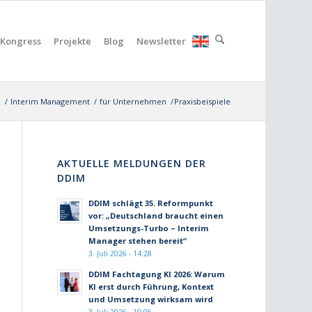
Kongress
Projekte
Blog
Newsletter
e
/
Interim Management
/
für Unternehmen
/
Praxisbeispiele
AKTUELLE MELDUNGEN DER
DDIM
DDIM schlägt 35. Reformpunkt
vor: „Deutschland braucht einen
Umsetzungs-Turbo – Interim
Manager stehen bereit“
3. Juli 2026 - 14:28
DDIM Fachtagung KI 2026: Warum
KI erst durch Führung, Kontext
und Umsetzung wirksam wird