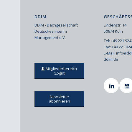
DDIM
GESCHÄFTSS
DDIM - Dachgesellschaft
Lindenstr. 14
Deutsches Interim
50674 Köln
Management e.V.
Tel: +49 221 92
Fax: +49 221 92
E-Mail:
info@dd
ddim.de
Mitgliederbereich
(Login)
Newsletter
abonnieren