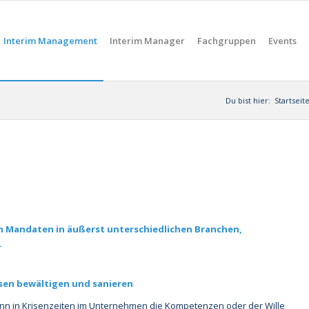
Interim Management
Interim Manager
Fachgruppen
Events
Du bist hier:
Startseit
n Mandaten in äußerst unterschiedlichen Branchen,
.
isen bewältigen und sanieren
n in Krisenzeiten im Unternehmen die Kompetenzen oder der Wille