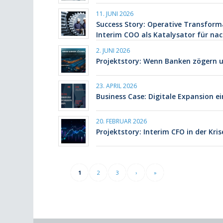
11. JUNI 2026
Success Story: Operative Transform
Interim COO als Katalysator für nac
2. JUNI 2026
Projektstory: Wenn Banken zögern 
23. APRIL 2026
Business Case: Digitale Expansion 
20. FEBRUAR 2026
Projektstory: Interim CFO in der Kr
1
2
3
›
»