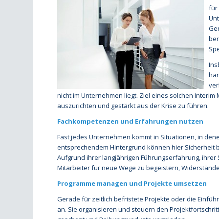
für
Unt
Ger
ber
Spe
Ins
har
ver
nicht im Unternehmen liegt. Ziel eines solchen Inter
auszurichten und gestärkt aus der Krise zu führen.
Fachkompetenzen und Erfahrungen nutzen
Fast jedes Unternehmen kommt in Situationen, in denen
entsprechendem Hintergrund können hier Sicherheit bie
Aufgrund ihrer langjährigen Führungserfahrung, ihrer
Mitarbeiter für neue Wege zu begeistern, Widerständ
Programme managen und Projekte umsetzen
Gerade für zeitlich befristete Projekte oder die Einf
an. Sie organisieren und steuern den Projektfortschri