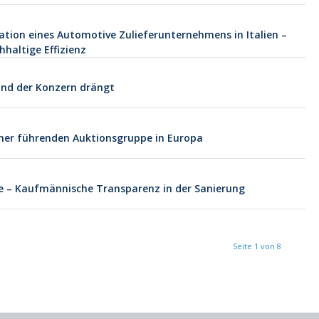
ation eines Automotive Zulieferunternehmens in Italien –
hhaltige Effizienz
und der Konzern drängt
einer führenden Auktionsgruppe in Europa
ise – Kaufmännische Transparenz in der Sanierung
Seite 1 von 8