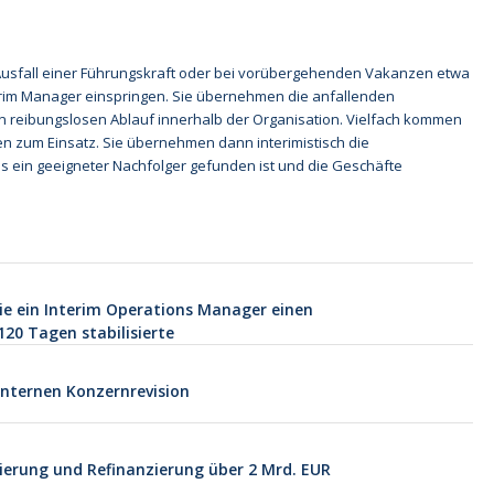
usfall einer Führungskraft oder bei vorübergehenden Vakanzen etwa
rim Manager einspringen. Sie übernehmen die anfallenden
 reibungslosen Ablauf innerhalb der Organisation. Vielfach kommen
n zum Einsatz. Sie übernehmen dann interimistisch die
s ein geeigneter Nachfolger gefunden ist und die Geschäfte
ie ein Interim Operations Manager einen
20 Tagen stabilisierte
Internen Konzernrevision
rierung und Refinanzierung über 2 Mrd. EUR