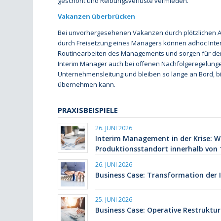
geschont und Reibungsverluste vermieden.
Vakanzen überbrücken
Bei unvorhergesehenen Vakanzen durch plötzlichen A
durch Freisetzung eines Managers können adhoc Inte
Routinearbeiten des Managements und sorgen für den
Interim Manager auch bei offenen Nachfolgeregelunge
Unternehmensleitung und bleiben so lange an Bord, bi
übernehmen kann.
PRAXISBEISPIELE
26. JUNI 2026
Interim Management in der Krise: W
Produktionsstandort innerhalb von 1
26. JUNI 2026
Business Case: Transformation der 
25. JUNI 2026
Business Case: Operative Restruktu