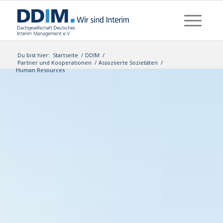
Du bist hier:
Startseite
/
DDIM
/
Partner und Kooperationen
/
Assoziierte Sozietäten
/
Human Resources