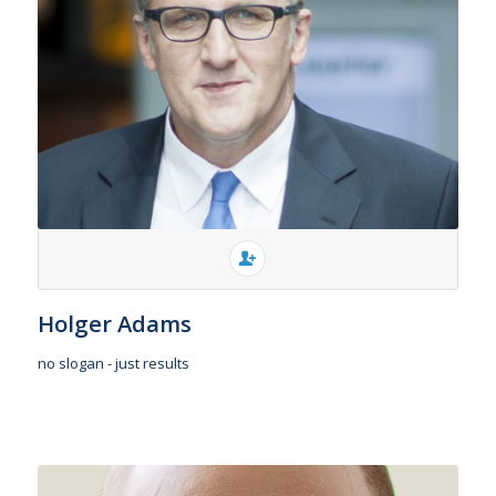
Holger Adams
no slogan - just results