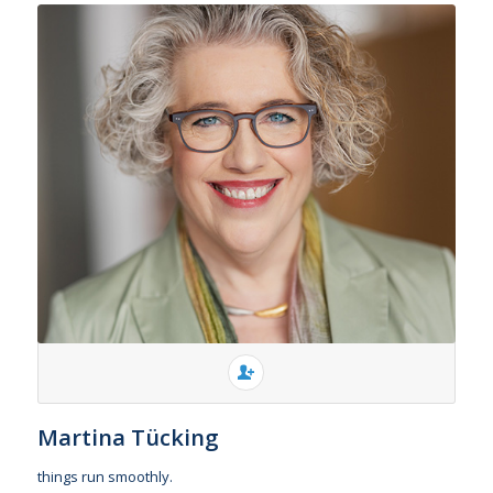
Martina Tücking
things run smoothly.