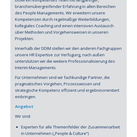
DDIM ein kompetentes Team mit langjähriger,
branchenübergreifender Erfahrung in allen Bereichen
des People Managements. Wir erweitern unsere
Kompetenzen durch regelmäßige Weiterbildungen,
kollegiales Coaching und einen intensiven Austausch
über Methoden und Vorgehensweisen in unseren
Projekten.
Innerhalb der DDIM stellen wir den anderen Fachgruppen
unsere HR Expertise zur Verfügung, nach außen
unterstützen wir die weitere Professionalisierung des
Interim Managements.
Für Unternehmen sind wir fachkundige Partner, die
pragmatisches Vorgehen, Prozesswissen und
strategische Kompetenz effizient und ergebnisorientiert
einbringen.
Angebot
Wir sind:
Experten für alle Themenfelder der Zusammenarbeit
in Unternehmen („People & Culture“)