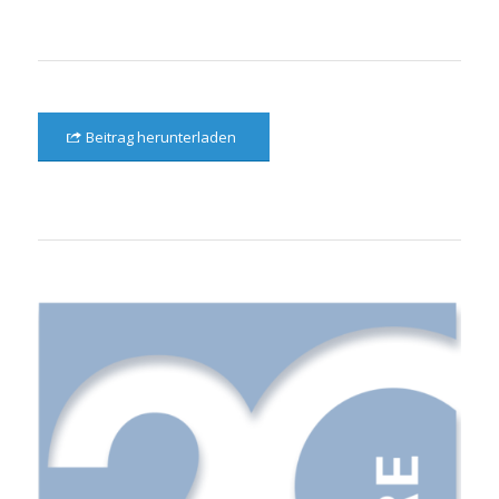
Beitrag herunterladen