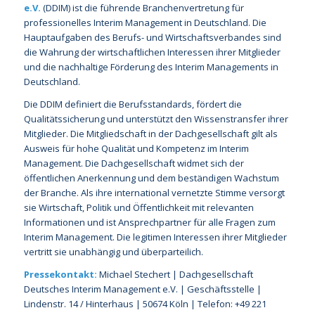
e.V.
(DDIM) ist die führende Branchenvertretung für
professionelles Interim Management in Deutschland. Die
Hauptaufgaben des Berufs- und Wirtschaftsverbandes sind
die Wahrung der wirtschaftlichen Interessen ihrer Mitglieder
und die nachhaltige Förderung des Interim Managements in
Deutschland.
Die DDIM definiert die Berufsstandards, fördert die
Qualitätssicherung und unterstützt den Wissenstransfer ihrer
Mitglieder. Die Mitgliedschaft in der Dachgesellschaft gilt als
Ausweis für hohe Qualität und Kompetenz im Interim
Management. Die Dachgesellschaft widmet sich der
öffentlichen Anerkennung und dem beständigen Wachstum
der Branche. Als ihre international vernetzte Stimme versorgt
sie Wirtschaft, Politik und Öffentlichkeit mit relevanten
Informationen und ist Ansprechpartner für alle Fragen zum
Interim Management. Die legitimen Interessen ihrer Mitglieder
vertritt sie unabhängig und überparteilich.
Pressekontakt:
Michael Stechert | Dachgesellschaft
Deutsches Interim Management e.V. | Geschäftsstelle |
Lindenstr. 14 / Hinterhaus | 50674 Köln | Telefon: +49 221