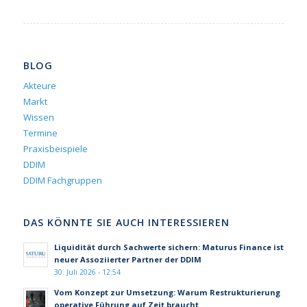
BLOG
Akteure
Markt
Wissen
Termine
Praxisbeispiele
DDIM
DDIM Fachgruppen
DAS KÖNNTE SIE AUCH INTERESSIEREN
Liquidität durch Sachwerte sichern: Maturus Finance ist
neuer Assoziierter Partner der DDIM
30. Juli 2026 - 12:54
Vom Konzept zur Umsetzung: Warum Restrukturierung
operative Führung auf Zeit braucht