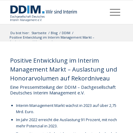
Du bist hier:
Startseite
/
Blog
/
DDIM
/
Positive Entwicklung im Interim Management Markt –
Auslastung und Honorarvolumen a...
Positive Entwicklung im Interim
Management Markt – Auslastung und
Honorarvolumen auf Rekordniveau
Eine Pressemitteilung der DDIM – Dachgesellschaft
Deutsches Interim Management e.V.
Interim Management Markt wächst in 2023 auf über 2,75
Mrd. Euro.
Im Jahr 2022 erreicht die Auslastung 91 Prozent, mit noch
mehr Potenzial in 2023.