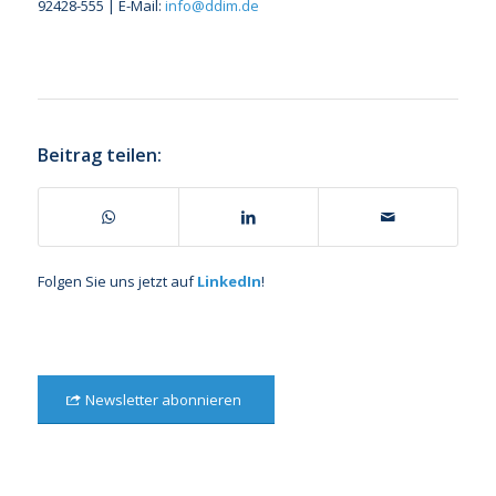
92428-555 | E-Mail:
info@ddim.de
Beitrag teilen:
Folgen Sie uns jetzt auf
LinkedIn
!
Newsletter abonnieren