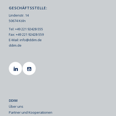
GESCHÄFTSSTELLE:
Lindenstr. 14
50674 Köln
Tel: +49 221 92428-555
Fax: +49 221 92428-559
E-Mail:
info@ddim.de
ddim.de
DDIM
Über uns
Partner und Kooperationen