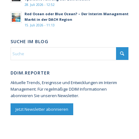
28. Juli 2026 - 12:52
Red Ocean oder Blue Ocean? – Der Interim Management
Markt in der DACH Region
15. Juli 2026 - 11:13
SUCHE IM BLOG
DDIM.REPORTER
Aktuelle Trends, Ereignisse und Entwicklungen im Interim
Management. Für regelmäßige DDIM Informationen
abonnieren Sie unseren Newsletter.
Jetzt Newsletter abonnieren