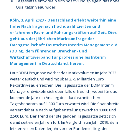
Tagessätze entwickeln sich positiv und spiegeln das hohe
Qualitätsniveau wider.
Köln, 3. April 2023 – Deutschland erlebt weiterhin eine
hohe Nachfrage nach hochqualifizierten und
erfahrenen Fach- und Führungskräften auf Zeit. Dies
geht aus der jährlichen Marktumfrage der
Dachgesellschaft Deutsches Interim Management e.V.
(DDIM), dem führenden Branchen- und
Wirtschaftsverband für professionelles Interim
Management in Deutschland, hervor.
Laut DDIM Prognose wächst das Marktvolumen im Jahr 2023
weiter deutlich und wird mit über 2,75 Milliarden Euro
Rekordniveau erreichen. Die Tagessätze der DDIM Interim
Manager entwickeln sich ebenfalls erfreulich, wobei für das
kommende Jahr ein Anstieg des durchschnittlichen
Tageshonorars auf 1.300 Euro erwartet wird. Die Spannbreite
variiert dabei je nach Aufgabenstellung zwischen 1.000 und
2.500 Euro. Der Trend der steigenden Tagessätze setzt sich
damit seit vielen Jahren fort. Im Vergleich zum Jahr 2019, dem
letzten vollen Kalenderjahr vor der Pandemie, liegt der