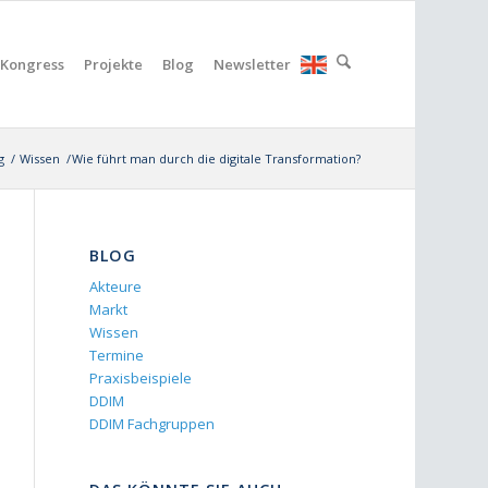
Kongress
Projekte
Blog
Newsletter
g
/
Wissen
/
Wie führt man durch die digitale Transformation?
BLOG
Akteure
Markt
Wissen
Termine
Praxisbeispiele
DDIM
DDIM Fachgruppen