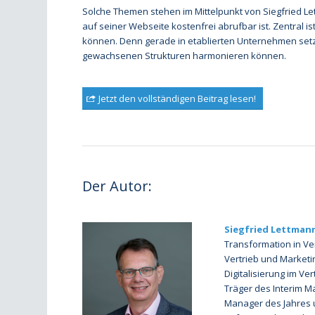
Solche Themen stehen im Mittelpunkt von Siegfried Let
auf seiner Webseite kostenfrei abrufbar ist. Zentral 
können. Denn gerade in etablierten Unternehmen setzt 
gewachsenen Strukturen harmonieren können.
Jetzt den vollständigen Beitrag lesen!
Der Autor:
Siegfried Lettman
Transformation in Ve
Vertrieb und Marketi
Digitalisierung im Ve
Träger des Interim M
Manager des Jahres 