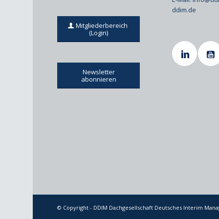
ddim.de
Mitgliederbereich
(Login)
Newsletter
abonnieren
© Copyright - DDIM Dachgesellschaft Deutsches Interim Ma