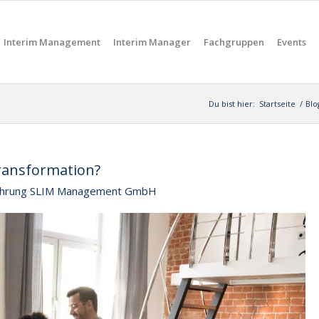
Interim Management
Interim Manager
Fachgruppen
Events
Du bist hier:
Startseite
/
Blo
Transformation?
tsführung SLIM Management GmbH