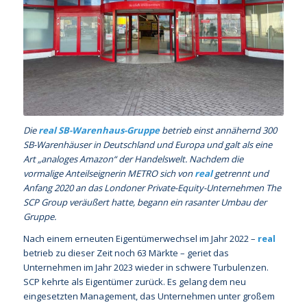
Die
real SB-Warenhaus-Gruppe
betrieb einst annähernd 300
SB-Warenhäuser in Deutschland und Europa und galt als eine
Art „analoges Amazon“ der Handelswelt. Nachdem die
vormalige Anteilseignerin METRO sich von
real
getrennt und
Anfang 2020 an das Londoner Private-Equity-Unternehmen The
SCP Group veräußert hatte, begann ein rasanter Umbau der
Gruppe.
Nach einem erneuten Eigentümerwechsel im Jahr 2022 –
real
betrieb zu dieser Zeit noch 63 Märkte – geriet das
Unternehmen im Jahr 2023 wieder in schwere Turbulenzen.
SCP kehrte als Eigentümer zurück. Es gelang dem neu
eingesetzten Management, das Unternehmen unter großem