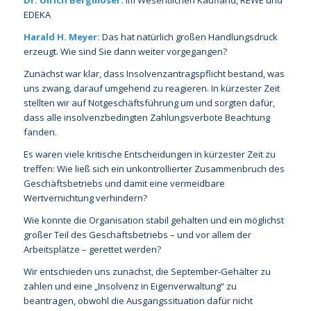
EDEKA
Harald H. Meyer:
Das hat natürlich großen Handlungsdruck
erzeugt. Wie sind Sie dann weiter vorgegangen?
Zunächst war klar, dass Insolvenzantragspflicht bestand, was
uns zwang, darauf umgehend zu reagieren. In kürzester Zeit
stellten wir auf Notgeschäftsführung um und sorgten dafür,
dass alle insolvenzbedingten Zahlungsverbote Beachtung
fanden.
Es waren viele kritische Entscheidungen in kürzester Zeit zu
treffen: Wie ließ sich ein unkontrollierter Zusammenbruch des
Geschäftsbetriebs und damit eine vermeidbare
Wertvernichtung verhindern?
Wie konnte die Organisation stabil gehalten und ein möglichst
großer Teil des Geschäftsbetriebs – und vor allem der
Arbeitsplätze – gerettet werden?
Wir entschieden uns zunächst, die September-Gehälter zu
zahlen und eine „Insolvenz in Eigenverwaltung“ zu
beantragen, obwohl die Ausgangssituation dafür nicht