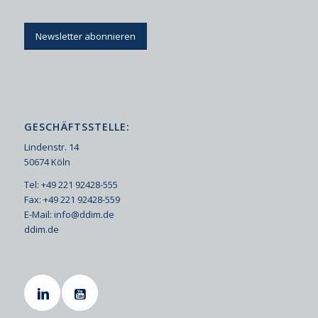
Newsletter abonnieren
GESCHÄFTSSTELLE:
Lindenstr. 14
50674 Köln
Tel: +49 221 92428-555
Fax: +49 221 92428-559
E-Mail:
info@ddim.de
ddim.de