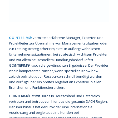
GOiNTERIM®
vermittelt erfahrene Manager, Experten und
Projektleiter zur Übernahme von Managementaufgaben oder
zur Leitung strategischer Projekte. In außergewöhnlichen
Unternehmenssituationen, bei strategisch wichtigen Projekten
und vor allem bei schnellem Handlungsbedarf liefert
GOiNTERIM® rasch die gewünschten Ergebnisse. Der Provider
ist ein kompetenter Partner, wenn spezielles Know-how
zeitlich befristet oder Ressourcen schnell benötigt werden
und verfügt über ein breites Angebot an Expertise in allen
Branchen und Funktionsbereichen.
GOiNTERIM® ist mit Büros in Deutschland und Österreich
vertreten und betreut von hier aus die gesamte DACH-Region.
Darüber hinaus hat der Provider eine internationale
Ausrichtung und begleitet seine Kunden bei
Auslandseinsätzen und bei Tochterunternehmen weltweit.