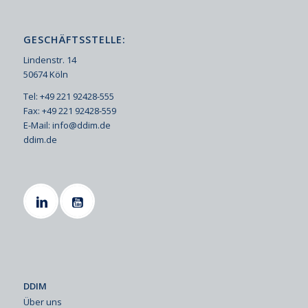
GESCHÄFTSSTELLE:
Lindenstr. 14
50674 Köln
Tel: +49 221 92428-555
Fax: +49 221 92428-559
E-Mail:
info@ddim.de
ddim.de
DDIM
Über uns