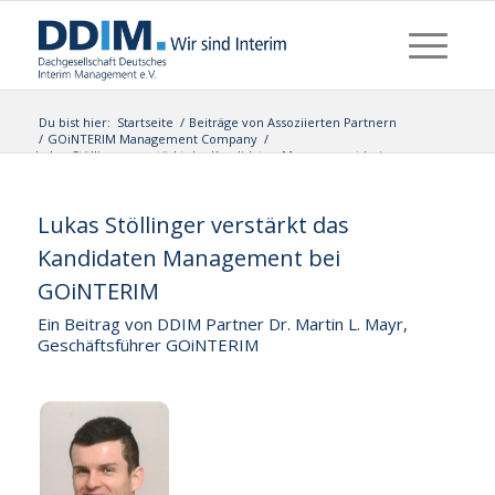
Du bist hier:
Startseite
/
Beiträge von Assoziierten Partnern
/
GOiNTERIM Management Company
/
Lukas Stöllinger verstärkt das Kandidaten Management bei
GOiNTERIM
Lukas Stöllinger verstärkt das
Kandidaten Management bei
GOiNTERIM
Ein Beitrag von DDIM Partner Dr. Martin L. Mayr,
Geschäftsführer GOiNTERIM