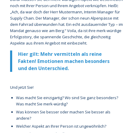
noch mit Ihrer Person und Ihrem Angebot verknüpfen. Heißt:
„Ach, da war doch der Herr Mustermann, Interim Manager für
Supply Chain. Der Manager, der schon neun Alpenpässe mit
dem Fahrrad überwunden hat. Ein echt ausdauernder Typ – im
Mandat genauso wie am Berg.“ Voila, da ist ihre merk-würdige
Erfolgsstory, die spannende Geschichte, die gleichzeitig
Aspekte aus ihrem Angebot mit einbezieht.
Hier gilt: Mehr vermitteln als reine
Fakten! Emotionen machen besonders
und den Unterschied.
Und jetzt Sie!
Was macht Sie einzigartig? Wo sind Sie ganz besonders?
Was macht Sie merk-würdig?
Was können Sie besser oder machen Sie besser als
andere?
Welcher Aspekt an Ihrer Person ist ungewöhnlich?