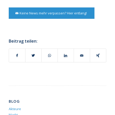
Keine News mehr verpassen? Hier entlang!
Beitrag teilen:
BLOG
Akteure
Markt