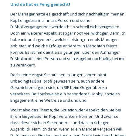
Und da hat es Peng gemacht!
Der Manager hatte es geschafft und sich nachhaltig in meinen
Kopf eingebrannt. Ihn als Person und seine
Fußballvergangenheit werde ich so schnell nicht vergessen.
Doch ein weiterer Aspekt ist sogar noch viel wichtiger: Denn ich
habe mir auch gemerkt, welche Leistungen er als Manager
anbietet und welche Erfolge er bereits in Mandaten feiern
konnte. Es ist ihm damit also gelungen, über den Aufhänger
Fußballprofi seine Person und sein Angebot nachhaltig bei mir
zu verankern.
Doch keine Angst: Sie müssen in jungen Jahren nicht
unbedingt Fußballprofi gewesen sein, auch andere
Geschichten eignen sich, um SIE beim Gegenüber zu
verankern. Beispielsweise ein besonderes Hobby, soziales
Engagement, eine Weltreise und und und.
Wo ist also das Thema, die Situation, der Aspekt, den Sie bei
Ihrem Gegenüber im Kopf verankern können. Und zwar so,
dass dieser sich an Sie erinnert – und das im richtigen
Augenblick. Nämlich dann, wenn er ein Mandat vergeben will.
Dafür müssen Sie den merk-würdigen Aspekt wie beschrieben