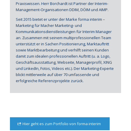
Praxiswissen. Herr Borchardt ist Partner der Interim-
Management-Organisationen DDIM, DÖIM und AIMP.
Seit 2015 bietet er unter der Marke forma interim –
Marketing für Macher Marketing- und
Kommunikationsdienstleistungen für Interim Manager
an. Zusammen mit seinem multiprofessionellen Team
unterstützt er in Sachen Positionierung, Marktauftritt
sowie Marktbearbeitung und verhilft seinen Kunden
damit zum idealen professionellen Auftritt (u. a. Logo,
Geschäftsausstattung, Webseite, Managerprofil, XING
und LinkedIn, Fotos, Videos etc.). Der Marketing-Experte
blickt mittlerweile auf über 70 umfassende und
erfolgreiche Referenzprojekte zurück.
Hier geht es zum Portfolio von forma interim