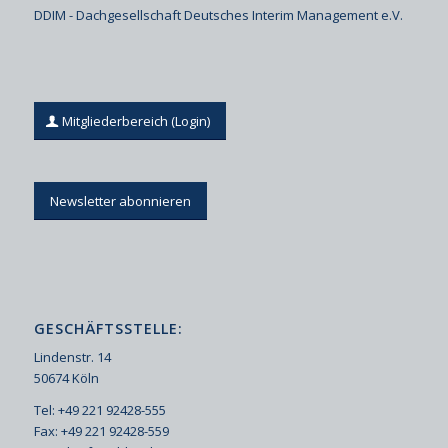
DDIM - Dachgesellschaft Deutsches Interim Management e.V.
Mitgliederbereich (Login)
Newsletter abonnieren
GESCHÄFTSSTELLE:
Lindenstr. 14
50674 Köln
Tel: +49 221 92428-555
Fax: +49 221 92428-559