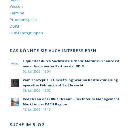
Wissen
Termine
Praxisbeispiele
DDIM
DDIM Fachgruppen
DAS KÖNNTE SIE AUCH INTERESSIEREN
Liquidität durch Sachwerte sichern: Maturus Finance ist
neuer Assoziierter Partner der DDIM
30. Juli 2026 - 12:54
Vom Konzept zur Umsetzung: Warum Restrukturierung
operative Führung auf Zeit braucht
28. Juli 2026 - 12:52
Red Ocean oder Blue Ocean? – Der Interim Management
Markt in der DACH Region
15. Juli 2026 - 11:13
SUCHE IM BLOG