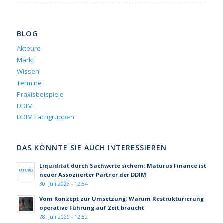
BLOG
Akteure
Markt
Wissen
Termine
Praxisbeispiele
DDIM
DDIM Fachgruppen
DAS KÖNNTE SIE AUCH INTERESSIEREN
Liquidität durch Sachwerte sichern: Maturus Finance ist
neuer Assoziierter Partner der DDIM
30. Juli 2026 - 12:54
Vom Konzept zur Umsetzung: Warum Restrukturierung
operative Führung auf Zeit braucht
28. Juli 2026 - 12:52