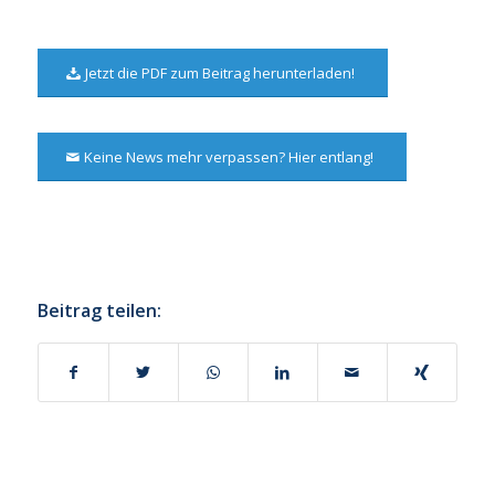
Jetzt die PDF zum Beitrag herunterladen!
Keine News mehr verpassen? Hier entlang!
Beitrag teilen: