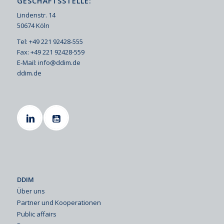
GESCHÄFTSSTELLE:
Lindenstr. 14
50674 Köln
Tel: +49 221 92428-555
Fax: +49 221 92428-559
E-Mail:
info@ddim.de
ddim.de
DDIM
Über uns
Partner und Kooperationen
Public affairs