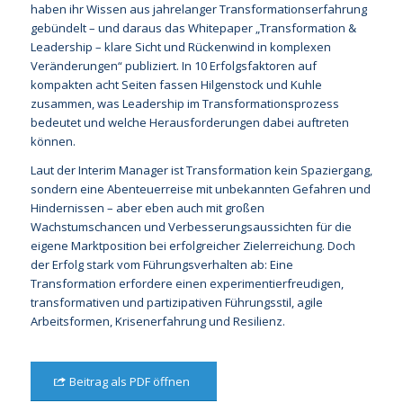
haben ihr Wissen aus jahrelanger Transformationserfahrung
gebündelt – und daraus das Whitepaper „Transformation &
Leadership – klare Sicht und Rückenwind in komplexen
Veränderungen“ publiziert. In 10 Erfolgsfaktoren auf
kompakten acht Seiten fassen Hilgenstock und Kuhle
zusammen, was Leadership im Transformationsprozess
bedeutet und welche Herausforderungen dabei auftreten
können.
Laut der Interim Manager ist Transformation kein Spaziergang,
sondern eine Abenteuerreise mit unbekannten Gefahren und
Hindernissen – aber eben auch mit großen
Wachstumschancen und Verbesserungsaussichten für die
eigene Marktposition bei erfolgreicher Zielerreichung. Doch
der Erfolg stark vom Führungsverhalten ab: Eine
Transformation erfordere einen experimentierfreudigen,
transformativen und partizipativen Führungsstil, agile
Arbeitsformen, Krisenerfahrung und Resilienz.
Beitrag als PDF öffnen