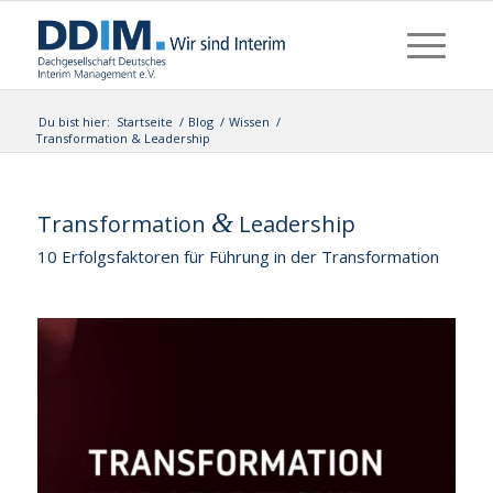
Du bist hier:
Startseite
/
Blog
/
Wissen
/
Transformation & Leadership
&
Transformation
Leadership
10 Erfolgsfaktoren für Führung in der Transformation