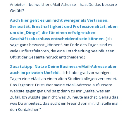
Anbieter – bei welcher eMail-Adresse – hast Du das bessere
Gefühl?
Auch hier geht es um nicht weniger als Vertrauen,
Seriosität, Ernsthaftigkeit und Professionalität, eben
um die „Dinge“, die für einen erfolgreichen
Geschäftsabschluss entscheidend sein können.
(Ich
sage ganz bewusst „können“. Am Ende des Tages sind es
viele Einflussfaktoren, die eine Entscheidung beeinflussen.
Oft ist der Gesamteindruck entscheidend.)
Zusatztipp:
Nutze Deine Business-eMail-Adresse aber
auch im privaten Umfeld
… Ich habe grad vor wenigen
Tagen eine eMail an einen alten Studienkollegen versendet.
Das Ergebnis: Er ist über meine eMail-Adresse auf unsere
Website gegangen und sagt dann zu mir: „Malte, was ein
Zufall. Ich wusste gar nicht, was Du heute machst. Genau das,
was Du anbietest, das sucht ein Freund von mir. Ich stelle mal
den Kontakt her!“