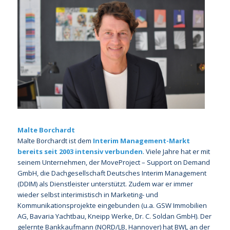
Malte Borchardt
Malte Borchardt ist dem
Interim Management-Markt
bereits seit 2003 intensiv verbunden
. Viele Jahre hat er mit
seinem Unternehmen, der MoveProject – Support on Demand
GmbH, die Dachgesellschaft Deutsches Interim Management
(DDIM) als Dienstleister unterstützt. Zudem war er immer
wieder selbst interimistisch in Marketing- und
Kommunikationsprojekte eingebunden (u.a. GSW Immobilien
AG, Bavaria Yachtbau, Kneipp Werke, Dr. C. Soldan GmbH). Der
gelernte Bankkaufmann (NORD/LB, Hannover) hat BWL an der