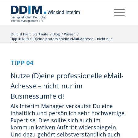
Du bist hier:
Startseite
/
Blog
/
Wissen
/
Tipp 4: Nutze (D)eine professionelle eMail-Adresse – nicht nur
im Busi...
TIPP 04
Nutze (D)eine professionelle eMail-
Adresse – nicht nur im
Businessumfeld!
Als Interim Manager verkaufst Du eine
inhaltlich und persönlich sehr hochwertige
Expertise. Dies sollte sich auch im
kommunikativen Auftritt widerspiegeln.
Und dazu gehört selbstverständlich auch