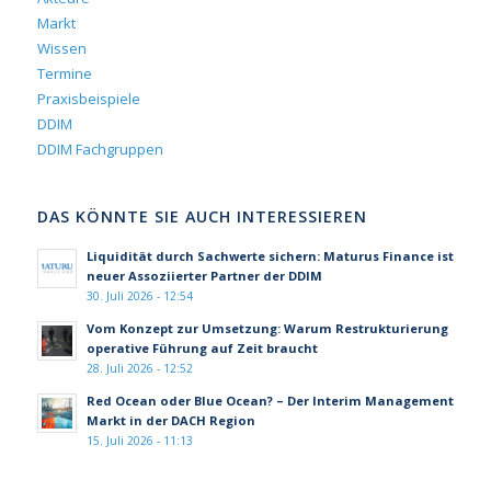
Markt
Wissen
Termine
Praxisbeispiele
DDIM
DDIM Fachgruppen
DAS KÖNNTE SIE AUCH INTERESSIEREN
Liquidität durch Sachwerte sichern: Maturus Finance ist
neuer Assoziierter Partner der DDIM
30. Juli 2026 - 12:54
Vom Konzept zur Umsetzung: Warum Restrukturierung
operative Führung auf Zeit braucht
28. Juli 2026 - 12:52
Red Ocean oder Blue Ocean? – Der Interim Management
Markt in der DACH Region
15. Juli 2026 - 11:13