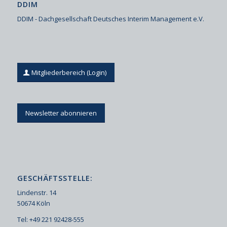
DDIM
DDIM - Dachgesellschaft Deutsches Interim Management e.V.
Mitgliederbereich (Login)
Newsletter abonnieren
GESCHÄFTSSTELLE:
Lindenstr. 14
50674 Köln
Tel: +49 221 92428-555