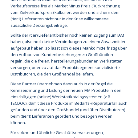
Verkaufspreise frei als Market Minus Preis (Rückrechnung
vom Zielverkaufspreis) kalkuliert werden und sichern dem
(tier1) Lieferanten nicht nur in der Krise willkommene
zusätzliche Deckungsbeiträge.
Sollte der (tier) Lieferant bisher noch keinen Zugang zum IAM
haben, also noch keine Verbindungen zu einem Absatzmittler
aufgebaut haben, so lässt sich dieses Manko mittelfristig über
den Aufbau von Kundenbeziehungen zu Großhändlern
regeln, die die freien, herstellerungebundenen Werkstätten
versorgen, oder zu auf das Produktsegment spezialisierte
Distributoren, die den Großhandel beliefern.
Diese Partner übernehmen dann auch in der Regel die
Kennzeichnung und Listung der neuen IAM Produkte in den
einschlägigen (online) Werkstattkatalogsystemen (z.B.
TECDOC), damit diese Produkte im Bedarfs-/Reparaturfall auch
gefunden und über den Großhandel (und über Distributoren)
beim (tier1) Lieferanten geordert und bezogen werden
können.
Für solche und ähnliche Geschäftserweiterungen,