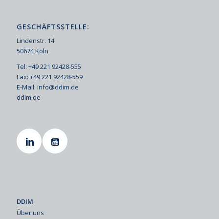
GESCHÄFTSSTELLE:
Lindenstr. 14
50674 Köln
Tel: +49 221 92428-555
Fax: +49 221 92428-559
E-Mail:
info@ddim.de
ddim.de
DDIM
Über uns