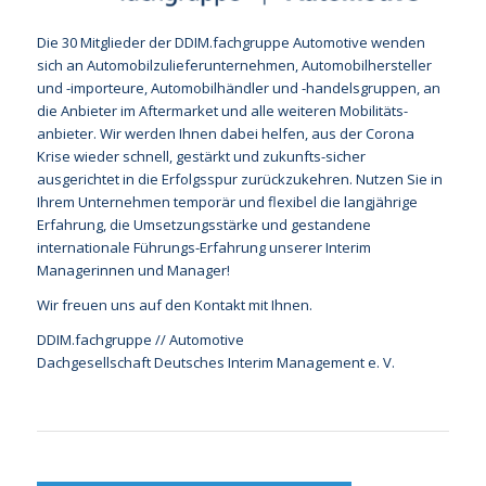
Die 30 Mitglieder der DDIM.fachgruppe Automotive wenden
sich an Automobil­zuliefer­unternehmen, Automobilhersteller
und -importeure, Automobilhändler und -handels­­gruppen, an
die Anbieter im Aftermarket und alle weiteren Mobilitäts­
anbieter. Wir werden Ihnen dabei helfen, aus der Corona
Krise wieder schnell, gestärkt und zukunfts-sicher
ausgerichtet in die Erfolgsspur zurückzukehren. Nutzen Sie in
Ihrem Unternehmen temporär und flexibel die langjährige
Erfahrung, die Umsetzungsstärke und gestandene
internationale Führungs-Erfahrung unserer Interim
Managerinnen und Manager!
Wir freuen uns auf den Kontakt mit Ihnen.
DDIM.fachgruppe // Automotive
Dachgesellschaft Deutsches Interim Management e. V.