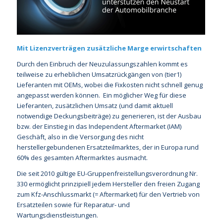
Mit Lizenzverträgen zusätzliche Marge erwirtschaften
Durch den Einbruch der Neuzulassungszahlen kommt es
teilweise zu erheblichen Umsatzrückgängen von (tier1)
Lieferanten mit OEMs, wobei die Fixkosten nicht schnell genug
angepasst werden können. Ein möglicher Weg für diese
Lieferanten, zusätzlichen Umsatz (und damit aktuell
notwendige Deckungsbeiträge) zu generieren, ist der Ausbau
bzw. der Einstieg in das Independent Aftermarket (IAM)
Geschäft, also in die Versorgung des nicht
herstellergebundenen Ersatzteilmarktes, der in Europa rund
60% des gesamten Aftermarktes ausmacht.
Die seit 2010 gültige EU-Gruppenfreistellungsverordnung Nr.
330 ermöglicht prinzipiell jedem Hersteller den freien Zugang
zum Kfz-Anschlussmarkt (= Aftermarket) für den Vertrieb von
Ersatzteilen sowie für Reparatur- und
Wartungsdienstleistungen.