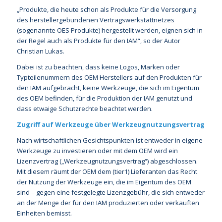
„Produkte, die heute schon als Produkte für die Versorgung
des herstellergebundenen Vertragswerkstattnetzes
(sogenannte OES Produkte) hergestellt werden, eignen sich in
der Regel auch als Produkte für den IAM“, so der Autor
Christian Lukas.
Dabei ist zu beachten, dass keine Logos, Marken oder
Typteilenummern des OEM Herstellers auf den Produkten für
den IAM aufgebracht, keine Werkzeuge, die sich im Eigentum
des OEM befinden, für die Produktion der IAM genutzt und
dass etwaige Schutzrechte beachtet werden.
Zugriff auf Werkzeuge über Werkzeugnutzungsvertrag
Nach wirtschaftlichen Gesichtspunkten ist entweder in eigene
Werkzeuge zu investieren oder mit dem OEM wird ein
Lizenzvertrag („Werkzeugnutzungsvertrag“) abgeschlossen.
Mit diesem räumt der OEM dem (tier1) Lieferanten das Recht
der Nutzung der Werkzeuge ein, die im Eigentum des OEM
sind – gegen eine festgelegte Lizenzgebühr, die sich entweder
an der Menge der für den IAM produzierten oder verkauften
Einheiten bemisst.