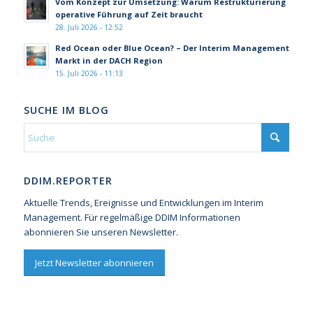
Vom Konzept zur Umsetzung: Warum Restrukturierung
operative Führung auf Zeit braucht
28. Juli 2026 - 12:52
Red Ocean oder Blue Ocean? – Der Interim Management
Markt in der DACH Region
15. Juli 2026 - 11:13
SUCHE IM BLOG
DDIM.REPORTER
Aktuelle Trends, Ereignisse und Entwicklungen im Interim
Management. Für regelmäßige DDIM Informationen
abonnieren Sie unseren Newsletter.
Jetzt Newsletter abonnieren