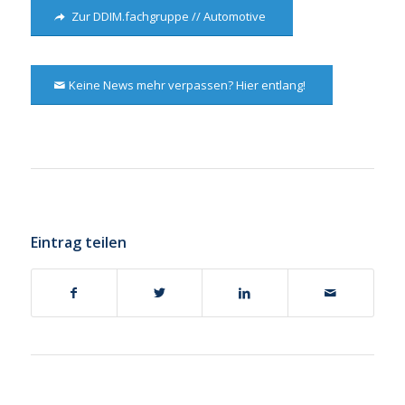
Zur DDIM.fachgruppe // Automotive
Keine News mehr verpassen? Hier entlang!
Eintrag teilen