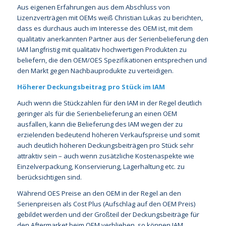
Aus eigenen Erfahrungen aus dem Abschluss von
Lizenzverträgen mit OEMs weiß Christian Lukas zu berichten,
dass es durchaus auch im Interesse des OEM ist, mit dem
qualitativ anerkannten Partner aus der Serienbelieferung den
IAM langfristig mit qualitativ hochwertigen Produkten zu
beliefern, die den OEM/OES Spezifikationen entsprechen und
den Markt gegen Nachbauprodukte zu verteidigen.
Höherer Deckungsbeitrag pro Stück im IAM
Auch wenn die Stückzahlen für den IAM in der Regel deutlich
geringer als für die Serienbelieferung an einen OEM
ausfallen, kann die Belieferung des IAM wegen der zu
erzielenden bedeutend höheren Verkaufspreise und somit
auch deutlich höheren Deckungsbeiträgen pro Stück sehr
attraktiv sein – auch wenn zusätzliche Kostenaspekte wie
Einzelverpackung, Konservierung, Lagerhaltung etc. zu
berücksichtigen sind.
Während OES Preise an den OEM in der Regel an den
Serienpreisen als Cost Plus (Aufschlag auf den OEM Preis)
gebildet werden und der Großteil der Deckungsbeiträge für
den Aftermarket beim OEM verblieben, so können IAM