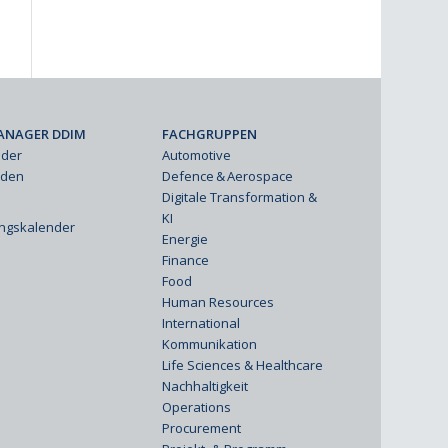
ANAGER DDIM
FACHGRUPPEN
eder
Automotive
rden
Defence & Aerospace
Digitale Transformation &
KI
ungskalender
Energie
Finance
Food
Human Resources
International
Kommunikation
Life Sciences & Healthcare
Nachhaltigkeit
Operations
Procurement