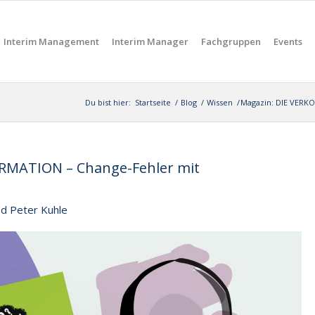
Interim Management
Interim Manager
Fachgruppen
Events
Du bist hier:
Startseite
/
Blog
/
Wissen
/
Magazin: DIE VERK
RMATION – Change-Fehler mit
ed Peter Kuhle