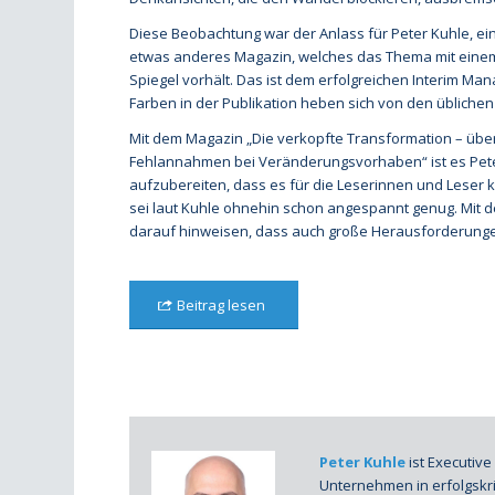
Diese Beobachtung war der Anlass für Peter Kuhle, ein
etwas anderes Magazin, welches das Thema mit eine
Spiegel vorhält. Das ist dem erfolgreichen Interim Mana
Farben in der Publikation heben sich von den übliche
Mit dem Magazin „Die verkopfte Transformation – über
Fehlannahmen bei Veränderungsvorhaben“ ist es Pete
aufzubereiten, dass es für die Leserinnen und Leser kur
sei laut Kuhle ohnehin schon angespannt genug. Mit d
darauf hinweisen, dass auch große Herausforderung
Beitrag lesen
Peter Kuhle
ist Executive
Unternehmen in erfolgskr