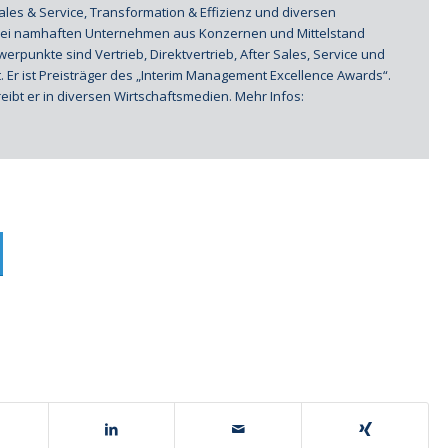
Sales & Service, Transformation & Effizienz und diversen
i namhaften Unternehmen aus Konzernen und Mittelstand
rpunkte sind Vertrieb, Direktvertrieb, After Sales, Service und
 Er ist Preisträger des „Interim Management Excellence Awards“.
eibt er in diversen Wirtschaftsmedien. Mehr Infos: