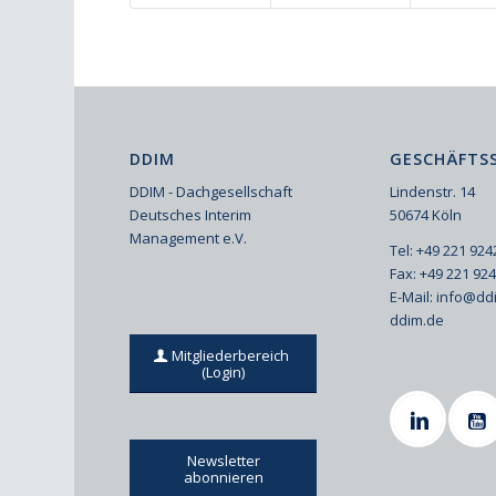
DDIM
GESCHÄFTSS
DDIM - Dachgesellschaft
Lindenstr. 14
Deutsches Interim
50674 Köln
Management e.V.
Tel: +49 221 92
Fax: +49 221 92
E-Mail:
info@dd
ddim.de
Mitgliederbereich
(Login)
Newsletter
abonnieren