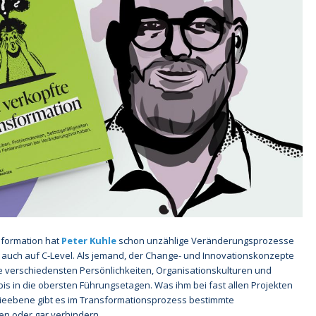
sformation hat
Peter Kuhle
schon unzählige Veränderungsprozesse
ls auch auf C-Level. Als jemand, der Change- und Innovationskonzepte
die verschiedensten Persönlichkeiten, Organisationskulturen und
 in die obersten Führungsetagen. Was ihm bei fast allen Projekten
hieebene gibt es im Transformationsprozess bestimmte
en oder gar verhindern.