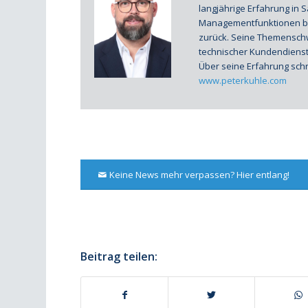
langjährige Erfahrung in 
Managementfunktionen be
zurück. Seine Themenschwe
technischer Kundendienst.
Über seine Erfahrung schr
www.peterkuhle.com
Keine News mehr verpassen? Hier entlang!
Beitrag teilen: