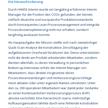
Die Herausforderung
Durch HANSE Interim wurde ein langjährig erfahrener Interim
Manager für die Position des COOs gefunden, der bereits
vielfach deutsche und europäische Produktionsstandorte
durch konsequentes Lean-Prozessmanagement und integrale
Prozesskostenoptimierung nicht nur erhalten, sondern
langfristig ausbauen konnte.
Als Hauptaufgabe der Mission stellte sich nach zweiwöchiger
Quick-Scan-Analyse die konstruktive Zerschlagung der
aufgeblasenen Overhead-Strukturen dar. Diese unterstützten
nicht die direkt am Produkt arbeitenden Mitarbeiter, sondern
dienten allenfalls zu deren Verwaltung. In persönlichen
Bottom-up-Interviews erfuhr der Interim Manager von
Mitarbeitern, dass direkte Vorgesetzte deren
Prozessbeanstandungen und Verbesserungsvorschläge
meist abtaten oder unter eigenem Namen umsetzten. Unter
den ca. 200 operativen Mitarbeitern war damit jeder Gedanke
an einen Kontinuierlichen Verbesserungsprozess (KVP)
absolut vernichtet. Eine hierarchisch starre, mehrstufige
Aufbauorganisation lähmte durch eine fehlende konstruktive