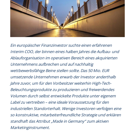
Ein europäischer Finanzinvestor suchte einen erfahrenen
Interim COO, der binnen eines halben Jahres die Aufbau- und
Ablauforganisation im operativen Bereich eines akquirierten
Unternehmens aufbrechen und auf nachhaltig
wettbewerbsfähige Beine stellen sollte. Das 50 Mio. EUR
umsetzende Unternehmen erwarb der Investor anderthalb
Jahre zuvor, um für den Vorbesitzer weiterhin High-Tech-
Beleuchtungsprodukte zu produzieren und freiwerdendes
Volumen durch selbst entwickelte Produkte unter eigenem
Label zu vertreiben – eine ideale Voraussetzung für den
industriellen Standorterhalt. Wenige Investoren verfolgen eine
so konstruktive, mitarbeiterfreundliche Strategie und erklären
standhaft das Attribut „Made in Germany“ zum aktiven
Marketinginstrument.