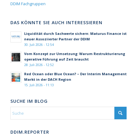
DDIM Fachgruppen
DAS KÖNNTE SIE AUCH INTERESSIEREN
Liquidität durch Sachwerte sichern: Maturus Finance ist
neuer Assoziierter Partner der DDIM
30. Juli 2026 - 12:54
Vom Konzept zur Umsetzung: Warum Restrukturierung
operative Führung auf Zeit braucht
28. Juli 2026 - 12:52
Red Ocean oder Blue Ocean? – Der Interim Management
Markt in der DACH Region
15. Juli 2026 - 11:13
SUCHE IM BLOG
DDIM.REPORTER