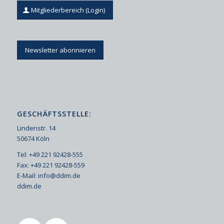
Mitgliederbereich (Login)
Newsletter abonnieren
GESCHÄFTSSTELLE:
Lindenstr. 14
50674 Köln
Tel: +49 221 92428-555
Fax: +49 221 92428-559
E-Mail:
info@ddim.de
ddim.de