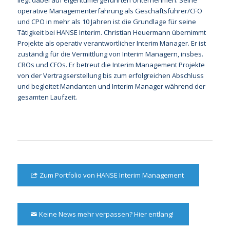
liegt dabei auf eigentümergeführten Unternehmen. Seine
operative Managementerfahrung als Geschäftsführer/CFO
und CPO in mehr als 10 Jahren ist die Grundlage für seine
Tätigkeit bei HANSE Interim. Christian Heuermann übernimmt
Projekte als operativ verantwortlicher Interim Manager. Er ist
zuständig für die Vermittlung von Interim Managern, insbes.
CROs und CFOs. Er betreut die Interim Management Projekte
von der Vertragserstellung bis zum erfolgreichen Abschluss
und begleitet Mandanten und Interim Manager während der
gesamten Laufzeit.
Zum Portfolio von HANSE Interim Management
Keine News mehr verpassen? Hier entlang!