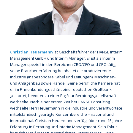
Christian Heuermann
ist Geschäftsführer der HANSE Interim
Management GmbH und Interim Manager. Er ist als Interim
Manager speziell in den Bereichen CRO/CFO und CPO tätig,
seine Branchenerfahrung beinhaltet die produzierende
Industrie (insbesondere Kabel und Leitungen), Maschinen-
und Anlagenbau sowie Handel. Seine berufliche Karriere hat
er im Firmenkundengeschäft einer deutschen Großbank
gestartet, bevor er zu einer Big Four Beratungsgesellschaft
wechselte. Nach einer ersten Zeit bei HANSE Consulting
wechselte Herr Heuermann in die Industrie und verantwortete
mittelständisch geprägte Konzernbereiche – national und
international. Christian Heuermann verfügt über rund 15 Jahre
Erfahrung in Beratung und Interim Management. Sein Fokus