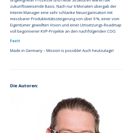
ungeeigneter Prozesse und neue Strukturen waren die
zukunftsweisende Basis. Nach nur 6 Monaten übergab der
Interim Manager eine sehr schlanke Neuorganisation mit
messbarer Produktivitätssteigerung von über 9 %, einer vom
Eigentümer gewollten Vision und einer Umsetzungs-Roadmap
voll begonnener KVP-Projekte an den nachfolgenden COO.
Fazit
Made in Germany – Mission is possible! Auch heutzutage!
Die Autoren: