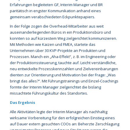
Erfahrungen begleiteten GF, Interim Manager und BR
paritätisch in engster Kommunikation anhand eines
gemeinsam verabschiedeten Eckpunktepapiers.
In der Folge zogen die Overhead-Mitarbeiter aus weit
auseinanderliegenden Büros in ein Produktionsbüro und
konnten so auf kürzestem Weg zielgerichtet kommunizieren.
Mit Methoden wie Kaizen und FMEA, startete das
Unternehmen über 30 KVP-Projekte an Produkten und
Prozessen. Manch ein „Aha-Effekt“, z. B. im Engineering oder
der Produktionssteuerung, tauchte auf. Leicht verständliche,
neu entwickelte Prozesskennzahlen und Zielvereinbarungen
dienten zur Orientierung und Motivation bei der Frage: „Was
bringt das alles?“. Mit Führungstrainings und Einzel-Coachings
formte der Interim Manager zielgerichtet die bislang
missachtete Führungskultur des Standortes.
Das Ergebnis
Alle Aktivitäten legte der Interim Manager als nachhaltig
wirksame Vorbereitung für den erfolgreichen Einstieg eines
auf Dauer extern gesuchten COOs an: Beherzte Zerschlagung