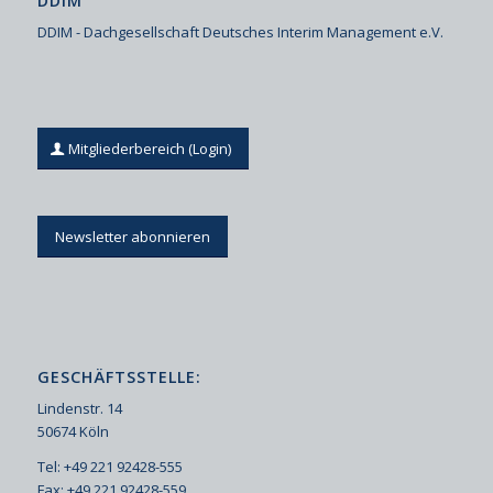
DDIM
DDIM - Dachgesellschaft Deutsches Interim Management e.V.
Mitgliederbereich (Login)
Newsletter abonnieren
GESCHÄFTSSTELLE:
Lindenstr. 14
50674 Köln
Tel: +49 221 92428-555
Fax: +49 221 92428-559