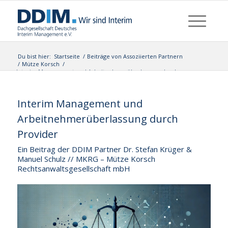
Du bist hier:
Startseite
/
Beiträge von Assoziierten Partnern
/
Mütze Korsch
/
Interim Management und Arbeitnehmerüberlassung durch
Provider
Interim Management und
Arbeitnehmerüberlassung durch
Provider
Ein Beitrag der DDIM Partner Dr. Stefan Krüger &
Manuel Schulz // MKRG – Mütze Korsch
Rechtsanwaltsgesellschaft mbH