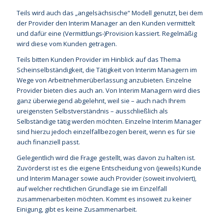
Teils wird auch das „angelsächsische“ Modell genutzt, bei dem
der Provider den Interim Manager an den Kunden vermittelt
und dafür eine (Vermittlungs-)Provision kassiert. Regelmäßig
wird diese vom Kunden getragen.
Teils bitten Kunden Provider im Hinblick auf das Thema
Scheinselbständigkeit, die Tätigkeit von Interim Managern im
Wege von Arbeitnehmerüberlassung anzubieten. Einzelne
Provider bieten dies auch an. Von Interim Managern wird dies
ganz überwiegend abgelehnt, weil sie – auch nach Ihrem
ureigensten Selbstverständnis – ausschließlich als
Selbständige tätig werden möchten. Einzelne Interim Manager
sind hierzu jedoch einzelfallbezogen bereit, wenn es für sie
auch finanziell passt.
Gelegentlich wird die Frage gestellt, was davon zu halten ist.
Zuvörderst ist es die eigene Entscheidung von (jeweils) Kunde
und Interim Manager sowie auch Provider (soweit involviert),
auf welcher rechtlichen Grundlage sie im Einzelfall
zusammenarbeiten möchten. Kommt es insoweit zu keiner
Einigung, gibt es keine Zusammenarbeit.