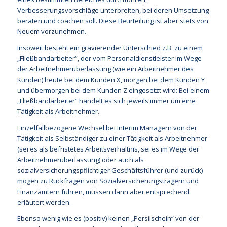
Verbesserungsvorschläge unterbreiten, bei deren Umsetzung
beraten und coachen soll. Diese Beurteilung ist aber stets von
Neuem vorzunehmen.
Insoweit besteht ein gravierender Unterschied z.B. zu einem
„Fließbandarbeiter“, der vom Personaldienstleister im Wege
der Arbeitnehmerüberlassung (wie ein Arbeitnehmer des
Kunden) heute bei dem Kunden X, morgen bei dem Kunden Y
und übermorgen bei dem Kunden Z eingesetzt wird: Bei einem
„Fließbandarbeiter“ handelt es sich jeweils immer um eine
Tätigkeit als Arbeitnehmer.
Einzelfallbezogene Wechsel bei Interim Managern von der
Tätigkeit als Selbständiger zu einer Tätigkeit als Arbeitnehmer
(sei es als befristetes Arbeitsverhältnis, sei es im Wege der
Arbeitnehmerüberlassung) oder auch als
sozialversicherungspflichtiger Geschäftsführer (und zurück)
mögen zu Rückfragen von Sozialversicherungsträgern und
Finanzämtern führen, müssen dann aber entsprechend
erläutert werden.
Ebenso wenig wie es (positiv) keinen „Persilschein“ von der