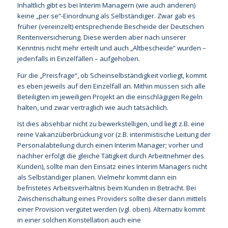
Inhaltlich gibt es bei Interim Managern (wie auch anderen)
keine „per se“-Einordnung als Selbständiger. Zwar gab es
früher (vereinzelt) entsprechende Bescheide der Deutschen
Rentenversicherung. Diese werden aber nach unserer
Kenntnis nicht mehr erteilt und auch „Altbescheide“ wurden –
jedenfalls in Einzelfällen – aufgehoben.
Für die „Preisfrage“, ob Scheinselbständigkeit vorliegt, kommt
es eben jeweils auf den Einzelfall an. Mithin müssen sich alle
Beteiligten im jeweiligen Projekt an die einschlägigen Regeln
halten, und zwar vertraglich wie auch tatsächlich.
Ist dies absehbar nicht zu bewerkstelligen, und liegt z.B. eine
reine Vakanzüberbrückung vor (z.B. interimistische Leitung der
Personalabteilung durch einen Interim Manager; vorher und
nachher erfolgt die gleiche Tätigkeit durch Arbeitnehmer des
Kunden), sollte man den Einsatz eines Interim Managers nicht
als Selbständiger planen. Vielmehr kommt dann ein
befristetes Arbeitsverhältnis beim Kunden in Betracht. Bei
Zwischenschaltung eines Providers sollte dieser dann mittels
einer Provision vergütet werden (vgl. oben). Alternativ kommt
in einer solchen Konstellation auch eine