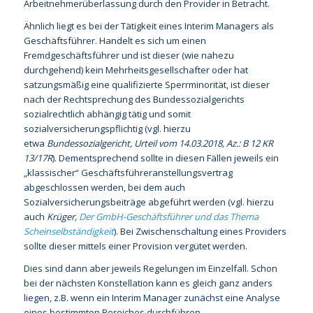
Arbeitnehmerüberlassung durch den Provider in Betracht.
Ähnlich liegt es bei der Tätigkeit eines Interim Managers als
Geschäftsführer. Handelt es sich um einen
Fremdgeschäftsführer und ist dieser (wie nahezu
durchgehend) kein Mehrheitsgesellschafter oder hat
satzungsmäßig eine qualifizierte Sperrminorität, ist dieser
nach der Rechtsprechung des Bundessozialgerichts
sozialrechtlich abhängig tätig und somit
sozialversicherungspflichtig (vgl. hierzu
etwa
Bundessozialgericht, Urteil vom 14.03.2018, Az.: B 12 KR
13/17R
). Dementsprechend sollte in diesen Fällen jeweils ein
„klassischer“ Geschäftsführeranstellungsvertrag
abgeschlossen werden, bei dem auch
Sozialversicherungsbeiträge abgeführt werden (vgl. hierzu
auch
Krüger,
Der GmbH-Geschäftsführer und das Thema
Scheinselbständigkeit
). Bei Zwischenschaltung eines Providers
sollte dieser mittels einer Provision vergütet werden.
Dies sind dann aber jeweils Regelungen im Einzelfall. Schon
bei der nächsten Konstellation kann es gleich ganz anders
liegen, z.B. wenn ein Interim Manager zunächst eine Analyse
eines bestimmten Bereiches durchführen,