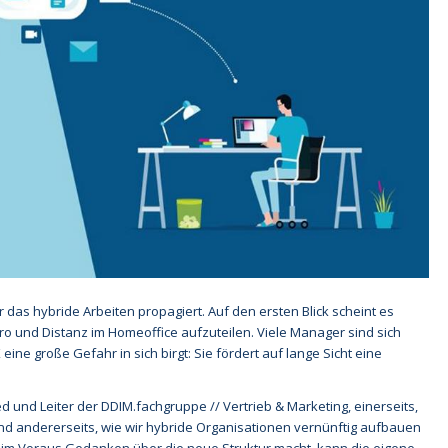
das hybride Arbeiten propagiert. Auf den ersten Blick scheint es
üro und Distanz im Homeoffice aufzuteilen. Viele Manager sind sich
ne große Gefahr in sich birgt: Sie fördert auf lange Sicht eine
ed und Leiter der DDIM.fachgruppe // Vertrieb & Marketing, einerseits,
nd andererseits, wie wir hybride Organisationen vernünftig aufbauen