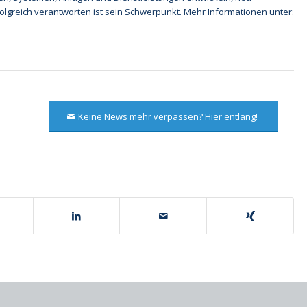
folgreich verantworten ist sein Schwerpunkt. Mehr Informationen unter:
Keine News mehr verpassen? Hier entlang!