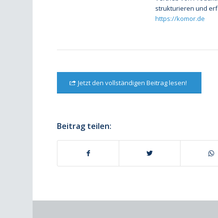
strukturieren und er
https://komor.de
Jetzt den vollständigen Beitrag lesen!
Beitrag teilen: