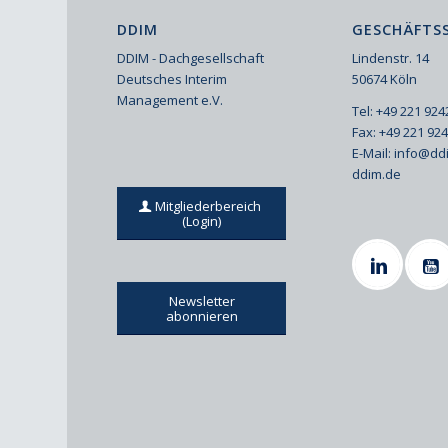
DDIM
GESCHÄFTSS
DDIM - Dachgesellschaft
Lindenstr. 14
Deutsches Interim
50674 Köln
Management e.V.
Tel: +49 221 92
Fax: +49 221 92
E-Mail:
info@dd
ddim.de
Mitgliederbereich
(Login)
Newsletter
abonnieren