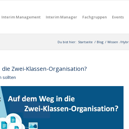
Interim Management
Interim Manager
Fachgruppen
Events
Du bist hier:
Startseite
/
Blog
/
Wissen
/
Hybr
 die Zwei-Klassen-Organisation?
 sollten