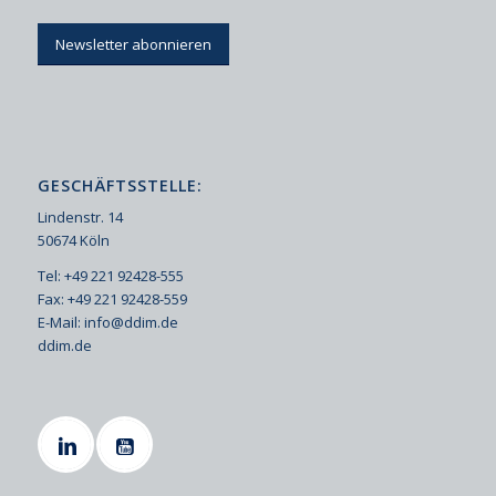
Newsletter abonnieren
GESCHÄFTSSTELLE:
Lindenstr. 14
50674 Köln
Tel: +49 221 92428-555
Fax: +49 221 92428-559
E-Mail:
info@ddim.de
ddim.de