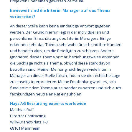
Projekten über einen gewissen Zeitraum.
Inwieweit sind die Interim Manager auf das Thema
vorbereitet?
An dieser Stelle kann keine eindeutige Antwort gegeben
werden. Der Grund hierfür liegt in der individuellen und
persönlichen Einschätzung des Interim Managers. Einige
erkennen sehr das Thema sehr wohl für sich und ihre Kunden
und handeln aktiv, um die Beteiligten zu schützen. Andere
ignorieren dieses Thema primär, beziehungsweise erkennen
die Sachlage nicht als Thema, obwohl diese stark davon
betroffen sind. Meiner Meinung nach liegen viele Interim
Manager an dieser Stelle falsch, indem sie die rechtliche Lage
zu einseitig interpretieren. Meine Empfehlung wäre es, sich
fundiert mit dem Thema auseinander zu setzen und sich auch
fachkundigen neutralen Rat einzuholen.
Hays AG Recruiting experts worldwide
Matthias Ruff
Director Contracting
Willy-Brandt-Platz 1-3
68161 Mannheim