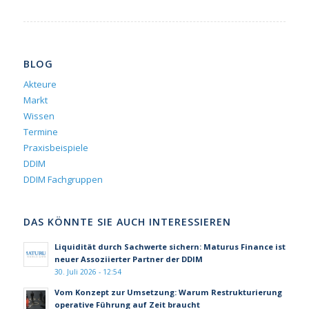
BLOG
Akteure
Markt
Wissen
Termine
Praxisbeispiele
DDIM
DDIM Fachgruppen
DAS KÖNNTE SIE AUCH INTERESSIEREN
Liquidität durch Sachwerte sichern: Maturus Finance ist
neuer Assoziierter Partner der DDIM
30. Juli 2026 - 12:54
Vom Konzept zur Umsetzung: Warum Restrukturierung
operative Führung auf Zeit braucht