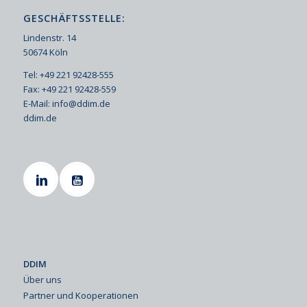
GESCHÄFTSSTELLE:
Lindenstr. 14
50674 Köln
Tel: +49 221 92428-555
Fax: +49 221 92428-559
E-Mail:
info@ddim.de
ddim.de
DDIM
Über uns
Partner und Kooperationen