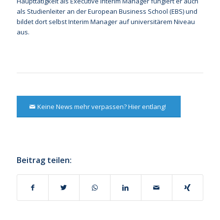
Haupttätigkeit als Executive Interim Manager fungiert er auch
als Studienleiter an der European Business School (EBS) und
bildet dort selbst Interim Manager auf universitärem Niveau
aus.
Keine News mehr verpassen? Hier entlang!
Beitrag teilen: