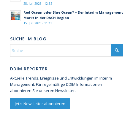
28. Juli 2026 - 12:52
Red Ocean oder Blue Ocean? – Der Interim Management
Markt in der DACH Region
15. Juli 2026 - 11:13
SUCHE IM BLOG
DDIM.REPORTER
Aktuelle Trends, Ereignisse und Entwicklungen im Interim
Management. Für regelmäßige DDIM Informationen
abonnieren Sie unseren Newsletter.
Jetzt Newsletter abonnieren