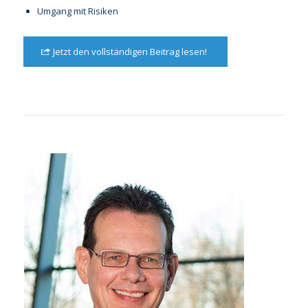
Umgang mit Risiken
Jetzt den vollständigen Beitrag lesen!