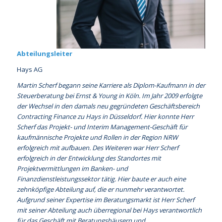
Abteilungsleiter
Hays AG
Martin Scherf begann seine Karriere als Diplom-Kaufmann in der
Steuerberatung bei Ernst & Young in Köln. Im Jahr 2009 erfolgte
der Wechsel in den damals neu gegründeten Geschäftsbereich
Contracting Finance zu Hays in Düsseldorf. Hier konnte Herr
Scherf das Projekt- und Interim Management-Geschäft für
kaufmännische Projekte und Rollen in der Region NRW
erfolgreich mit aufbauen. Des Weiteren war Herr Scherf
erfolgreich in der Entwicklung des Standortes mit
Projektvermittlungen im Banken- und
Finanzdienstleistungssektor tätig. Hier baute er auch eine
zehnköpfige Abteilung auf, die er nunmehr verantwortet.
Aufgrund seiner Expertise im Beratungsmarkt ist Herr Scherf
mit seiner Abteilung auch überregional bei Hays verantwortlich
für das Geschäft mit Beratungshäusern und