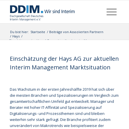
Du bist hier:
Startseite
/
Beiträge von Assoziierten Partnern
/
Hays
/
Einschätzung der Hays AG zur aktuellen Interim Management
Marktsituati...
Einschätzung der Hays AG zur aktuellen
Interim Management Marktsituation
Das Wachstum in der ersten Jahreshälfte 2019 hat sich über
die meisten Branchen und Spezialisierungen im Vergleich zum
gesamtwirtschaftlichen Umfeld gut entwickelt. Manager und
Berater mit hoher IT-Affinität und Spezialisierung auf
Digitalisierungs- und Prozessthemen sind und bleiben
weiterhin sehr stark gefragt. Die Branche profitiert zudem
unverändert von Makrotrends wie beispielsweise der