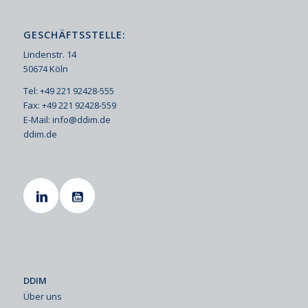
GESCHÄFTSSTELLE:
Lindenstr. 14
50674 Köln
Tel: +49 221 92428-555
Fax: +49 221 92428-559
E-Mail:
info@ddim.de
ddim.de
DDIM
Über uns