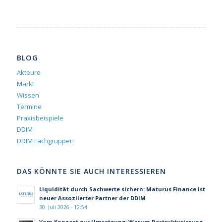
BLOG
Akteure
Markt
Wissen
Termine
Praxisbeispiele
DDIM
DDIM Fachgruppen
DAS KÖNNTE SIE AUCH INTERESSIEREN
Liquidität durch Sachwerte sichern: Maturus Finance ist
neuer Assoziierter Partner der DDIM
30. Juli 2026 - 12:54
Vom Konzept zur Umsetzung: Warum Restrukturierung