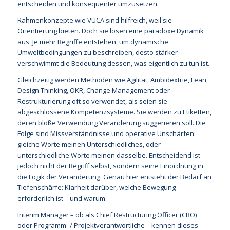
entscheiden und konsequenter umzusetzen.
Rahmenkonzepte wie VUCA sind hilfreich, weil sie
Orientierung bieten. Doch sie lösen eine paradoxe Dynamik
aus: Je mehr Begriffe entstehen, um dynamische
Umweltbedingungen zu beschreiben, desto stärker
verschwimmt die Bedeutung dessen, was eigentlich zu tun ist.
Gleichzeitig werden Methoden wie Agilität, Ambidextrie, Lean,
Design Thinking, OKR, Change Management oder
Restrukturierung oft so verwendet, als seien sie
abgeschlossene Kompetenzsysteme. Sie werden zu Etiketten,
deren bloße Verwendung Veränderung suggerieren soll. Die
Folge sind Missverständnisse und operative Unschärfen:
gleiche Worte meinen Unterschiedliches, oder
unterschiedliche Worte meinen dasselbe. Entscheidend ist
jedoch nicht der Begriff selbst, sondern seine Einordnung in
die Logik der Veränderung. Genau hier entsteht der Bedarf an
Tiefenschärfe: Klarheit darüber, welche Bewegung
erforderlich ist – und warum.
Interim Manager – ob als Chief Restructuring Officer (CRO)
oder Programm- / Projektverantwortliche – kennen dieses