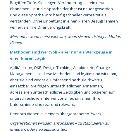
Begriffen Tiefe. Sie zeigen: Veränderung ist kein neues
Phänomen – nur die Sprache darüber ist neuer geworden.
Und diese Sprache wird häufig schneller verbreitet als
verstanden. Ohne Einbettung in einen klaren Bezugsrahmen
verliert sie ihre Orientierungskraft.
Methoden werden erst wirksam, wenn sie dem richtigen Modus
dienen.
Methoden sind wertvoll – aber nur als Werkzeuge in
einer klaren Logik
Agilität, Lean, OKR, Design Thinking, Ambidextrie, Change
Management – all diese Methoden sind legitim und wirksam,
aber sie sind weder allumfassend noch gleichwertig
einsetzbar. Sie folgen unterschiedlichen Annahmen,
adressieren unterschiedliche Zeitlogiken und basieren auf
unterschiedlichen Interventionsmechanismen. Ihre
Unterschiede sind real und relevant.
Dennoch dienen alle einem übergeordneten Zweck:
Organisationen wirksam anzupassen – zu stabilisieren, zu
erneuern oder neu auszurichten.