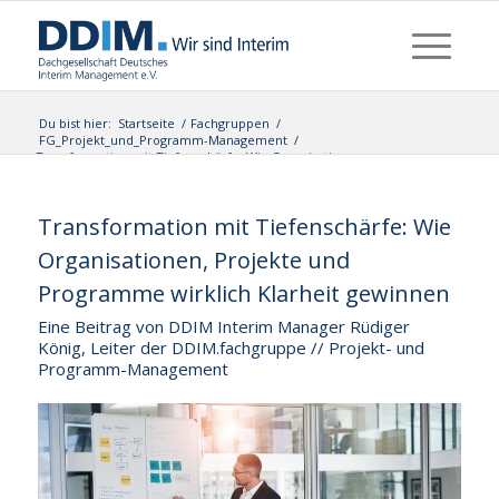
Du bist hier:
Startseite
/
Fachgruppen
/
FG_Projekt_und_Programm-Management
/
Transformation mit Tiefenschärfe: Wie Organisationen,
Projekte und Programme ...
Transformation mit Tiefenschärfe: Wie
Organisationen, Projekte und
Programme wirklich Klarheit gewinnen
Eine Beitrag von DDIM Interim Manager Rüdiger
König, Leiter der DDIM.fachgruppe // Projekt- und
Programm-Management