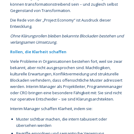
können transformationstreibend sein – und zugleich selbst
Gegenstand von Transformation.
Die Rede von der „Project Economy“ ist Ausdruck dieser
Entwicklung.
Ohne Klärungsrollen bleiben bekannte Blockaden bestehen und
verlangsamen Umsetzung.
Rollen, die Klarheit schaffen
Viele Probleme in Organisationen bestehen fort, weil sie zwar
bekannt, aber nicht ausgesprochen sind. Machtlogiken,
kulturelle Erwartungen, Konfliktvermeidung und strukturelle
Blockaden verhindern, dass offensichtliche Muster adressiert
werden. Interim Manager als Projektleiter, Programmmanager
oder CRO bringen eine besondere Fähigkeit mit: Sie sind nicht
nur operative Entscheider – sie sind Klärungsarchitekten.
Interim Manager schaffen Klarheit, indem sie:
Muster sichtbar machen, die intern tabuisiert oder
übersehen werden
Begriffe einordnen und semantische Verwirrung