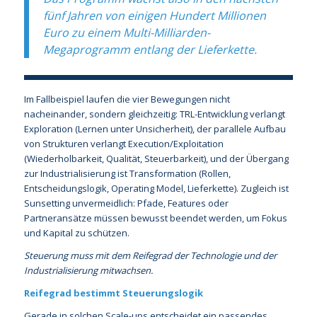
fünf Jahren von einigen Hundert Millionen
Euro zu einem Multi-Milliarden-
Megaprogramm entlang der Lieferkette.
Im Fallbeispiel laufen die vier Bewegungen nicht
nacheinander, sondern gleichzeitig: TRL-Entwicklung verlangt
Exploration (Lernen unter Unsicherheit), der parallele Aufbau
von Strukturen verlangt Execution/Exploitation
(Wiederholbarkeit, Qualität, Steuerbarkeit), und der Übergang
zur Industrialisierung ist Transformation (Rollen,
Entscheidungslogik, Operating Model, Lieferkette). Zugleich ist
Sunsetting unvermeidlich: Pfade, Features oder
Partneransätze müssen bewusst beendet werden, um Fokus
und Kapital zu schützen.
Steuerung muss mit dem Reifegrad der Technologie und der
Industrialisierung mitwachsen.
Reifegrad bestimmt Steuerungslogik
Gerade in solchen Scale-ups entscheidet ein passendes