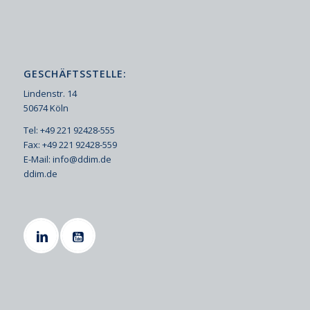
GESCHÄFTSSTELLE:
Lindenstr. 14
50674 Köln
Tel: +49 221 92428-555
Fax: +49 221 92428-559
E-Mail:
info@ddim.de
ddim.de