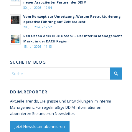
neuer Assoziierter Partner der DDIM
30. Juli 2026 - 12:54
Vom Konzept zur Umsetzung: Warum Restrukturierung
operative Führung auf Zeit braucht
28. Juli 2026 - 12:52
Red Ocean oder Blue Ocean? – Der Interim Management
Markt in der DACH Region
15. Juli 2026 - 11:13
SUCHE IM BLOG
DDIM.REPORTER
Aktuelle Trends, Ereignisse und Entwicklungen im Interim
Management. Für regelmäßige DDIM Informationen
abonnieren Sie unseren Newsletter.
Jetzt Newsletter abonnieren