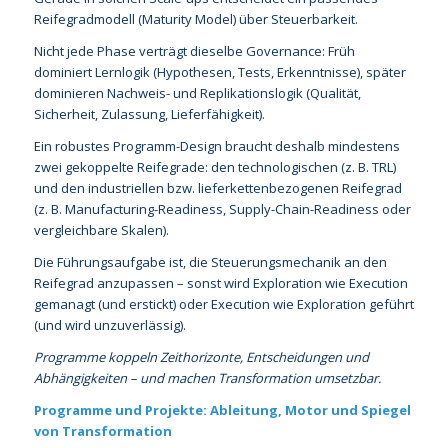
Reifegradmodell (Maturity Model) über Steuerbarkeit.
Nicht jede Phase verträgt dieselbe Governance: Früh
dominiert Lernlogik (Hypothesen, Tests, Erkenntnisse), später
dominieren Nachweis- und Replikationslogik (Qualität,
Sicherheit, Zulassung, Lieferfähigkeit).
Ein robustes Programm-Design braucht deshalb mindestens
zwei gekoppelte Reifegrade: den technologischen (z. B. TRL)
und den industriellen bzw. lieferkettenbezogenen Reifegrad
(z. B. Manufacturing-Readiness, Supply-Chain-Readiness oder
vergleichbare Skalen).
Die Führungsaufgabe ist, die Steuerungsmechanik an den
Reifegrad anzupassen – sonst wird Exploration wie Execution
gemanagt (und erstickt) oder Execution wie Exploration geführt
(und wird unzuverlässig).
Programme koppeln Zeithorizonte, Entscheidungen und
Abhängigkeiten – und machen Transformation umsetzbar.
Programme und Projekte: Ableitung, Motor und Spiegel
von Transformation