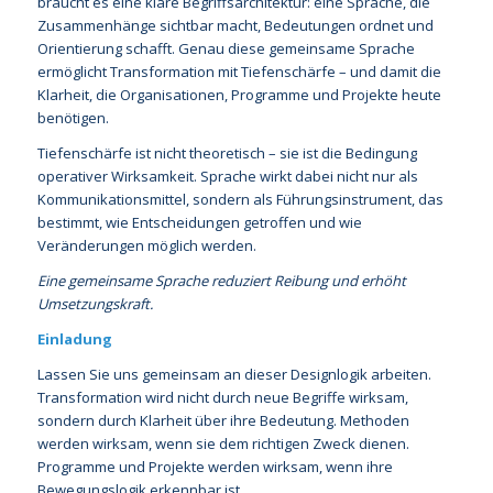
braucht es eine klare Begriffsarchitektur: eine Sprache, die
Zusammenhänge sichtbar macht, Bedeutungen ordnet und
Orientierung schafft. Genau diese gemeinsame Sprache
ermöglicht Transformation mit Tiefenschärfe – und damit die
Klarheit, die Organisationen, Programme und Projekte heute
benötigen.
Tiefenschärfe ist nicht theoretisch – sie ist die Bedingung
operativer Wirksamkeit. Sprache wirkt dabei nicht nur als
Kommunikationsmittel, sondern als Führungsinstrument, das
bestimmt, wie Entscheidungen getroffen und wie
Veränderungen möglich werden.
Eine gemeinsame Sprache reduziert Reibung und erhöht
Umsetzungskraft.
Einladung
Lassen Sie uns gemeinsam an dieser Designlogik arbeiten.
Transformation wird nicht durch neue Begriffe wirksam,
sondern durch Klarheit über ihre Bedeutung. Methoden
werden wirksam, wenn sie dem richtigen Zweck dienen.
Programme und Projekte werden wirksam, wenn ihre
Bewegungslogik erkennbar ist.