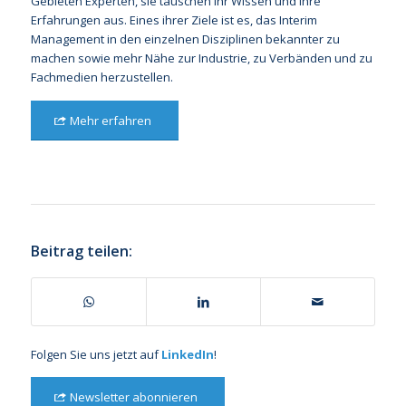
Gebieten Experten, sie tauschen ihr Wissen und ihre
Erfahrungen aus. Eines ihrer Ziele ist es, das Interim
Management in den einzelnen Disziplinen bekannter zu
machen sowie mehr Nähe zur Industrie, zu Verbänden und zu
Fachmedien herzustellen.
Mehr erfahren
Beitrag teilen:
Folgen Sie uns jetzt auf
LinkedIn
!
Newsletter abonnieren