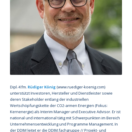
Dipl.-Kfm.
Rüdiger König
(www.ruediger-koenig.com)
unterstützt Investoren, Hersteller und Dienstleister sowie
deren Stakeholder entlang der industriellen
Wertschöpfungskette der CO2-armen Energien (Fokus:
Kernenergie) als Interim Manager und Executive Advisor. Er ist
national und international tätig mit Schwerpunkten im Bereich
Unternehmensentwicklung und Programme Management. In
der DDIM leitet er die DDIM.fachgruppe // Projekt- und