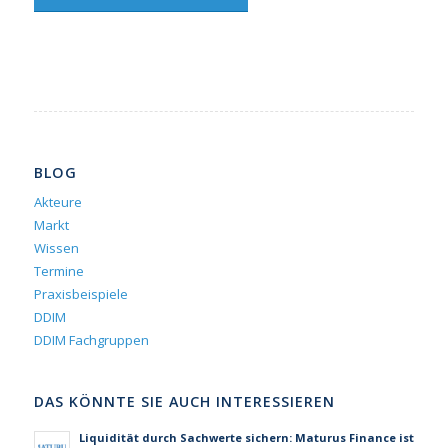
BLOG
Akteure
Markt
Wissen
Termine
Praxisbeispiele
DDIM
DDIM Fachgruppen
DAS KÖNNTE SIE AUCH INTERESSIEREN
Liquidität durch Sachwerte sichern: Maturus Finance ist