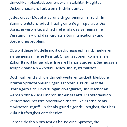
Umweltkomplexität betonen: wie Instabilität, Fragilität,
Diskontinuitäten, Turbulenz, Nichtlinearität.
Jedes dieser Modelle ist für sich genommen hilfreich. In
Summe entsteht jedoch häufig eine Begriffsparade: Die
Sprache verbreitet sich schneller als das gemeinsame
Verständnis – und das wird zum Kommunikations- und
Steuerungsproblem.
Obwohl diese Modelle nicht deckungsgleich sind, markieren
sie gemeinsam eine Realität: Organisationen können ihre
Zukunft nicht länger über lineare Planung sichern. Sie müssen
adaptiv handeln – kontinuierlich und systematisch.
Doch während sich die Umwelt weiterentwickelt, bleibt die
interne Sprache vieler Organisationen zurück. Begriffe
überlagern sich, Erwartungen divergieren, und Methoden
werden ohne klare Einordnung eingesetzt. Transformation
verliert dadurch ihre operative Schärfe. Sie erscheint als
modischer Begriff – nicht als grundlegende Fähigkeit, die über
Zukunftsfähigkeit entscheidet.
Gerade deshalb braucht es heute eine Sprache, die