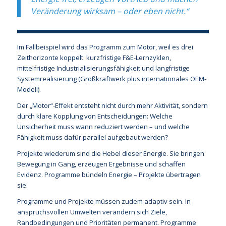
Veränderung wirksam – oder eben nicht.“
Im Fallbeispiel wird das Programm zum Motor, weil es drei
Zeithorizonte koppelt: kurzfristige F&E-Lernzyklen,
mittelfristige Industrialisierungsfähigkeit und langfristige
Systemrealisierung (Großkraftwerk plus internationales OEM-
Modell).
Der „Motor“-Effekt entsteht nicht durch mehr Aktivität, sondern
durch klare Kopplung von Entscheidungen: Welche
Unsicherheit muss wann reduziert werden – und welche
Fähigkeit muss dafür parallel aufgebaut werden?
Projekte wiederum sind die Hebel dieser Energie. Sie bringen
Bewegung in Gang, erzeugen Ergebnisse und schaffen
Evidenz. Programme bündeln Energie – Projekte übertragen
sie.
Programme und Projekte müssen zudem adaptiv sein. In
anspruchsvollen Umwelten verändern sich Ziele,
Randbedingungen und Prioritäten permanent. Programme