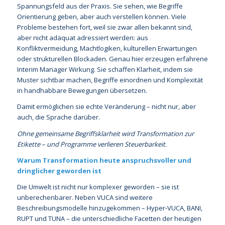
Spannungsfeld aus der Praxis. Sie sehen, wie Begriffe
Orientierung geben, aber auch verstellen können. Viele
Probleme bestehen fort, weil sie zwar allen bekannt sind,
aber nicht adäquat adressiert werden: aus
Konfliktvermeidung, Machtlogiken, kulturellen Erwartungen
oder strukturellen Blockaden. Genau hier erzeugen erfahrene
Interim Manager Wirkung. Sie schaffen Klarheit, indem sie
Muster sichtbar machen, Begriffe einordnen und Komplexität
in handhabbare Bewegungen übersetzen.
Damit ermöglichen sie echte Veränderung – nicht nur, aber
auch, die Sprache darüber.
Ohne gemeinsame Begriffsklarheit wird Transformation zur
Etikette – und Programme verlieren Steuerbarkeit.
Warum Transformation heute anspruchsvoller und
dringlicher geworden ist
Die Umwelt ist nicht nur komplexer geworden – sie ist
unberechenbarer. Neben VUCA sind weitere
Beschreibungsmodelle hinzugekommen – Hyper-VUCA, BANI,
RUPT und TUNA – die unterschiedliche Facetten der heutigen