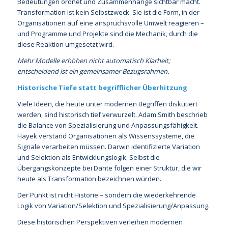
Bedeutungen ordnet und Zusammenhänge sichtbar macht.
Transformation ist kein Selbstzweck. Sie ist die Form, in der
Organisationen auf eine anspruchsvolle Umwelt reagieren –
und Programme und Projekte sind die Mechanik, durch die
diese Reaktion umgesetzt wird.
Mehr Modelle erhöhen nicht automatisch Klarheit;
entscheidend ist ein gemeinsamer Bezugsrahmen.
Historische Tiefe statt begrifflicher Überhitzung
Viele Ideen, die heute unter modernen Begriffen diskutiert
werden, sind historisch tief verwurzelt. Adam Smith beschrieb
die Balance von Spezialisierung und Anpassungsfähigkeit.
Hayek verstand Organisationen als Wissenssysteme, die
Signale verarbeiten müssen. Darwin identifizierte Variation
und Selektion als Entwicklungslogik. Selbst die
Übergangskonzepte bei Dante folgen einer Struktur, die wir
heute als Transformation bezeichnen würden.
Der Punkt ist nicht Historie – sondern die wiederkehrende
Logik von Variation/Selektion und Spezialisierung/Anpassung.
Diese historischen Perspektiven verleihen modernen