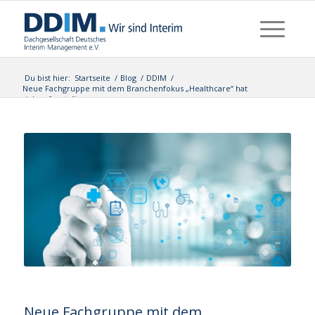
Du bist hier:
Startseite
/
Blog
/
DDIM
/
Neue Fachgruppe mit dem Branchenfokus „Healthcare“ hat
sich aufgestell...
Neue Fachgruppe mit dem