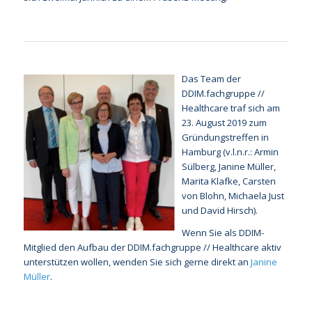
Das Team der
DDIM.fachgruppe //
Healthcare traf sich am
23. August 2019 zum
Gründungstreffen in
Hamburg (v.l.n.r.: Armin
Sülberg, Janine Müller,
Marita Klafke, Carsten
von Blohn, Michaela Just
und David Hirsch).
Wenn Sie als DDIM-
Mitglied den Aufbau der DDIM.fachgruppe // Healthcare aktiv
unterstützen wollen, wenden Sie sich gerne direkt an
Janine
Müller
.