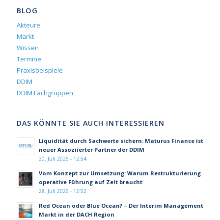
BLOG
Akteure
Markt
Wissen
Termine
Praxisbeispiele
DDIM
DDIM Fachgruppen
DAS KÖNNTE SIE AUCH INTERESSIEREN
Liquidität durch Sachwerte sichern: Maturus Finance ist
neuer Assoziierter Partner der DDIM
30. Juli 2026 - 12:54
Vom Konzept zur Umsetzung: Warum Restrukturierung
operative Führung auf Zeit braucht
28. Juli 2026 - 12:52
Red Ocean oder Blue Ocean? – Der Interim Management
Markt in der DACH Region