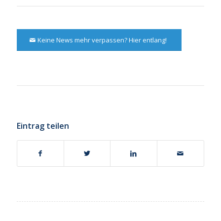
Keine News mehr verpassen? Hier entlang!
Eintrag teilen