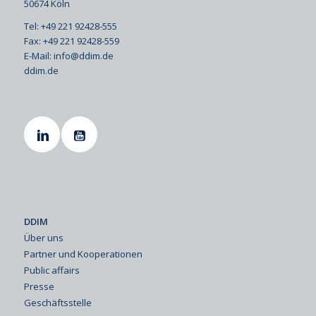
50674 Köln
Tel: +49 221 92428-555
Fax: +49 221 92428-559
E-Mail:
info@ddim.de
ddim.de
DDIM
Über uns
Partner und Kooperationen
Public affairs
Presse
Geschäftsstelle