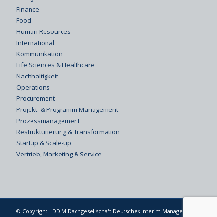
Finance
Food
Human Resources
International
Kommunikation
Life Sciences & Healthcare
Nachhaltigkeit
Operations
Procurement
Projekt- & Programm-Management
Prozessmanagement
Restrukturierung & Transformation
Startup & Scale-up
Vertrieb, Marketing & Service
© Copyright - DDIM Dachgesellschaft Deutsches Interim Management