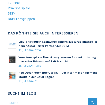
Termine
Praxisbeispiele
DDIM
DDIM Fachgruppen
DAS KÖNNTE SIE AUCH INTERESSIEREN
Liquidität durch Sachwerte sichern: Maturus Finance ist
neuer Assoziierter Partner der DDIM
30. Juli 2026 - 12:54
Vom Konzept zur Umsetzung: Warum Restrukturierung
operative Führung auf Zeit braucht
28. Juli 2026 - 12:52
Red Ocean oder Blue Ocean? – Der Interim Management
Markt in der DACH Region
15. Juli 2026 - 11:13
SUCHE IM BLOG