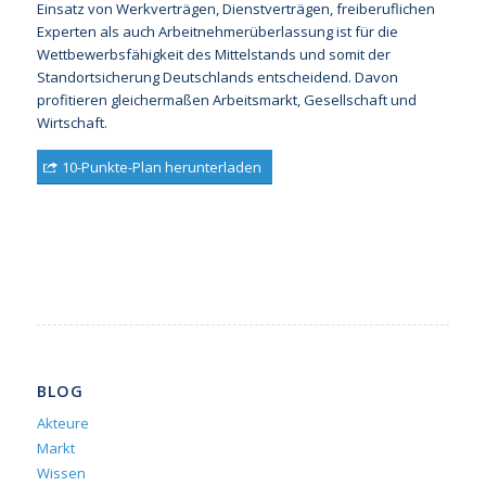
Einsatz von Werkverträgen, Dienstverträgen, freiberuflichen
Experten als auch Arbeitnehmerüberlassung ist für die
Wettbewerbsfähigkeit des Mittelstands und somit der
Standortsicherung Deutschlands entscheidend. Davon
profitieren gleichermaßen Arbeitsmarkt, Gesellschaft und
Wirtschaft.
10-Punkte-Plan herunterladen
BLOG
Akteure
Markt
Wissen