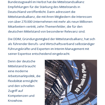
Bundestagswahl im Herbst hat die Mittelstandsallianz
Empfehlungen für die Stärkung des Mittelstands in
Deutschland veröffentlicht. Darin adressiert die
Mittelstandsallianz, die mit ihren Mitgliedern die Interessen
von über 270.000 Unternehmen mit mehr als neun Millionen
Mitarbeitern vertritt, zehn Themenfelder, die für den
deutschen Mittelstand von besonderer Relevanz sind.
Die DDIM, Gründungsmitglied der Mittelstandsallianz, hat sich
als führender Berufs- und Wirtschaftsverband selbständiger
Führungskräfte und Experten im Interim Management mit
seiner Expertise entscheidend eingebracht.
Denn der deutsche
Mittelstand braucht
eine moderne
Arbeitsmarktpolitik, die
Flexibilität ermöglicht
und den schnellen
Zugriff auf
Kompetenzen und
Knowhow.