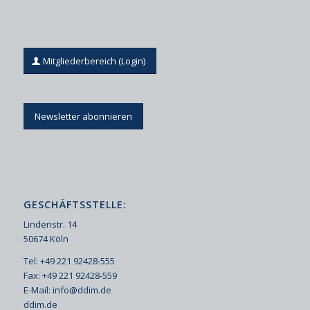
Mitgliederbereich (Login)
Newsletter abonnieren
GESCHÄFTSSTELLE:
Lindenstr. 14
50674 Köln
Tel: +49 221 92428-555
Fax: +49 221 92428-559
E-Mail:
info@ddim.de
ddim.de