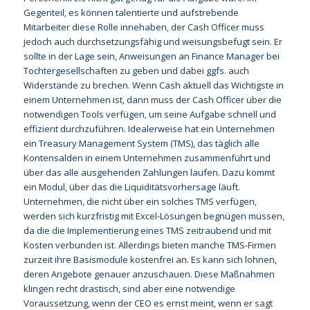
Gegenteil, es können talentierte und aufstrebende
Mitarbeiter diese Rolle innehaben, der Cash Officer muss
jedoch auch durchsetzungsfähig und weisungsbefugt sein. Er
sollte in der Lage sein, Anweisungen an Finance Manager bei
Tochtergesellschaften zu geben und dabei ggfs. auch
Widerstände zu brechen. Wenn Cash aktuell das Wichtigste in
einem Unternehmen ist, dann muss der Cash Officer über die
notwendigen Tools verfügen, um seine Aufgabe schnell und
effizient durchzuführen. Idealerweise hat ein Unternehmen
ein Treasury Management System (TMS), das täglich alle
Kontensalden in einem Unternehmen zusammenführt und
über das alle ausgehenden Zahlungen laufen. Dazu kommt
ein Modul, über das die Liquiditätsvorhersage läuft.
Unternehmen, die nicht über ein solches TMS verfügen,
werden sich kurzfristig mit Excel-Lösungen begnügen müssen,
da die die Implementierung eines TMS zeitraubend und mit
Kosten verbunden ist. Allerdings bieten manche TMS-Firmen
zurzeit ihre Basismodule kostenfrei an. Es kann sich lohnen,
deren Angebote genauer anzuschauen. Diese Maßnahmen
klingen recht drastisch, sind aber eine notwendige
Voraussetzung, wenn der CEO es ernst meint, wenn er sagt