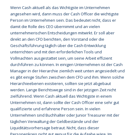
Wenn Cash aktuell als das Wichtigste im Unternehmen
angesehen wird, dann muss der Cash Officer die wichtigste
Person im Unternehmen sein. Das bedeutet nicht, dass er
damit die Rolle des CEO übernimmt und an vielen
unternehmerischen Entscheidungen mitwirkt. Er soll aber
direkt an den CFO berichten, den Vorstand oder die
Geschäftsführung täglich über die Cash-Entwicklung
unterrichten und mit den erforderlichen Tools und
Vollmachten ausgestattet sein, um seine Arbeit effizient
durchführen zu können. In einigen Unternehmen ist der Cash
Manager in der Hierarchie ziemlich weit unten angesiedelt und
es gibt einige Stufen zwischen dem CFO und ihm. Wenn solche
Hierarchieebenen existieren, sollten sie jetzt abgebaut
werden. Lange Berichtswege sind in der jetzigen Zeit nicht
zielführend. Wenn Cash aktuell das Wichtigste in einem
Unternehmen ist, dann sollte der Cash Officer eine sehr gut
qualifizierte und erfahrene Person sein. In vielen
Unternehmen sind Buchhalter oder Junior Treasurer mit der
täglichen Verwaltung der Geldbestände und der
Liquiditätsvorhersage betraut. Nicht, dass dieser
Personenkreis nicht gut genug für die Aufgabe wäre. Im