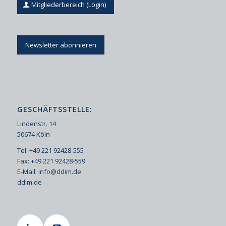
Mitgliederbereich (Login)
Newsletter abonnieren
GESCHÄFTSSTELLE:
Lindenstr. 14
50674 Köln
Tel: +49 221 92428-555
Fax: +49 221 92428-559
E-Mail:
info@ddim.de
ddim.de