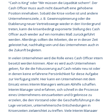
“Cash is King“ oder “Wir müssen die Liquidität sichern“. Der
Cash Officer muss auch nicht dauerhaft eine gehobene
Position innehaben. Sobald die Krise vorbei ist und andere
Unternehmensziele, z. B. Gewinnoptimierung oder die
Etablierung neuer Vertriebswege wieder in den Vordergrund
treten, kann die krisenbedingt exponierte Stellung des Cash
Officer auch wieder auf ein normales Maß zurückgeführt
werden. Allerdings sollten die Arbeiten, die er in dieser Zeit
geleistet hat, nachhaltig sein und das Unternehmen auch in
die Zukunft begleiten.
In vielen Unternehmen wird die Rolle eines Cash Officer intern
besetzt werden können. Aber es wird auch Unternehmen
geben, für die die Fokussierung auf Cash relativ neu ist oder
in denen keine erfahrene Persönlichkeit für diese Aufgabe
zur Verfügung steht. Hier kann ein Unternehmen mit dem
Einsatz eines Interim Managers wirksam Abhilfe schaffen.
Interim Manager sind erfahren, sich schnell in die Prozesse
eines Unternehmens einzuarbeiten und Ergebnisse zu
erzielen, die den Vorstand oder die Geschäftsführung in die
Lage versetzen, unternehmerische Entscheidungen in
Krisenzeiten zielgerichtet zu treffen. Viele Interim Manager