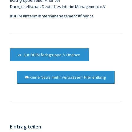
[Fachgruppenleiter Finance]
Dachgesellschaft Deutsches Interim Management e.V.
#DDIM #interim #interimmanagement #finance
Zur DDIM.fachgruppe // Finance
Keine News mehr verpassen? Hier entlang
Eintrag teilen