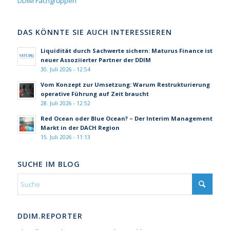
DDIM Fachgruppen
DAS KÖNNTE SIE AUCH INTERESSIEREN
Liquidität durch Sachwerte sichern: Maturus Finance ist
neuer Assoziierter Partner der DDIM
30. Juli 2026 - 12:54
Vom Konzept zur Umsetzung: Warum Restrukturierung
operative Führung auf Zeit braucht
28. Juli 2026 - 12:52
Red Ocean oder Blue Ocean? – Der Interim Management
Markt in der DACH Region
15. Juli 2026 - 11:13
SUCHE IM BLOG
DDIM.REPORTER