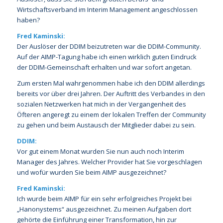
Wirtschaftsverband im Interim Management angeschlossen
haben?
Fred Kaminski:
Der Auslöser der DDIM beizutreten war die DDIM-Community.
Auf der AIMP-Tagung habe ich einen wirklich guten Eindruck
der DDIM-Gemeinschaft erhalten und war sofort angetan.
Zum ersten Mal wahrgenommen habe ich den DDIM allerdings
bereits vor über drei Jahren. Der Auftritt des Verbandes in den
sozialen Netzwerken hat mich in der Vergangenheit des
Öfteren angeregt zu einem der lokalen Treffen der Community
zu gehen und beim Austausch der Mitglieder dabei zu sein.
DDIM:
Vor gut einem Monat wurden Sie nun auch noch Interim
Manager des Jahres. Welcher Provider hat Sie vorgeschlagen
und wofür wurden Sie beim AIMP ausgezeichnet?
Fred Kaminski:
Ich wurde beim AIMP für ein sehr erfolgreiches Projekt bei
„Hanonystems“ ausgezeichnet. Zu meinen Aufgaben dort
gehörte die Einführung einer Transformation, hin zur