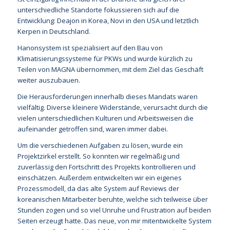
unterschiedliche Standorte fokussieren sich auf die
Entwicklung: Deajon in Korea, Novi in den USA und letztlich
Kerpen in Deutschland.
Hanonsystem ist spezialisiert auf den Bau von
Klimatisierungssysteme für PKWs und wurde kürzlich zu
Teilen von MAGNA übernommen, mit dem Ziel das Geschäft
weiter auszubauen.
Die Herausforderungen innerhalb dieses Mandats waren
vielfältig. Diverse kleinere Widerstände, verursacht durch die
vielen unterschiedlichen Kulturen und Arbeitsweisen die
aufeinander getroffen sind, waren immer dabei.
Um die verschiedenen Aufgaben zu lösen, wurde ein
Projektzirkel erstellt. So konnten wir regelmäßig und
zuverlässig den Fortschritt des Projekts kontrollieren und
einschätzen. Außerdem entwickelten wir ein eigenes
Prozessmodell, da das alte System auf Reviews der
koreanischen Mitarbeiter beruhte, welche sich teilweise über
Stunden zogen und so viel Unruhe und Frustration auf beiden
Seiten erzeugt hatte. Das neue, von mir mitentwickelte System