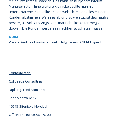
meine Integrität zu wahren. Das kann ich nur jedem Interim
Manager raten! Eine weitere Kleinigkeit sollte man nie
unterschätzen: man sollte immer, wirklich immer, alles mit den
Kunden abstimmen. Wenn es ab und zu weh tut, ist das häufig
besser, als sich aus Angst vor Unannehmlichkeiten weg zu
ducken. Die Kunden werden es nachher zu schätzen wissen!
DDIM:
Vielen Dank und weiterhin viel Erfolg neues DDIM-Mitglied!
Kontaktdaten:
Collossus Consulting
Dipl.-Ing. Fred Kaminski
Leopoldstraße 12
16548 Glienicke-Nordbahn
Office: +49 (0) 33056 – 920 31