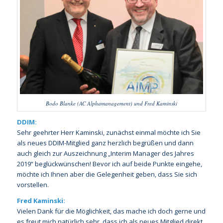
Bodo Blanke (AC Alphamanagement) und Fred Kaminski
DDIM:
Sehr geehrter Herr Kaminski, zunächst einmal möchte ich Sie
als neues DDIM-Mitglied ganz herzlich begrüßen und dann
auch gleich zur Auszeichnung „Interim Manager des Jahres
2019“ beglückwünschen! Bevor ich auf beide Punkte eingehe,
möchte ich Ihnen aber die Gelegenheit geben, dass Sie sich
vorstellen.
Fred Kaminski:
Vielen Dank für die Möglichkeit, das mache ich doch gerne und
es freut mich natürlich sehr, dass ich als neues Mitglied direkt