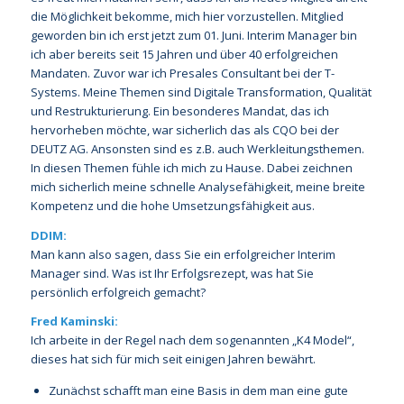
die Möglichkeit bekomme, mich hier vorzustellen. Mitglied
geworden bin ich erst jetzt zum 01. Juni. Interim Manager bin
ich aber bereits seit 15 Jahren und über 40 erfolgreichen
Mandaten. Zuvor war ich Presales Consultant bei der T-
Systems. Meine Themen sind Digitale Transformation, Qualität
und Restrukturierung. Ein besonderes Mandat, das ich
hervorheben möchte, war sicherlich das als CQO bei der
DEUTZ AG. Ansonsten sind es z.B. auch Werkleitungsthemen.
In diesen Themen fühle ich mich zu Hause. Dabei zeichnen
mich sicherlich meine schnelle Analysefähigkeit, meine breite
Kompetenz und die hohe Umsetzungsfähigkeit aus.
DDIM:
Man kann also sagen, dass Sie ein erfolgreicher Interim
Manager sind. Was ist Ihr Erfolgsrezept, was hat Sie
persönlich erfolgreich gemacht?
Fred Kaminski:
Ich arbeite in der Regel nach dem sogenannten „K4 Model“,
dieses hat sich für mich seit einigen Jahren bewährt.
Zunächst schafft man eine Basis in dem man eine gute