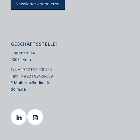
Newsletter abonnieren
GESCHÄFTSSTELLE:
Lindenstr. 14
50674 Köln
Tel: +49 221 92428-555
Fax: +49 221 92428-559
E-Mail:
info@ddim.de
ddim.de