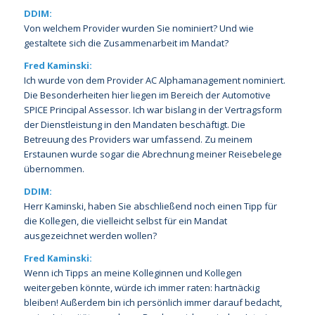
DDIM:
Von welchem Provider wurden Sie nominiert? Und wie
gestaltete sich die Zusammenarbeit im Mandat?
Fred Kaminski:
Ich wurde von dem Provider AC Alphamanagement nominiert.
Die Besonderheiten hier liegen im Bereich der Automotive
SPICE Principal Assessor. Ich war bislang in der Vertragsform
der Dienstleistung in den Mandaten beschäftigt. Die
Betreuung des Providers war umfassend. Zu meinem
Erstaunen wurde sogar die Abrechnung meiner Reisebelege
übernommen.
DDIM:
Herr Kaminski, haben Sie abschließend noch einen Tipp für
die Kollegen, die vielleicht selbst für ein Mandat
ausgezeichnet werden wollen?
Fred Kaminski:
Wenn ich Tipps an meine Kolleginnen und Kollegen
weitergeben könnte, würde ich immer raten: hartnäckig
bleiben! Außerdem bin ich persönlich immer darauf bedacht,