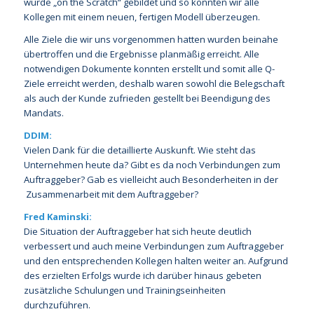
wurde „on the Scratch“ gebildet und so konnten wir alle
Kollegen mit einem neuen, fertigen Modell überzeugen.
Alle Ziele die wir uns vorgenommen hatten wurden beinahe
übertroffen und die Ergebnisse planmäßig erreicht. Alle
notwendigen Dokumente konnten erstellt und somit alle Q-
Ziele erreicht werden, deshalb waren sowohl die Belegschaft
als auch der Kunde zufrieden gestellt bei Beendigung des
Mandats.
DDIM:
Vielen Dank für die detaillierte Auskunft. Wie steht das
Unternehmen heute da? Gibt es da noch Verbindungen zum
Auftraggeber? Gab es vielleicht auch Besonderheiten in der
Zusammenarbeit mit dem Auftraggeber?
Fred Kaminski:
Die Situation der Auftraggeber hat sich heute deutlich
verbessert und auch meine Verbindungen zum Auftraggeber
und den entsprechenden Kollegen halten weiter an. Aufgrund
des erzielten Erfolgs wurde ich darüber hinaus gebeten
zusätzliche Schulungen und Trainingseinheiten
durchzuführen.