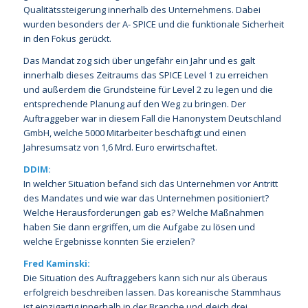
Qualitätssteigerung innerhalb des Unternehmens. Dabei
wurden besonders der A- SPICE und die funktionale Sicherheit
in den Fokus gerückt.
Das Mandat zog sich über ungefähr ein Jahr und es galt
innerhalb dieses Zeitraums das SPICE Level 1 zu erreichen
und außerdem die Grundsteine für Level 2 zu legen und die
entsprechende Planung auf den Weg zu bringen. Der
Auftraggeber war in diesem Fall die Hanonystem Deutschland
GmbH, welche 5000 Mitarbeiter beschäftigt und einen
Jahresumsatz von 1,6 Mrd. Euro erwirtschaftet.
DDIM:
In welcher Situation befand sich das Unternehmen vor Antritt
des Mandates und wie war das Unternehmen positioniert?
Welche Herausforderungen gab es? Welche Maßnahmen
haben Sie dann ergriffen, um die Aufgabe zu lösen und
welche Ergebnisse konnten Sie erzielen?
Fred Kaminski:
Die Situation des Auftraggebers kann sich nur als überaus
erfolgreich beschreiben lassen. Das koreanische Stammhaus
ist einzigartig innerhalb in der Branche und gleich drei