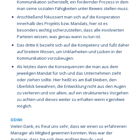
Kommunikation sicherstellt, ein fordernder Prozess in dem
man seine sozialen Fähigkeiten unter Beweis stellen muss.
Anschließend fokussiert man sich auf die Kooperation
innerhalb des Projekts bzw. Mandats, hier ist es
besonders wichtig sicherzustellen, dass alle involvierten
Parteien wissen, was genau wann zu tun ist.
Das dritte K bezieht sich auf die Kompetenz und fußt daher
auf breitem Wissen, um Unklarheiten und Lücken in der
Kommunikation vorzubeugen.
Als letztes dann die Konsequenzen die man aus dem
jeweiligen Mandat für sich und das Unternehmen zieht
oder ziehen sollte. Hier heißt es am Ball bleiben, den
Überblick bewahren, die Entwicklung nicht aus den Augen
zu verlieren und vor allem, auf ein strukturiertes Vorgehen
zu achten und dieses weiter zu erhalten wenn irgendwie
möglich.
DDIM:
Vielen Dank, es freut uns sehr, dass wir einen so erfahrenen
Manager als Mitglied gewinnen konnten. Was war der
Auslöser, dass Sie sich dem größten Berufs- und