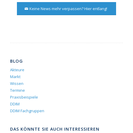
Keine News mehr verpassen? Hier entlang!
BLOG
Akteure
Markt
Wissen
Termine
Praxisbeispiele
DDIM
DDIM Fachgruppen
DAS KÖNNTE SIE AUCH INTERESSIEREN