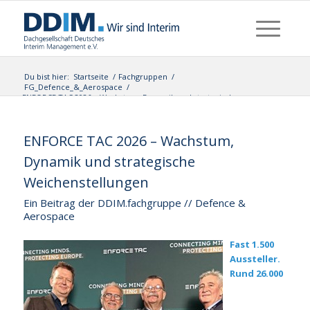
Du bist hier:
Startseite
/
Fachgruppen
/
FG_Defence_&_Aerospace
/
ENFORCE TAC 2026 – Wachstum, Dynamik und strategische
Weichenstellunge...
ENFORCE TAC 2026 – Wachstum,
Dynamik und strategische
Weichenstellungen
Ein Beitrag der DDIM.fachgruppe // Defence &
Aerospace
Fast 1.500
Aussteller.
Rund 26.000