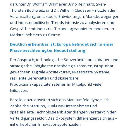
darunter Dr. Wolfram Birkmayer, Arno Reinhard, Sven-
Thorsten Buchweitz und Dr. Wilhelm Claussen – nutzten die
Veranstaltung, um aktuelle Entwicklungen, Marktbewegungen
und industriepolitische Trends intensiv zu analysieren und
Gespräche mit Industrie, Technologieanbietern und neuen
Marktteilnehmern zu führen.
Deutlich erkennbar ist: Europa befindet sich in einer
Phase beschleunigter Neuaufstellung.
Der Anspruch, technologische Souveränität auszubauen und
strategische Fähigkeiten nachhaltig zu stärken, ist spürbar
gewachsen. Digitale Architekturen, KI-gestützte Systeme,
resiliente Lieferketten und skalierbare
Produktionskapazitäten stehen im Mittelpunkt vieler
Initiativen.
Parallel dazu erweitert sich das Marktumfeld dynamisch.
Zahlreiche Startups, Dual-Use-Unternehmen und
spezialisierte Technologieanbieter drängen verstärkt in den
Verteidigungssektor. Das Ökosystem differenziert sich aus –
mit erheblichen Innovationspotenzialen.