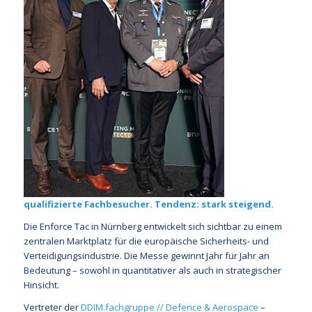
qualifizierte Fachbesucher. Tendenz: stark steigend.
Die Enforce Tac in Nürnberg entwickelt sich sichtbar zu einem
zentralen Marktplatz für die europäische Sicherheits- und
Verteidigungsindustrie. Die Messe gewinnt Jahr für Jahr an
Bedeutung – sowohl in quantitativer als auch in strategischer
Hinsicht.
Vertreter der
DDIM.fachgruppe // Defence & Aerospace
–