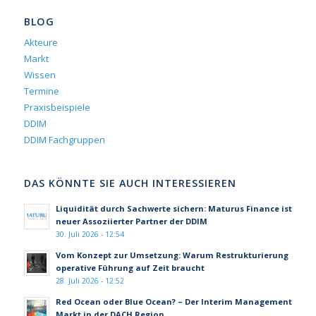
BLOG
Akteure
Markt
Wissen
Termine
Praxisbeispiele
DDIM
DDIM Fachgruppen
DAS KÖNNTE SIE AUCH INTERESSIEREN
Liquidität durch Sachwerte sichern: Maturus Finance ist
neuer Assoziierter Partner der DDIM
30. Juli 2026 - 12:54
Vom Konzept zur Umsetzung: Warum Restrukturierung
operative Führung auf Zeit braucht
28. Juli 2026 - 12:52
Red Ocean oder Blue Ocean? – Der Interim Management
Markt in der DACH Region