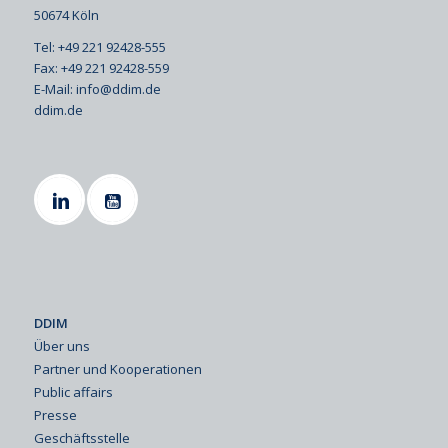
50674 Köln
Tel: +49 221 92428-555
Fax: +49 221 92428-559
E-Mail:
info@ddim.de
ddim.de
DDIM
Über uns
Partner und Kooperationen
Public affairs
Presse
Geschäftsstelle