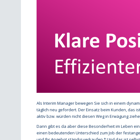
Als Interim Manager bewegen Sie sich in einem dynamisc
täglich neu gefordert. Der Einsatz beim Kunden, das ist
aktiv bzw. würden nicht diesen Weg in Erwägung ziehe
Dann gibt es da aber diese Besonderheit im Leben eines
einen bedeutenden Unterschied zum Job der festangest
und Ihr Angebot ständig verkaufen.* Und das ist selbs