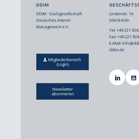
DDIM
GESCHÄFTSS
DDIM - Dachgesellschaft
Lindenstr. 14
Deutsches Interim
50674 Köln
Management e.V.
Tel: +49 221 92
Fax: +49 221 92
E-Mail:
info@dd
ddim.de
Mitgliederbereich
(Login)
Newsletter
abonnieren