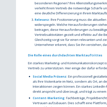
besonderen Regionen? Ihre Alleinstellungsmerkm
verleiht Ihrem Vertrieb die notwendige Schärfe u
eine deutliche Differenzierung in Ihrem Marktauftri
Relevanz:
Ihre Positionierung muss die aktuellen
widerspiegeln. Welche Herausforderungen stehen
beitragen, diese Herausforderungen zu bewältigen
Vertriebsaktivitäten gezielt und effektiv auf die 
Gleichzeitig sorgt sie für einen relevanten und zie
Unternehmer erkennt, dass Sie ihn verstehen, da
Die Rolle eines durchdachten Marktauftrittes
Ein starkes Marketing- und Kommunikationskonzept ist 
Vertrieb zu unterstützen. Hier einige der dafür erford
Social Media Präsenz:
Ein professionell gestaltete
als Ihre Visitenkarte im Netz, sondern als Ort, an 
Interaktionen zeigen können. Ein starkes LinkedIn-P
direkt anspricht und überzeugt, und trägt zu einem
Content-Marketing:
Fachbeiträge, Projektbericht
Vertrauen aufzubauen. Dies schafft eine Plattform,