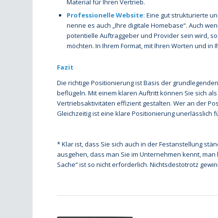
Material für Ihren Vertrieb.
Professionelle Website:
Eine gut strukturierte u
nenne es auch „Ihre digitale Homebase“. Auch wenn s
potentielle Auftraggeber und Provider sein wird, so
möchten. In Ihrem Format, mit Ihren Worten und in 
Fazit
Die richtige Positionierung ist Basis der grundlegenden
beflügeln. Mit einem klaren Auftritt können Sie sich al
Vertriebsaktivitäten effizient gestalten. Wer an der Po
Gleichzeitig ist eine klare Positionierung unerlässlich
* Klar ist, dass Sie sich auch in der Festanstellung 
ausgehen, dass man Sie im Unternehmen kennt, man ken
Sache“ ist so nicht erforderlich. Nichtsdestotrotz ge