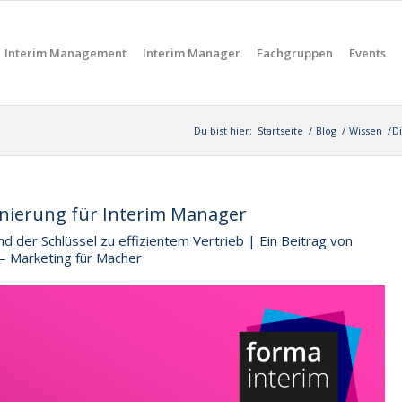
Interim Management
Interim Manager
Fachgruppen
Events
Du bist hier:
Startseite
/
Blog
/
Wissen
/
D
onierung für Interim Manager
nd der Schlüssel zu effizientem Vertrieb | Ein Beitrag von
– Marketing für Macher