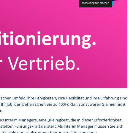
hen Umfeld. Ihre Fähigkeiten, Ihre Flexibilität und Ihre Erfahrung sind
 Ihr Job, den beherrschen Sie zu 100%. Klar, sonst wären Sie hier nicht
n.
 Interim Managers, eine „Kleinigkeit“, die in dieser Erforderlichkeit
ellten Führungskraft darstellt: Als Interim Manager müssen Sie sich
t für viele der erfolgreichen Führungskräfte eine neue