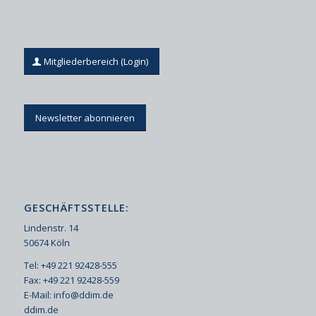
Mitgliederbereich (Login)
Newsletter abonnieren
GESCHÄFTSSTELLE:
Lindenstr. 14
50674 Köln
Tel: +49 221 92428-555
Fax: +49 221 92428-559
E-Mail:
info@ddim.de
ddim.de