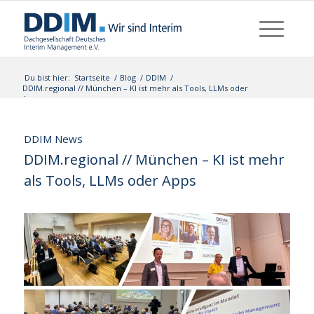
Du bist hier:
Startseite
/
Blog
/
DDIM
/
DDIM.regional // München – KI ist mehr als Tools, LLMs oder
Apps
DDIM News
DDIM.regional // München – KI ist mehr
als Tools, LLMs oder Apps