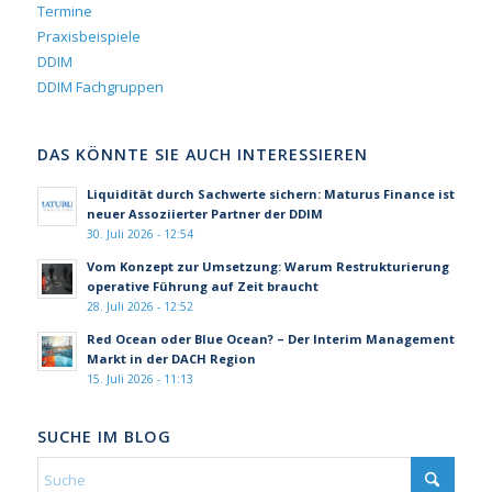
Termine
Praxisbeispiele
DDIM
DDIM Fachgruppen
DAS KÖNNTE SIE AUCH INTERESSIEREN
Liquidität durch Sachwerte sichern: Maturus Finance ist
neuer Assoziierter Partner der DDIM
30. Juli 2026 - 12:54
Vom Konzept zur Umsetzung: Warum Restrukturierung
operative Führung auf Zeit braucht
28. Juli 2026 - 12:52
Red Ocean oder Blue Ocean? – Der Interim Management
Markt in der DACH Region
15. Juli 2026 - 11:13
SUCHE IM BLOG