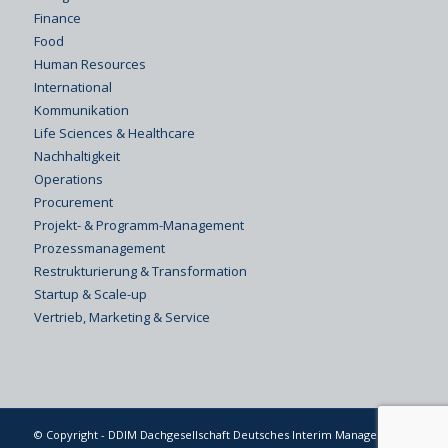
Finance
Food
Human Resources
International
Kommunikation
Life Sciences & Healthcare
Nachhaltigkeit
Operations
Procurement
Projekt- & Programm-Management
Prozessmanagement
Restrukturierung & Transformation
Startup & Scale-up
Vertrieb, Marketing & Service
© Copyright - DDIM Dachgesellschaft Deutsches Interim Management