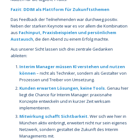
Fazit: DDIM als Plattform für Zukunftsthemen
Das Feedback der Teilnehmenden war durchweg positiv.
Neben der starken Keynote war es vor allem die Kombination
aus
Fachinput, Praxisbeispielen und persönlichem
Austausch
, die den Abend zu einem Erfolg machte.
Aus unserer Sicht lassen sich drei zentrale Gedanken
ableiten:
Interim Manager müssen KI verstehen und nutzen
können
– nicht als Techniker, sondern als Gestalter von
Prozessen und Treiber von Umsetzung.
Kunden erwarten Lösungen, keine Tools.
Genau hier
liegt die Chance für Interim Manager: praxisnahe
Konzepte entwickeln und in kurzer Zeit wirksam
implementieren.
Mitwirkung schafft Sichtbarkeit.
Wer sich wie hier in
München aktiv einbringt, erweitert nicht nur sein eigenes
Netzwerk, sondern gestaltet die Zukunft des Interim
Managements mit.