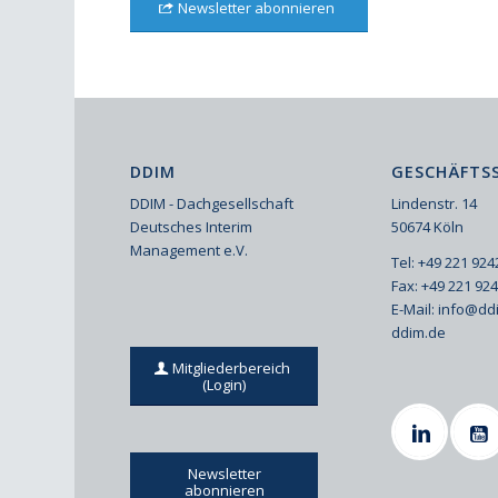
Newsletter abonnieren
DDIM
GESCHÄFTSS
DDIM - Dachgesellschaft
Lindenstr. 14
Deutsches Interim
50674 Köln
Management e.V.
Tel: +49 221 92
Fax: +49 221 92
E-Mail:
info@dd
ddim.de
Mitgliederbereich
(Login)
Newsletter
abonnieren