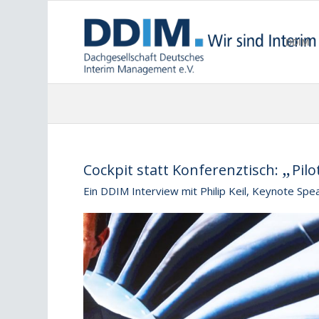
DDIM
„
Cockpit statt Konferenztisch:
Pil
Ein DDIM Interview mit Philip Keil, Keynote S