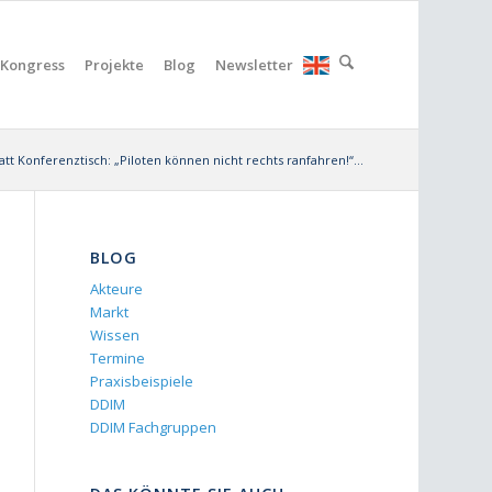
Kongress
Projekte
Blog
Newsletter
att Konferenztisch: „Piloten können nicht rechts ranfahren!“...
BLOG
Akteure
Markt
Wissen
Termine
Praxisbeispiele
DDIM
DDIM Fachgruppen