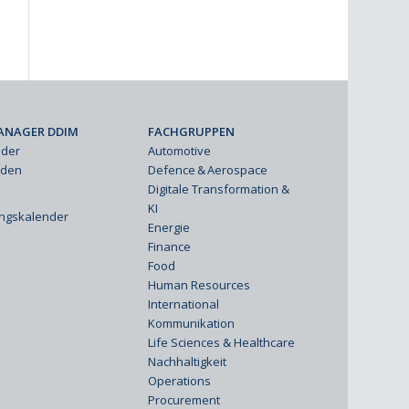
ANAGER DDIM
FACHGRUPPEN
eder
Automotive
rden
Defence & Aerospace
Digitale Transformation &
KI
ungskalender
Energie
Finance
Food
Human Resources
International
Kommunikation
Life Sciences & Healthcare
Nachhaltigkeit
Operations
Procurement