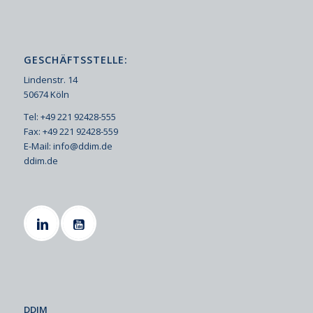
GESCHÄFTSSTELLE:
Lindenstr. 14
50674 Köln
Tel: +49 221 92428-555
Fax: +49 221 92428-559
E-Mail:
info@ddim.de
ddim.de
DDIM