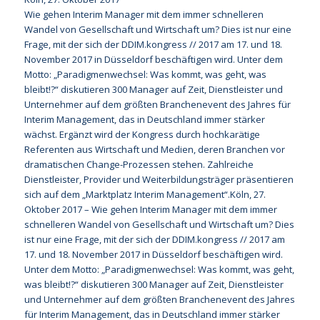
Wie gehen Interim Manager mit dem immer schnelleren
Wandel von Gesellschaft und Wirtschaft um? Dies ist nur eine
Frage, mit der sich der DDIM.kongress // 2017 am 17. und 18.
November 2017 in Düsseldorf beschäftigen wird. Unter dem
Motto: „Paradigmenwechsel: Was kommt, was geht, was
bleibt!?“ diskutieren 300 Manager auf Zeit, Dienstleister und
Unternehmer auf dem größten Branchenevent des Jahres für
Interim Management, das in Deutschland immer stärker
wächst. Ergänzt wird der Kongress durch hochkarätige
Referenten aus Wirtschaft und Medien, deren Branchen vor
dramatischen Change-Prozessen stehen. Zahlreiche
Dienstleister, Provider und Weiterbildungsträger präsentieren
sich auf dem „Marktplatz Interim Management“.Köln, 27.
Oktober 2017 – Wie gehen Interim Manager mit dem immer
schnelleren Wandel von Gesellschaft und Wirtschaft um? Dies
ist nur eine Frage, mit der sich der DDIM.kongress // 2017 am
17. und 18. November 2017 in Düsseldorf beschäftigen wird.
Unter dem Motto: „Paradigmenwechsel: Was kommt, was geht,
was bleibt!?“ diskutieren 300 Manager auf Zeit, Dienstleister
und Unternehmer auf dem größten Branchenevent des Jahres
für Interim Management, das in Deutschland immer stärker