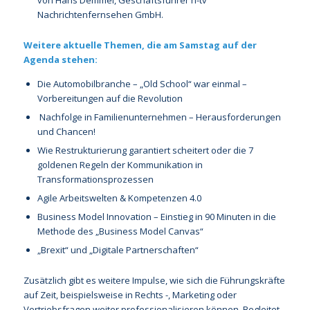
Nachrichtenfernsehen GmbH.
Weitere aktuelle Themen, die am Samstag auf der
Agenda stehen:
Die Automobilbranche – „Old School“ war einmal –
Vorbereitungen auf die Revolution
Nachfolge in Familienunternehmen – Herausforderungen
und Chancen!
Wie Restrukturierung garantiert scheitert oder die 7
goldenen Regeln der Kommunikation in
Transformationsprozessen
Agile Arbeitswelten & Kompetenzen 4.0
Business Model Innovation – Einstieg in 90 Minuten in die
Methode des „Business Model Canvas“
„Brexit“ und „Digitale Partnerschaften“
Zusätzlich gibt es weitere Impulse, wie sich die Führungskräfte
auf Zeit, beispielsweise in Rechts -, Marketing oder
Vertriebsfragen weiter professionalisieren können. Begleitet