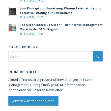
30. Juli 2026 - 12:54
Vom Konzept zur Umsetzung: Warum Restrukturierung
operative Führung auf Zeit braucht
28. Juli 2026 - 12:52
Red Ocean oder Blue Ocean? – Der Interim Management
Markt in der DACH Region
15. Juli 2026 - 11:13
SUCHE IM BLOG
DDIM.REPORTER
Aktuelle Trends, Ereignisse und Entwicklungen im Interim
Management. Für regelmäßige DDIM Informationen
abonnieren Sie unseren Newsletter.
Jetzt Newsletter abonnieren