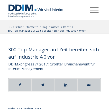
Du bist hier:
Startseite
/
Blog
/
Wissen
/
Recht
/
300 Top-Manager auf Zeit bereiten sich auf Industrie 4.0 vor
300 Top-Manager auf Zeit bereiten sich
auf Industrie 4.0 vor
DDIM.kongress // 2017: Größter Branchenevent für
Interim Management
Köln, 27. Oktober 2017