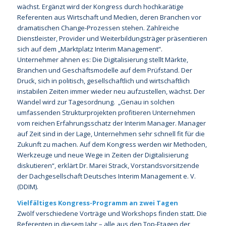
wächst. Ergänzt wird der Kongress durch hochkarätige
Referenten aus Wirtschaft und Medien, deren Branchen vor
dramatischen Change-Prozessen stehen. Zahlreiche
Dienstleister, Provider und Weiterbildungsträger präsentieren
sich auf dem „Marktplatz Interim Management“.
Unternehmer ahnen es: Die Digitalisierung stellt Märkte,
Branchen und Geschäftsmodelle auf dem Prüfstand. Der
Druck, sich in politisch, gesellschaftlich und wirtschaftlich
instabilen Zeiten immer wieder neu aufzustellen, wächst. Der
Wandel wird zur Tagesordnung. „Genau in solchen
umfassenden Strukturprojekten profitieren Unternehmen
vom reichen Erfahrungsschatz der Interim Manager. Manager
auf Zeit sind in der Lage, Unternehmen sehr schnell fit für die
Zukunft zu machen. Auf dem Kongress werden wir Methoden,
Werkzeuge und neue Wege in Zeiten der Digitalisierung
diskutieren“, erklärt Dr. Marei Strack, Vorstandsvorsitzende
der Dachgesellschaft Deutsches Interim Management e. V.
(DDIM).
Vielfältiges Kongress-Programm an zwei Tagen
Zwölf verschiedene Vorträge und Workshops finden statt. Die
Referenten in diesem Jahr – alle aus den Top-Etagen der