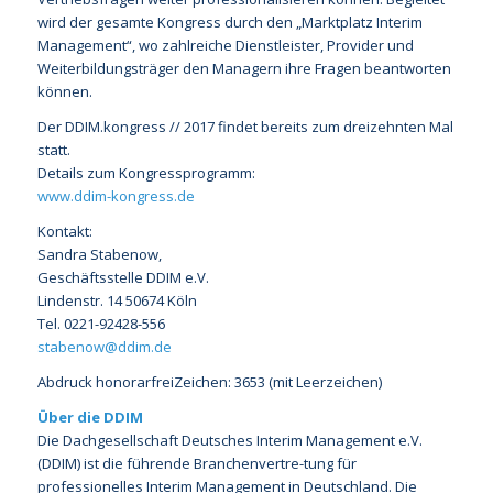
wird der gesamte Kongress durch den „Marktplatz Interim
Management“, wo zahlreiche Dienstleister, Provider und
Weiterbildungsträger den Managern ihre Fragen beantworten
können.
Der DDIM.kongress // 2017 findet bereits zum dreizehnten Mal
statt.
Details zum Kongressprogramm:
www.ddim-kongress.de
Kontakt:
Sandra Stabenow,
Geschäftsstelle DDIM e.V.
Lindenstr. 14 50674 Köln
Tel. 0221-92428-556
stabenow@ddim.de
Abdruck honorarfreiZeichen: 3653 (mit Leerzeichen)
Über die DDIM
Die Dachgesellschaft Deutsches Interim Management e.V.
(DDIM) ist die führende Branchenvertre-tung für
professionelles Interim Management in Deutschland. Die