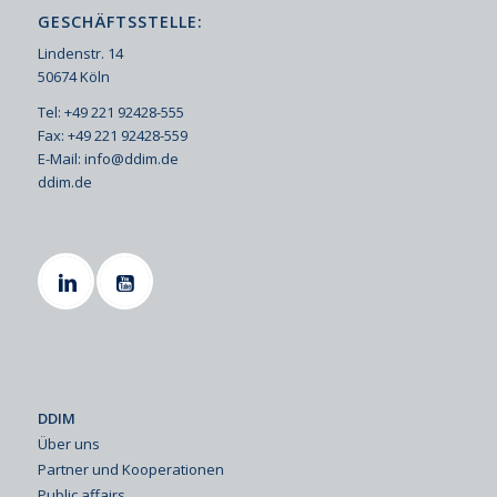
GESCHÄFTSSTELLE:
Lindenstr. 14
50674 Köln
Tel: +49 221 92428-555
Fax: +49 221 92428-559
E-Mail:
info@ddim.de
ddim.de
DDIM
Über uns
Partner und Kooperationen
Public affairs