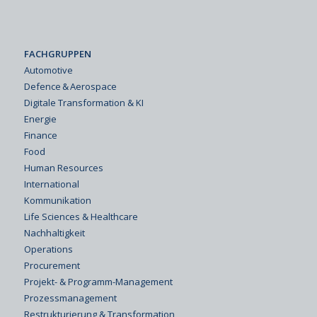
FACHGRUPPEN
Automotive
Defence & Aerospace
Digitale Transformation & KI
Energie
Finance
Food
Human Resources
International
Kommunikation
Life Sciences & Healthcare
Nachhaltigkeit
Operations
Procurement
Projekt- & Programm-Management
Prozessmanagement
Restrukturierung & Transformation