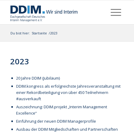
Du bist hier:
Startseite
/
2023
2023
20 Jahre DDIM (Jubiläum)
DDIM.kongress als erfolgreichste Jahresveranstaltung mit
einer Rekordbeteiligung von über 450 Teilnehmern
#ausverkauft
Auszeichnung: DDIM.projekt „Interim Management
Excellence“
Einführung der neuen DDIM Managerprofile
Ausbau der DDIM Mitgliedschaften und Partnerschaften