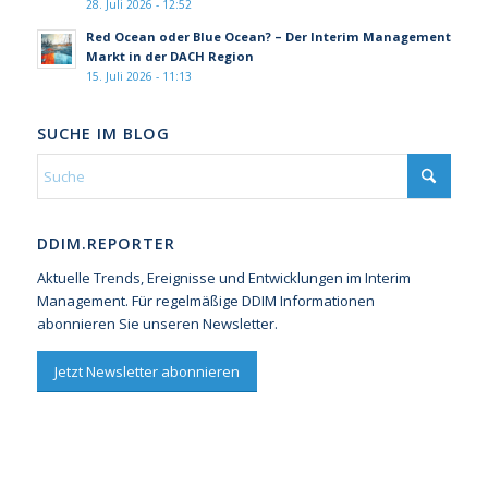
28. Juli 2026 - 12:52
Red Ocean oder Blue Ocean? – Der Interim Management
Markt in der DACH Region
15. Juli 2026 - 11:13
SUCHE IM BLOG
DDIM.REPORTER
Aktuelle Trends, Ereignisse und Entwicklungen im Interim
Management. Für regelmäßige DDIM Informationen
abonnieren Sie unseren Newsletter.
Jetzt Newsletter abonnieren