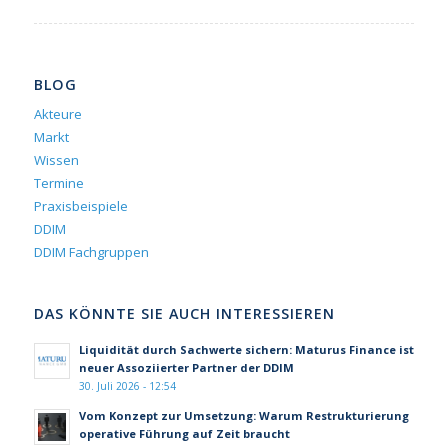
BLOG
Akteure
Markt
Wissen
Termine
Praxisbeispiele
DDIM
DDIM Fachgruppen
DAS KÖNNTE SIE AUCH INTERESSIEREN
Liquidität durch Sachwerte sichern: Maturus Finance ist
neuer Assoziierter Partner der DDIM
30. Juli 2026 - 12:54
Vom Konzept zur Umsetzung: Warum Restrukturierung
operative Führung auf Zeit braucht