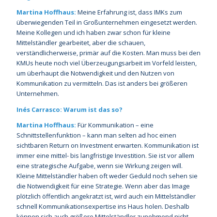
Martina Hoffhaus:
Meine Erfahrung ist, dass IMKs zum
überwiegenden Teil in Großunternehmen eingesetzt werden.
Meine Kollegen und ich haben zwar schon für kleine
Mittelständler gearbeitet, aber die schauen,
verständlicherweise, primär auf die Kosten. Man muss bei den
KMUs heute noch viel Überzeugungsarbeit im Vorfeld leisten,
um überhaupt die Notwendigkeit und den Nutzen von
Kommunikation zu vermitteln. Das ist anders bei größeren
Unternehmen.
Inés Carrasco: Warum ist das so?
Martina Hoffhaus:
Für Kommunikation – eine
Schnittstellenfunktion – kann man selten ad hoc einen
sichtbaren Return on Investment erwarten. Kommunikation ist
immer eine mittel- bis langfristige Investition. Sie ist vor allem
eine strategische Aufgabe, wenn sie Wirkung zeigen will.
Kleine Mittelständler haben oft weder Geduld noch sehen sie
die Notwendigkeit für eine Strategie. Wenn aber das Image
plötzlich öffentlich angekratzt ist, wird auch ein Mittelständler
schnell Kommunikationsexpertise ins Haus holen. Deshalb
können sich auch größere Mittelständler zunehmend nicht