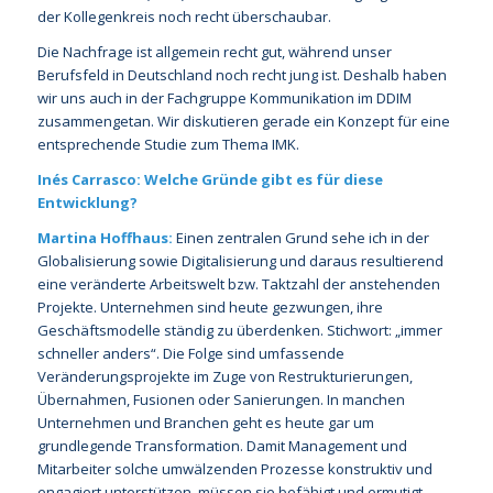
der Kollegenkreis noch recht überschaubar.
Die Nachfrage ist allgemein recht gut, während unser
Berufsfeld in Deutschland noch recht jung ist. Deshalb haben
wir uns auch in der Fachgruppe Kommunikation im DDIM
zusammengetan. Wir diskutieren gerade ein Konzept für eine
entsprechende Studie zum Thema IMK.
Inés Carrasco: Welche Gründe gibt es für diese
Entwicklung?
Martina Hoffhaus:
Einen zentralen Grund sehe ich in der
Globalisierung sowie Digitalisierung und daraus resultierend
eine veränderte Arbeitswelt bzw. Taktzahl der anstehenden
Projekte. Unternehmen sind heute gezwungen, ihre
Geschäftsmodelle ständig zu überdenken. Stichwort: „immer
schneller anders“. Die Folge sind umfassende
Veränderungsprojekte im Zuge von Restrukturierungen,
Übernahmen, Fusionen oder Sanierungen. In manchen
Unternehmen und Branchen geht es heute gar um
grundlegende Transformation. Damit Management und
Mitarbeiter solche umwälzenden Prozesse konstruktiv und
engagiert unterstützen, müssen sie befähigt und ermutigt