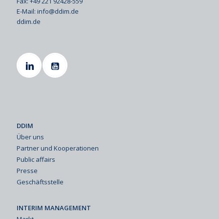
Fax: +49 221 92428-559
E-Mail:
info@ddim.de
ddim.de
DDIM
Über uns
Partner und Kooperationen
Public affairs
Presse
Geschäftsstelle
INTERIM MANAGEMENT
Markt