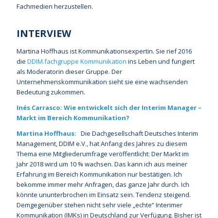
Fachmedien herzustellen.
INTERVIEW
Martina Hoffhaus ist Kommunikationsexpertin. Sie rief 2016
die
DDIM.fachgruppe Kommunikation
ins Leben und fungiert
als Moderatorin dieser Gruppe. Der
Unternehmenskommunikation sieht sie eine wachsenden
Bedeutung zukommen.
Inés Carrasco: Wie entwickelt sich der Interim Manager –
Markt im Bereich Kommunikation?
Martina Hoffhaus:
Die Dachgesellschaft Deutsches Interim
Management, DDIM e.V., hat Anfang des Jahres zu diesem
Thema eine Mitgliederumfrage veröffentlicht: Der Markt im
Jahr 2018 wird um 10 % wachsen. Das kann ich aus meiner
Erfahrung im Bereich Kommunikation nur bestätigen. Ich
bekomme immer mehr Anfragen, das ganze Jahr durch. Ich
könnte ununterbrochen im Einsatz sein. Tendenz steigend.
Demgegenüber stehen nicht sehr viele „echte“ Interimer
Kommunikation (IMKs) in Deutschland zur Verfügung. Bisher ist