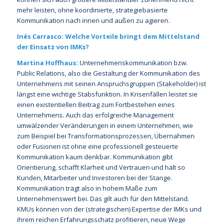
mehr leisten, ohne koordinierte, strategiebasierte
Kommunikation nach innen und außen zu agieren.
Inés Carrasco: Welche Vorteile bringt dem Mittelstand
der Einsatz von IMKs?
Martina Hoffhaus:
Unternehmenskommunikation bzw.
Public Relations, also die Gestaltung der Kommunikation des
Unternehmens mit seinen Anspruchsgruppen (Stakeholder) ist
längst eine wichtige Stabsfunktion. In Krisenfällen leistet sie
einen existentiellen Beitrag zum Fortbestehen eines
Unternehmens. Auch das erfolgreiche Management
umwälzender Veränderungen in einem Unternehmen, wie
zum Beispiel bei Transformationsprozessen, Übernahmen
oder Fusionen ist ohne eine professionell gesteuerte
Kommunikation kaum denkbar. Kommunikation gibt
Orientierung, schafft Klarheit und Vertrauen und hält so
Kunden, Mitarbeiter und Investoren bei der Stange.
Kommunikation trägt also in hohem Maße zum
Unternehmenswert bei. Das gilt auch für den Mittelstand.
KMUs können von der (strategischen) Expertise der IMKs und
ihrem reichen Erfahrungsschatz profitieren, neue Wege