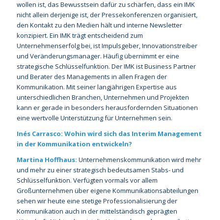
wollen ist, das Bewusstsein dafür zu schärfen, dass ein IMK
nicht allein derjenige ist, der Pressekonferenzen organisiert,
den Kontakt zu den Medien hält und interne Newsletter
konzipiert. Ein IMK trägt entscheidend zum
Unternehmenserfolg bei, ist Impulsgeber, Innovationstreiber
und Veränderungsmanager. Häufig übernimmt er eine
strategische Schlüsselfunktion. Der IMK ist Business Partner
und Berater des Managements in allen Fragen der
Kommunikation. Mit seiner langjährigen Expertise aus
unterschiedlichen Branchen, Unternehmen und Projekten
kann er gerade in besonders herausfordernden Situationen
eine wertvolle Unterstützung für Unternehmen sein.
Inés Carrasco: Wohin wird sich das Interim Management
in der Kommunikation entwickeln?
Martina Hoffhaus:
Unternehmenskommunikation wird mehr
und mehr zu einer strategisch bedeutsamen Stabs- und
Schlüsselfunktion. Verfügten vormals vor allem
Großunternehmen über eigene Kommunikationsabteilungen
sehen wir heute eine stetige Professionalisierung der
Kommunikation auch in der mittelständisch geprägten