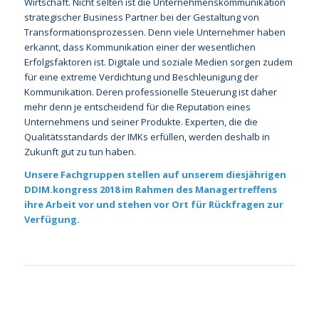
Wirtschaft. Nicht selten ist die Unternehmenskommunikation
strategischer Business Partner bei der Gestaltung von
Transformationsprozessen. Denn viele Unternehmer haben
erkannt, dass Kommunikation einer der wesentlichen
Erfolgsfaktoren ist. Digitale und soziale Medien sorgen zudem
für eine extreme Verdichtung und Beschleunigung der
Kommunikation. Deren professionelle Steuerung ist daher
mehr denn je entscheidend für die Reputation eines
Unternehmens und seiner Produkte. Experten, die die
Qualitätsstandards der IMKs erfüllen, werden deshalb in
Zukunft gut zu tun haben.
Unsere Fachgruppen stellen auf unserem diesjährigen
DDIM.kongress 2018
im Rahmen des Managertreffens
ihre Arbeit vor und stehen vor Ort für Rückfragen zur
Verfügung.