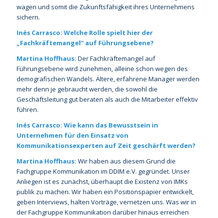
wagen und somit die Zukunftsfähigkeit ihres Unternehmens
sichern.
Inés Carrasco: Welche Rolle spielt hier der
„Fachkräftemangel“ auf Führungsebene?
Martina Hoffhaus:
Der Fachkräftemangel auf
Führungsebene wird zunehmen, alleine schon wegen des
demografischen Wandels. Ältere, erfahrene Manager werden
mehr denn je gebraucht werden, die sowohl die
Geschäftsleitung gut beraten als auch die Mitarbeiter effektiv
führen.
Inés Carrasco: Wie kann das Bewusstsein in
Unternehmen für den Einsatz von
Kommunikationsexperten auf Zeit geschärft werden?
Martina Hoffhaus:
Wir haben aus diesem Grund die
Fachgruppe Kommunikation im DDIM e.V. gegründet. Unser
Anliegen ist es zunächst, überhaupt die Existenz von IMKs
publik zu machen. Wir haben ein Positionspapier entwickelt,
geben Interviews, halten Vorträge, vernetzen uns. Was wir in
der Fachgruppe Kommunikation darüber hinaus erreichen