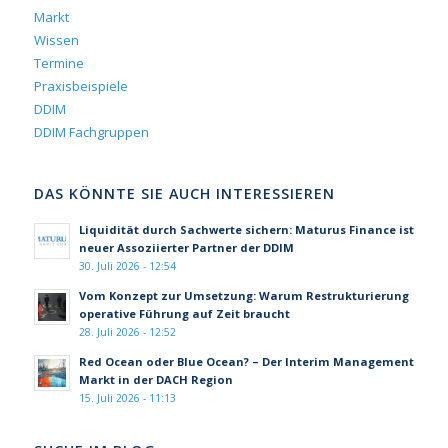
Markt
Wissen
Termine
Praxisbeispiele
DDIM
DDIM Fachgruppen
DAS KÖNNTE SIE AUCH INTERESSIEREN
Liquidität durch Sachwerte sichern: Maturus Finance ist
neuer Assoziierter Partner der DDIM
30. Juli 2026 - 12:54
Vom Konzept zur Umsetzung: Warum Restrukturierung
operative Führung auf Zeit braucht
28. Juli 2026 - 12:52
Red Ocean oder Blue Ocean? – Der Interim Management
Markt in der DACH Region
15. Juli 2026 - 11:13