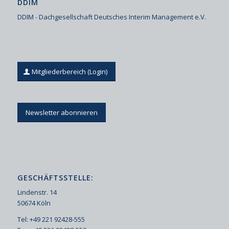
DDIM
DDIM - Dachgesellschaft Deutsches Interim Management e.V.
Mitgliederbereich (Login)
Newsletter abonnieren
GESCHÄFTSSTELLE:
Lindenstr. 14
50674 Köln
Tel: +49 221 92428-555