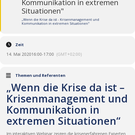
Kommunikation in extremen
Situationen"
„Wenn die Krise da ist - Krisenmanagement und
Kommunikation in extremen Situationen"
Zeit
14. Mai 2020
16:00
-
17:00
(GMT+02:00)
Themen und Referenten
„Wenn die Krise da ist –
Krisenmanagement und
Kommunikation in
extremen Situationen“
Im interaktiven Webinar zeigen die krisenerfahrenen Experten