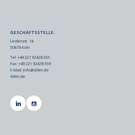
GESCHÄFTSSTELLE:
Lindenstr. 14
50674 Köln
Tel: +49 221 92428-555
Fax: +49 221 92428-559
E-Mail:
info@ddim.de
ddim.de