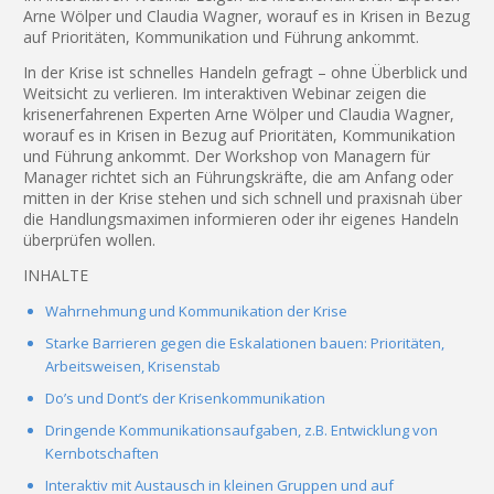
Arne Wölper und Claudia Wagner, worauf es in Krisen in Bezug
auf Prioritäten, Kommunikation und Führung ankommt.
In der Krise ist schnelles Handeln gefragt – ohne Überblick und
Weitsicht zu verlieren. Im interaktiven Webinar zeigen die
krisenerfahrenen Experten Arne Wölper und Claudia Wagner,
worauf es in Krisen in Bezug auf Prioritäten, Kommunikation
und Führung ankommt. Der Workshop von Managern für
Manager richtet sich an Führungskräfte, die am Anfang oder
mitten in der Krise stehen und sich schnell und praxisnah über
die Handlungsmaximen informieren oder ihr eigenes Handeln
überprüfen wollen.
INHALTE
Wahrnehmung und Kommunikation der Krise
Starke Barrieren gegen die Eskalationen bauen: Prioritäten,
Arbeitsweisen, Krisenstab
Do’s und Dont’s der Krisenkommunikation
Dringende Kommunikationsaufgaben, z.B. Entwicklung von
Kernbotschaften
Interaktiv mit Austausch in kleinen Gruppen und auf