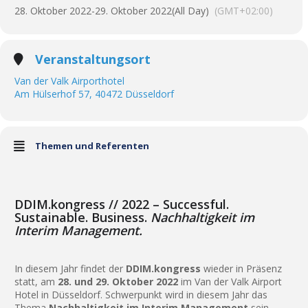
28. Oktober 2022
-
29. Oktober 2022
(All Day)
(GMT+02:00)
Veranstaltungsort
Van der Valk Airporthotel
Am Hülserhof 57, 40472 Düsseldorf
Themen und Referenten
DDIM.kongress // 2022 – Successful.
Sustainable. Business.
Nachhaltigkeit im
Interim Management.
In diesem Jahr findet der
DDIM.kongress
wieder in Präsenz
statt, am
28. und 29. Oktober 2022
im Van der Valk Airport
Hotel in Düsseldorf. Schwerpunkt wird in diesem Jahr das
Thema
Nachhaltigkeit im Interim Management
sein –