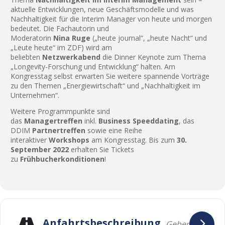
aktuelle Entwicklungen, neue Geschäftsmodelle und was
Nachhaltigkeit für die Interim Manager von heute und morgen
bedeutet. Die Fachautorin und
Moderatorin
Nina
Ruge
(„heute journal“, „heute Nacht“ und
„Leute heute“ im ZDF) wird am
beliebten
Netzwerkabend
die Dinner Keynote zum Thema
„Longevity-Forschung und Entwicklung“ halten. Am
Kongresstag selbst erwarten Sie weitere spannende Vorträge
zu den Themen „Energiewirtschaft“ und „Nachhaltigkeit im
Unternehmen“.
Weitere Programmpunkte sind
das
Managertreffen
inkl.
Business Speeddating
, das
DDIM
Partnertreffen
sowie eine Reihe
interaktiver
Workshops
am Kongresstag. Bis zum
30.
September 2022
erhalten Sie Tickets
zu
Frühbucherkonditionen
!
Anfahrtsbeschreibung