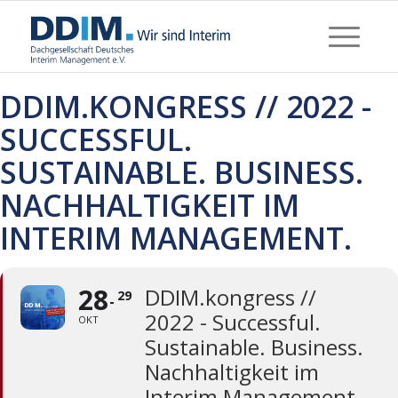
DDIM.KONGRESS // 2022 -
SUCCESSFUL.
SUSTAINABLE. BUSINESS.
NACHHALTIGKEIT IM
INTERIM MANAGEMENT.
28
DDIM.kongress //
29
2022 - Successful.
OKT
Sustainable. Business.
Nachhaltigkeit im
Interim Management.