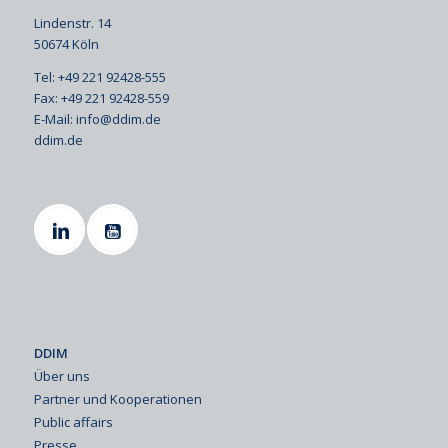
Lindenstr. 14
50674 Köln
Tel: +49 221 92428-555
Fax: +49 221 92428-559
E-Mail:
info@ddim.de
ddim.de
DDIM
Über uns
Partner und Kooperationen
Public affairs
Presse