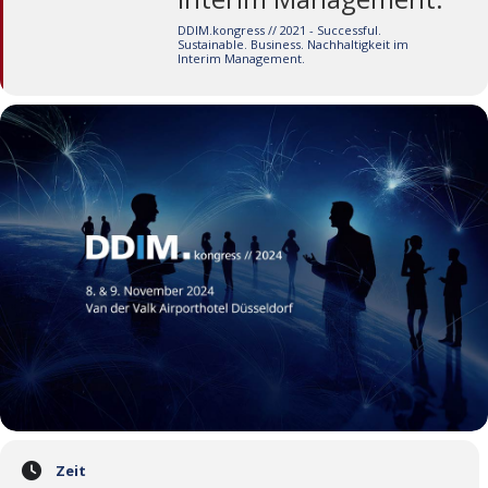
DDIM.kongress // 2021 - Successful.
Sustainable. Business. Nachhaltigkeit im
Interim Management.
Zeit