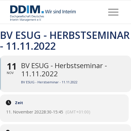
BV ESUG - HERBSTSEMINAR
- 11.11.2022
11
BV ESUG - Herbstseminar -
11.11.2022
NOV
BV ESUG - Herstseminar - 11.11.2022
Zeit
11. November 2022
8:30
-
15:45
(GMT+01:00)