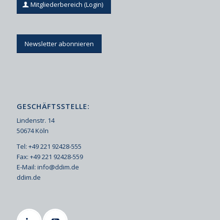
Mitgliederbereich (Login)
Newsletter abonnieren
GESCHÄFTSSTELLE:
Lindenstr. 14
50674 Köln
Tel: +49 221 92428-555
Fax: +49 221 92428-559
E-Mail:
info@ddim.de
ddim.de