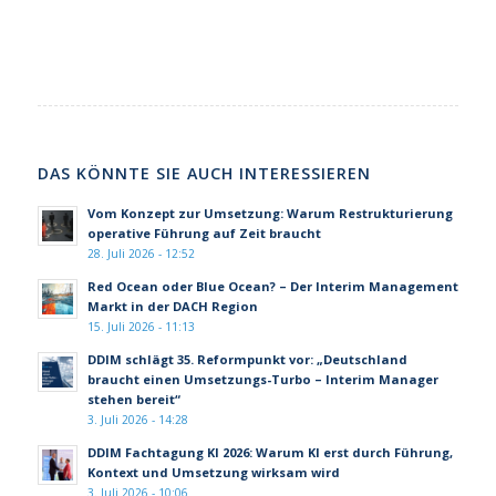
DAS KÖNNTE SIE AUCH INTERESSIEREN
Vom Konzept zur Umsetzung: Warum Restrukturierung
operative Führung auf Zeit braucht
28. Juli 2026 - 12:52
Red Ocean oder Blue Ocean? – Der Interim Management
Markt in der DACH Region
15. Juli 2026 - 11:13
DDIM schlägt 35. Reformpunkt vor: „Deutschland
braucht einen Umsetzungs-Turbo – Interim Manager
stehen bereit“
3. Juli 2026 - 14:28
DDIM Fachtagung KI 2026: Warum KI erst durch Führung,
Kontext und Umsetzung wirksam wird
3. Juli 2026 - 10:06