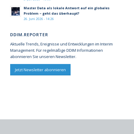
Master Data als lokale Antwort auf ein globales
Problem – geht das überhaupt?
26. Juni 2026 - 14:26
DDIM.REPORTER
Aktuelle Trends, Ereignisse und Entwicklungen im Interim
Management. Für regelmäßige DDIM Informationen
abonnieren Sie unseren Newsletter.
Jetzt Newsletter abonnieren