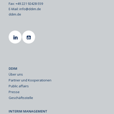
Fax: +49 221 92428-559
E-Mail:
info@ddim.de
ddim.de
DDIM
Über uns
Partner und Kooperationen
Public affairs
Presse
Geschäftsstelle
INTERIM MANAGEMENT