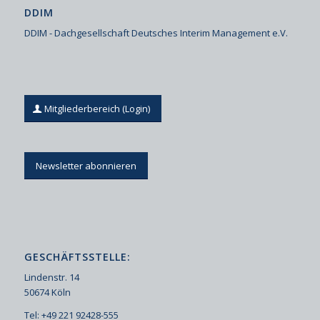
DDIM
DDIM - Dachgesellschaft Deutsches Interim Management e.V.
Mitgliederbereich (Login)
Newsletter abonnieren
GESCHÄFTSSTELLE:
Lindenstr. 14
50674 Köln
Tel: +49 221 92428-555