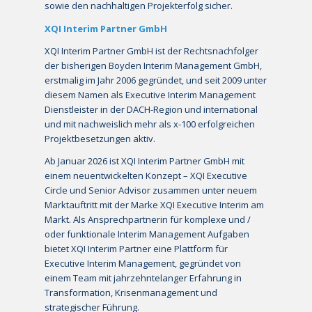
sowie den nachhaltigen Projekterfolg sicher.
XQI Interim Partner GmbH
XQI Interim Partner GmbH ist der Rechtsnachfolger
der bisherigen Boyden Interim Management GmbH,
erstmalig im Jahr 2006 gegründet, und seit 2009 unter
diesem Namen als Executive Interim Management
Dienstleister in der DACH-Region und international
und mit nachweislich mehr als x-100 erfolgreichen
Projektbesetzungen aktiv.
Ab Januar 2026 ist XQI Interim Partner GmbH mit
einem neuentwickelten Konzept – XQI Executive
Circle und Senior Advisor zusammen unter neuem
Marktauftritt mit der Marke XQI Executive Interim am
Markt. Als Ansprechpartnerin für komplexe und /
oder funktionale Interim Management Aufgaben
bietet XQI Interim Partner eine Plattform für
Executive Interim Management, gegründet von
einem Team mit jahrzehntelanger Erfahrung in
Transformation, Krisenmanagement und
strategischer Führung.