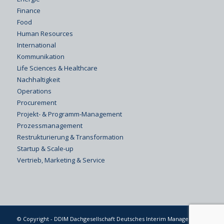
Finance
Food
Human Resources
International
Kommunikation
Life Sciences & Healthcare
Nachhaltigkeit
Operations
Procurement
Projekt- & Programm-Management
Prozessmanagement
Restrukturierung & Transformation
Startup & Scale-up
Vertrieb, Marketing & Service
© Copyright - DDIM Dachgesellschaft Deutsches Interim Management