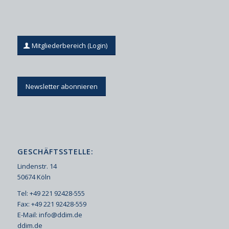
Mitgliederbereich (Login)
Newsletter abonnieren
GESCHÄFTSSTELLE:
Lindenstr. 14
50674 Köln
Tel: +49 221 92428-555
Fax: +49 221 92428-559
E-Mail:
info@ddim.de
ddim.de