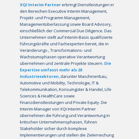
XQI Interim Partner
erbringt Dienstleistungen in
den Bereichen Executive Interim Management,
Projekt- und Programm Management,
Managementüberlassung sowie Board Advisory,
einschließlich der Commercial Due Diligence. Das
Unternehmen stellt auf Interim-Basis qualifizierte
Führungskräfte und Fachexperten bereit, die in
Veränderungs-, Transformations- und
Wachstumsphasen operative Verantwortung
übernehmen und zentrale Projekte steuern.
Die
Expertise umfasst
mehr als 20
Industriesektoren
, darunter Maschinenbau,
Automotive und Mobility, Technologie, IT &
Telekommunikation, Konsumgüter & Handel, Life
Sciences & HealthCare sowie
Finanzdienstleistungen und Private Equity. Die
Interim-Manager von XQI Interim Partner
übernehmen die Führung und Verantwortung in
kritischen Unternehmensphasen, führen
Stakeholder sicher durch komplexe
Implementierungen und stellen die Zielerreichung