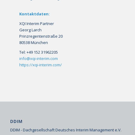
Kontaktdaten:
XQI Interim Partner
Georg Larch
Prinzregentenstraße 20
80538 München
Tel: +49 152 31962205
info@xqi-interim.com
https://xqi-interim.com/
DDIM
DDIM - Dachgesellschaft Deutsches Interim Management e.V.