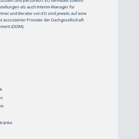
ussiert und persönlich. EO vermittelt sowohl
stellungen als auch Interim-Manager für
artner und Berater von EO sind jeweils auf eine
ist assoziierter Provider der Dachgesellschaft
ment (DDIM).
ie
au
ie
etränke