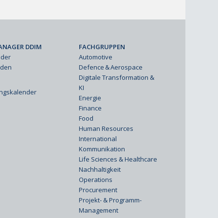
ANAGER DDIM
FACHGRUPPEN
eder
Automotive
rden
Defence & Aerospace
Digitale Transformation &
KI
ungskalender
Energie
Finance
Food
Human Resources
International
Kommunikation
Life Sciences & Healthcare
Nachhaltigkeit
Operations
Procurement
Projekt- & Programm-
Management