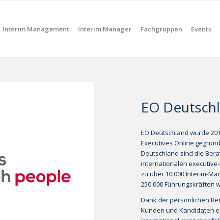
Interim Management
Interim Manager
Fachgruppen
Events
EO Deutsch
EO Deutschland wurde 2010
Executives Online gegründe
Deutschland sind die Berat
internationalen executive-
zu über 10.000 Interim-Ma
250.000 Führungskräften w
Dank der persönlichen Be
Kunden und Kandidaten erf