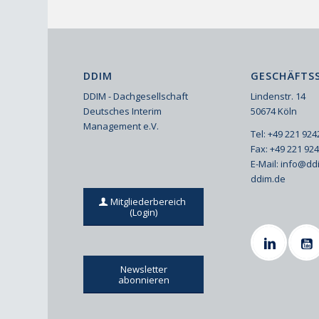
DDIM
GESCHÄFTSS
DDIM - Dachgesellschaft
Lindenstr. 14
Deutsches Interim
50674 Köln
Management e.V.
Tel: +49 221 92
Fax: +49 221 92
E-Mail:
info@dd
ddim.de
Mitgliederbereich
(Login)
Newsletter
abonnieren