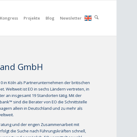
Kongress
Projekte
Blog
Newsletter
land GmbH
 in Köln als Partnerunternehmen der britischen
t. Weltweit ist EO in sechs Ländern vertreten, in
er an insgesamt 19 Standorten tätig. Mit der
bank™ sind die Berater von EO die Schnittstelle
nagern allein in Deutschland und zu mehr als
eltweit.
ratung und der engen Zusammenarbeit mit
olgt die Suche nach Führungskräften schnell,