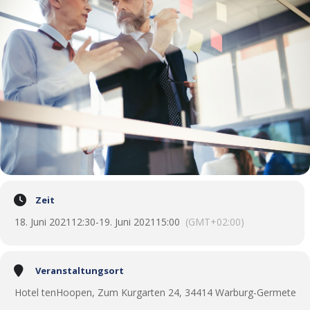
Zeit
18. Juni 2021
12:30
-
19. Juni 2021
15:00
(GMT+02:00)
Veranstaltungsort
Hotel tenHoopen, Zum Kurgarten 24, 34414 Warburg-Germete