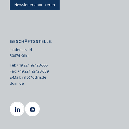
Newsletter abonnieren
GESCHÄFTSSTELLE:
Lindenstr. 14
50674 Köln
Tel: +49 221 92428-555
Fax: +49 221 92428-559
E-Mail:
info@ddim.de
ddim.de