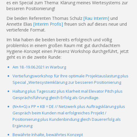
es ein Special zum Thema: Klärung meines Wertesystems zur
besseren Positionierung!
Die beiden Referenten Thomas Schulz
[Rau Interim]
und
Annette Elias
[Interim Profis]
freuen sich auf dieses neue und
vertiefende Format.
Im Mai haben die beiden bereits erfolgreich und völlig
problemlos in einem großen Raum mit gut durchdachtem
Hygiene-Konzept einen Präsenz Workshop durchgeführt, jetzt
geht es in die zweite Runde:
Am 18.-19.06.2021 in Warburg
Vertiefungsworkshop für Ihre optimale Projektauslastung plus
Special „Wertesystemklärung zur besseren Positionierung
Haltung plus Tagessatz plus Klarheit mal Elevator Pitch plus
Gesprächsführung gleich Erfolg als Grundlage.
(N+A+G) x PP + KB = DE // Netzwerk plus Auftragsklärung plus
Gespräch beim Kunden mal erfolgreiches Projekt /
Positionierung plus Kundenbindung gleich Dauererfolg als
Ergänzung
Bewährte Inhalte, bewährtes Konzept