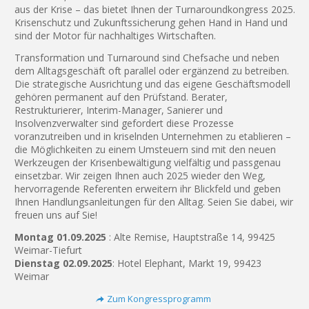
aus der Krise – das bietet Ihnen der Turnaroundkongress 2025.
Krisenschutz und Zukunftssicherung gehen Hand in Hand und
sind der Motor für nachhaltiges Wirtschaften.
Transformation und Turnaround sind Chefsache und neben
dem Alltagsgeschäft oft parallel oder ergänzend zu betreiben.
Die strategische Ausrichtung und das eigene Geschäftsmodell
gehören permanent auf den Prüfstand. Berater,
Restrukturierer, Interim-Manager, Sanierer und
Insolvenzverwalter sind gefordert diese Prozesse
voranzutreiben und in kriselnden Unternehmen zu etablieren –
die Möglichkeiten zu einem Umsteuern sind mit den neuen
Werkzeugen der Krisenbewältigung vielfältig und passgenau
einsetzbar. Wir zeigen Ihnen auch 2025 wieder den Weg,
hervorragende Referenten erweitern ihr Blickfeld und geben
Ihnen Handlungsanleitungen für den Alltag. Seien Sie dabei, wir
freuen uns auf Sie!
Montag 01.09.2025
: Alte Remise, Hauptstraße 14, 99425
Weimar-Tiefurt
Dienstag 02.09.2025
: Hotel Elephant, Markt 19, 99423
Weimar
Zum Kongressprogramm