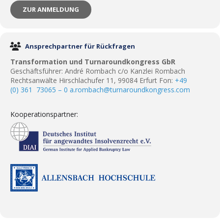
ZUR ANMELDUNG
Ansprechpartner für Rückfragen
Transformation und Turnaroundkongress GbR
Geschäftsführer: André Rombach c/o Kanzlei Rombach
Rechtsanwälte Hirschlachufer 11, 99084 Erfurt Fon:
+49
(0) 361 73065 – 0
a.rombach@turnaroundkongress.com
Kooperationspartner: