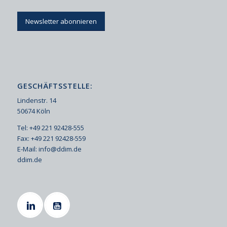
Newsletter abonnieren
GESCHÄFTSSTELLE:
Lindenstr. 14
50674 Köln
Tel: +49 221 92428-555
Fax: +49 221 92428-559
E-Mail:
info@ddim.de
ddim.de