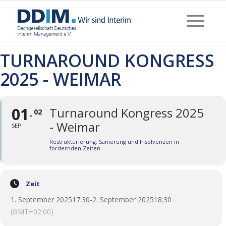
TURNAROUND KONGRESS
2025 - WEIMAR
01
Turnaround Kongress 2025
02
- Weimar
SEP
Restrukturierung, Sanierung und Insolvenzen in
fordernden Zeiten
Zeit
1. September 2025
17:30
-
2. September 2025
18:30
(GMT+02:00)