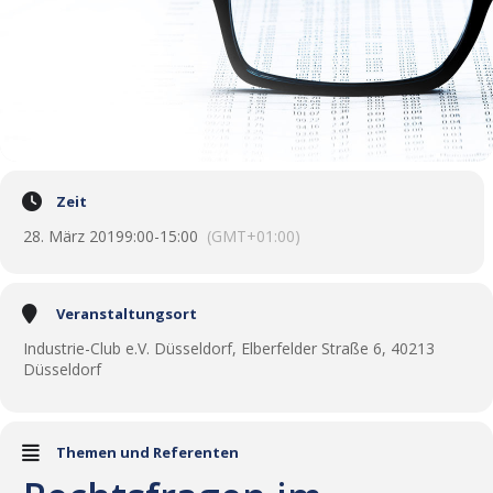
Zeit
28. März 2019
9:00
-
15:00
(GMT+01:00)
Veranstaltungsort
Industrie-Club e.V. Düsseldorf, Elberfelder Straße 6, 40213
Düsseldorf
Themen und Referenten