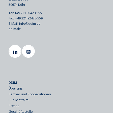
50674 Köln
Tel: +49 221 92428-555
Fax: +49 221 92428-559
E-Mail:
info@ddim.de
ddim.de
DDIM
Über uns
Partner und Kooperationen
Public affairs
Presse
Geschäftsstelle