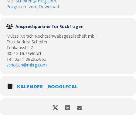
Mail
scholten@mkrg.com
.
Programm zum Download.
Ansprechpartner für Rückfragen
Mütze Korsch Rechtsanwaltsgesellschaft mbH
Frau Andrea Scholten
Trinkausstr. 7
40213 Düsseldorf
Tel. 0211 88292-853
scholten@mkrg.com
KALENDER
GOOGLECAL