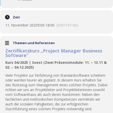
Zeit
11. November 2025
9:00
-
18:00
(GMT+01:00)
Themen und Referenten
Zertifikatskurs „Project Manager Business
Software“
Kurs 04/2025 | Soest (Zwei Präsenzmodule: 11. – 13.11 &
02. – 04.12.2025)
Viele Projekte zur Einführung von Standardsoftware scheitern
oder werden teurer als geplant. In diesem Kurs erhalten Sie
das Rüstzeug zum Management eines solchen Projekts. Dabei
richten wir uns an Projektleiter und Projektleiterinnen sowohl
vom Softwarehaus als auch deren Kund:innen. Neben den
fachlichen und methodischen Kompetenzen vermitteln wir
auch die sozialen Fähigkeiten, die zur erfolgreichen
Durchführung eines solchen Projekts notwendig sind.