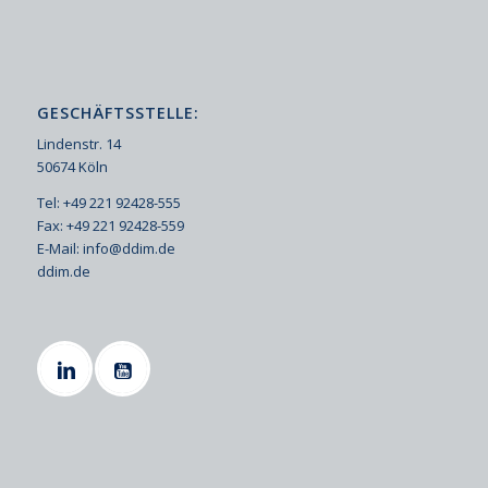
GESCHÄFTSSTELLE:
Lindenstr. 14
50674 Köln
Tel: +49 221 92428-555
Fax: +49 221 92428-559
E-Mail:
info@ddim.de
ddim.de