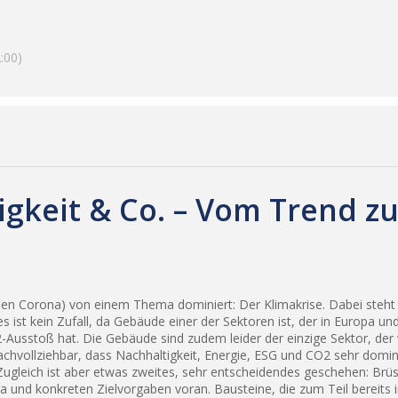
:00)
igkeit & Co. – Vom Trend 
n Corona) von einem Thema dominiert: Der Klimakrise. Dabei steht
 ist kein Zufall, da Gebäude einer der Sektoren ist, der in Europa u
Ausstoß hat. Die Gebäude sind zudem leider der einzige Sektor, der 
nachvollziehbar, dass Nachhaltigkeit, Energie, ESG und CO2 sehr dom
gleich ist aber etwas zweites, sehr entscheidendes geschehen: Brüss
 und konkreten Zielvorgaben voran. Bausteine, die zum Teil bereits in