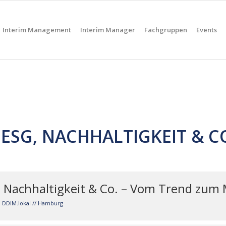
Interim Management
Interim Manager
Fachgruppen
Events
/ ESG, NACHHALTIGKEIT & C
G, Nachhaltigkeit & Co. – Vom Trend zum
n DDIM.lokal // Hamburg