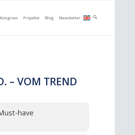
Kongress
Projekte
Blog
Newsletter
O. – VOM TREND
 Must-have