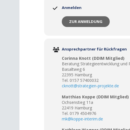
Anmelden
ZUR ANMELDUNG
Ansprechpartner für Rückfragen
Corinna Knott (DDIM Mitglied)
Beratung Strategieentwicklung und
Basaltweg 6
22395 Hamburg
Tel. 0157 57400032
cknott@strategien-projekte.de
Matthias Koppe (DDIM Mitglied)
Ochsenstieg 11a
22419 Hamburg
Tel. 0179 4504976
mk@koppe-interim.de
Kathleen Wagner (DDIM Mitglied