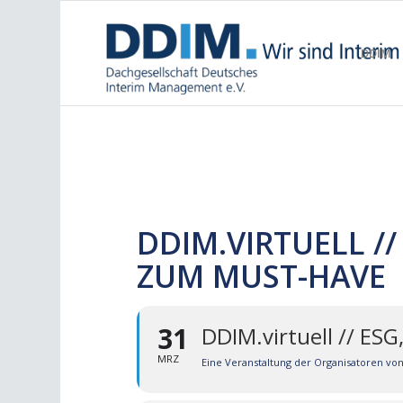
DDIM
DDIM.VIRTUELL /
ZUM MUST-HAVE
31
DDIM.virtuell // ES
MRZ
Eine Veranstaltung der Organisatoren vo