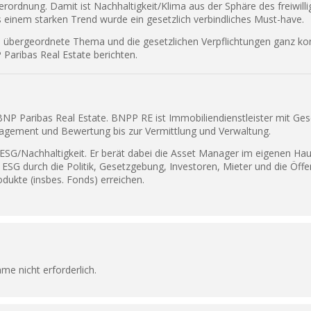
ordnung. Damit ist Nachhaltigkeit/Klima aus der Sphäre des freiwil
us einem starken Trend wurde ein gesetzlich verbindliches Must-have.
 übergeordnete Thema und die gesetzlichen Verpflichtungen ganz kon
Paribas Real Estate berichten.
 BNP Paribas Real Estate. BNPP RE ist Immobiliendienstleister mit Ges
agement und Bewertung bis zur Vermittlung und Verwaltung.
ESG/Nachhaltigkeit. Er berät dabei die Asset Manager im eigenen Hau
ESG durch die Politik, Gesetzgebung, Investoren, Mieter und die Öffe
dukte (insbes. Fonds) erreichen.
hme nicht erforderlich.