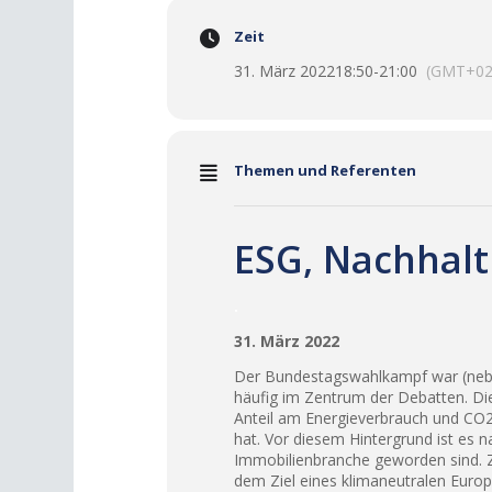
Zeit
31. März 2022
18:50
-
21:00
(GMT+02
Themen und Referenten
ESG, Nachhalt
.
31. März 2022
Der Bundestagswahlkampf war (nebe
häufig im Zentrum der Debatten. Dies
Anteil am Energieverbrauch und CO2-
hat. Vor diesem Hintergrund ist es 
Immobilienbranche geworden sind. Zu
dem Ziel eines klimaneutralen Europa