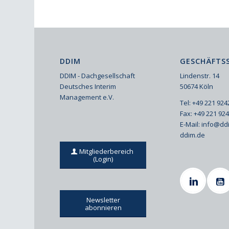
DDIM
GESCHÄFTSS
DDIM - Dachgesellschaft
Lindenstr. 14
Deutsches Interim
50674 Köln
Management e.V.
Tel: +49 221 92
Fax: +49 221 92
E-Mail:
info@dd
ddim.de
Mitgliederbereich
(Login)
Newsletter
abonnieren