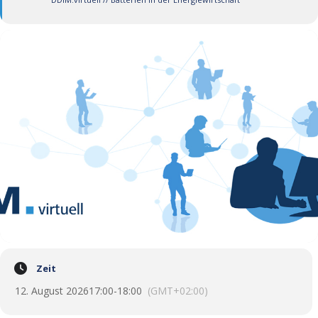
Zeit
12. August 2026
17:00
-
18:00
(GMT+02:00)