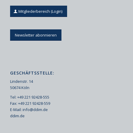
Mitgliederbereich (Login)
Newsletter abonnieren
GESCHÄFTSSTELLE:
Lindenstr. 14
50674 Köln
Tel: +49 221 92428-555
Fax: +49 221 92428-559
E-Mail:
info@ddim.de
ddim.de