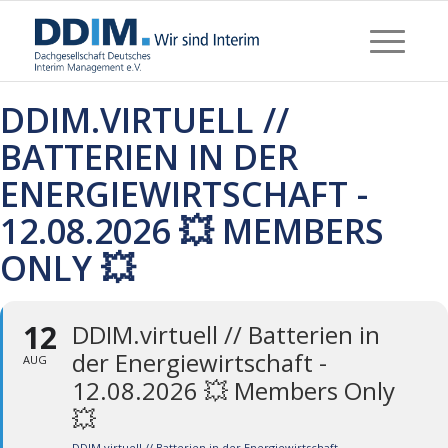
DDIM.VIRTUELL //
BATTERIEN IN DER
ENERGIEWIRTSCHAFT -
12.08.2026 💥 MEMBERS
ONLY 💥
12
DDIM.virtuell // Batterien in
der Energiewirtschaft -
AUG
12.08.2026 💥 Members Only
💥
DDIM.virtuell // Batterien in der Energiewirtschaft