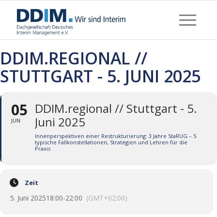
DDIM.REGIONAL //
STUTTGART - 5. JUNI 2025
05
DDIM.regional // Stuttgart - 5.
Juni 2025
JUN
Innenperspektiven einer Restrukturierung: 3 Jahre StaRUG – 5
typische Fallkonstellationen, Strategien und Lehren für die
Praxis
Zeit
5. Juni 2025
18:00
-
22:00
(GMT+02:00)