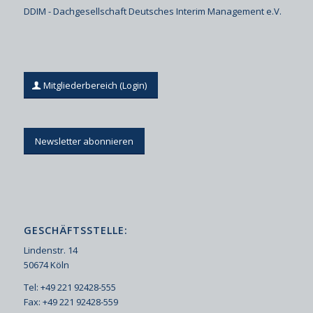
DDIM - Dachgesellschaft Deutsches Interim Management e.V.
Mitgliederbereich (Login)
Newsletter abonnieren
GESCHÄFTSSTELLE:
Lindenstr. 14
50674 Köln
Tel: +49 221 92428-555
Fax: +49 221 92428-559