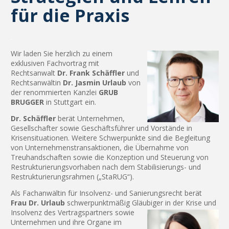
für die Praxis
.
Wir laden Sie herzlich zu einem
exklusiven Fachvortrag mit
Rechtsanwalt
Dr. Frank Schäffler
und
Rechtsanwältin
Dr. Jasmin Urlaub
von
der renommierten Kanzlei
GRUB
BRUGGER
in Stuttgart ein.
Dr. Schäffler
berät Unternehmen,
Gesellschafter sowie Geschäftsführer und Vorstände in
Krisensituationen. Weitere Schwerpunkte sind die Begleitung
von Unternehmenstransaktionen, die Übernahme von
Treuhandschaften sowie die Konzeption und Steuerung von
Restrukturierungsvorhaben nach dem Stabilisierungs- und
Restrukturierungsrahmen („StaRUG“).
Als Fachanwältin für Insolvenz- und Sanierungsrecht berät
Frau Dr. Urlaub
schwerpunktmäßig Gläubiger in der Krise un
d
Insolvenz des Vertragspartners sowie
Unternehmen und ihre Organe im