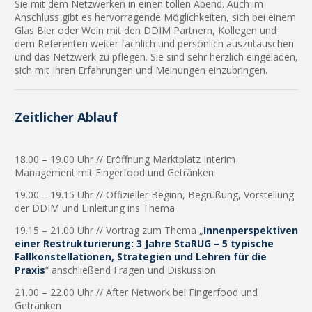
Sie mit dem Netzwerken in einen tollen Abend. Auch im
Anschluss gibt es hervorragende Möglichkeiten, sich bei einem
Glas Bier oder Wein mit den DDIM Partnern, Kollegen und
dem Referenten weiter fachlich und persönlich auszutauschen
und das Netzwerk zu pflegen. Sie sind sehr herzlich eingeladen,
sich mit Ihren Erfahrungen und Meinungen einzubringen.
Zeitlicher Ablauf
.
18.00 – 19.00 Uhr // Eröffnung Marktplatz Interim
Management mit Fingerfood und Getränken
19.00 – 19.15 Uhr // Offizieller Beginn, Begrüßung, Vorstellung
der DDIM und Einleitung ins Thema
19.15 – 21.00 Uhr // Vortrag zum Thema „
Innenperspektiven
einer Restrukturierung:
3 Jahre StaRUG – 5 typische
Fallkonstellationen, Strategien und Lehren für die
Praxis
“ anschließend Fragen und Diskussion
21.00 – 22.00 Uhr // After Network bei Fingerfood und
Getränken