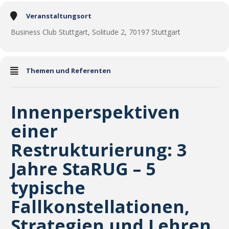
Veranstaltungsort
Business Club Stuttgart, Solitude 2, 70197 Stuttgart
Themen und Referenten
Innenperspektiven
einer
Restrukturierung: 3
Jahre StaRUG – 5
typische
Fallkonstellationen,
Strategien und Lehren