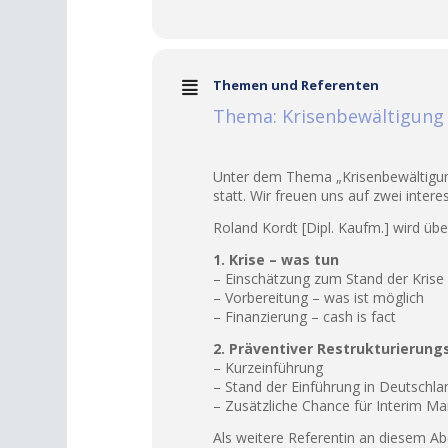
Themen und Referenten
Thema: Krisenbewältigung 
Unter dem Thema „Krisenbewältigung
statt. Wir freuen uns auf zwei inter
Roland Kordt [Dipl. Kaufm.] wird ü
1. Krise – was tun
– Einschätzung zum Stand der Krise 
– Vorbereitung – was ist möglich
– Finanzierung – cash is fact
2. Präventiver Restrukturierun
– Kurzeinführung
– Stand der Einführung in Deutschla
– Zusätzliche Chance für Interim M
Als weitere Referentin an diesem A