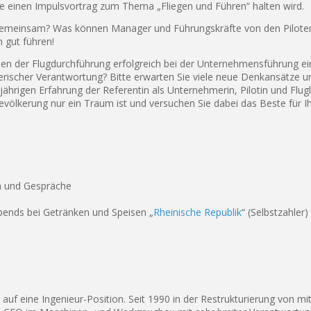
ie einen Impulsvortrag zum Thema „Fliegen und Führen“ halten wird.
einsam? Was können Manager und Führungskräfte von den Piloten l
h gut führen!
 der Flugdurchführung erfolgreich bei der Unternehmensführung ein
rischer Verantwortung? Bitte erwarten Sie viele neue Denkansätze 
jährigen Erfahrung der Referentin als Unternehmerin, Pilotin und Flugl
 Bevölkerung nur ein Traum ist und versuchen Sie dabei das Beste fü
n und Gespräche
bends bei Getränken und Speisen „
Rheinische Republik
“ (Selbstzahler)
ng auf eine Ingenieur-Position. Seit 1990 in der Restrukturierung von