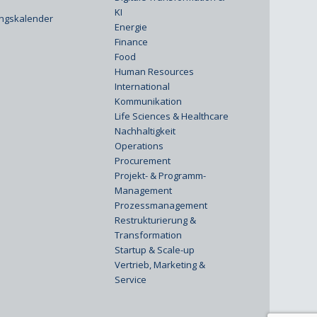
KI
ungskalender
Energie
Finance
Food
Human Resources
International
Kommunikation
Life Sciences & Healthcare
Nachhaltigkeit
Operations
Procurement
Projekt- & Programm-
Management
Prozessmanagement
Restrukturierung &
Transformation
Startup & Scale-up
Vertrieb, Marketing &
Service