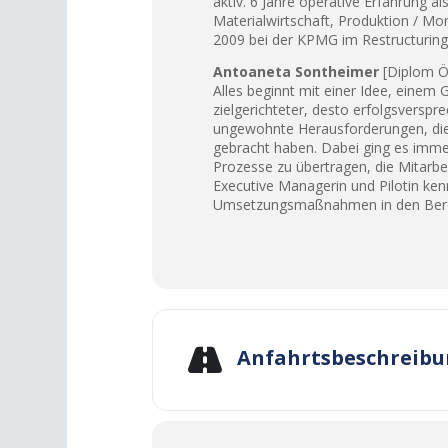
aktiv. 6 Jahre operative Erfahrung
Materialwirtschaft, Produktion / Mo
2009 bei der KPMG im Restructuring
Antoaneta Sontheimer
[Diplom Ök
Alles beginnt mit einer Idee, einem 
zielgerichteter, desto erfolgsvers
ungewohnte Herausforderungen, die 
gebracht haben. Dabei ging es immer
Prozesse zu übertragen, die Mitarbei
Executive Managerin und Pilotin kenn
Umsetzungsmaßnahmen in den Bere
Anfahrtsbeschreib