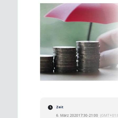
Zeit
6. März 2020
17:30
-
21:00
(GMT+01: