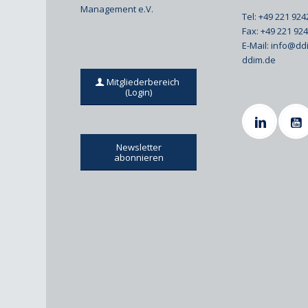
Management e.V.
Tel: +49 221 92
Fax: +49 221 92
E-Mail:
info@dd
ddim.de
Mitgliederbereich
(Login)
Newsletter
abonnieren