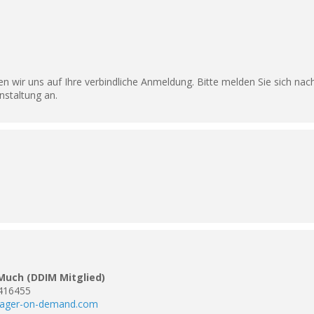
 wir uns auf Ihre verbindliche Anmeldung. Bitte melden Sie sich nach
nstaltung an.
 Much (DDIM Mitglied)
4416455
ger-on-demand.com