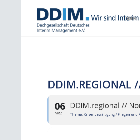
DDIM
DDIM.REGIONAL 
06
DDIM.regional // N
MRZ
Thema: Krisenbewältigung / Fliegen und 