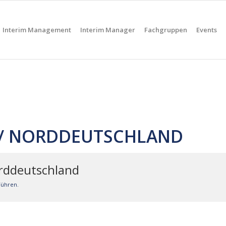
Interim Management
Interim Manager
Fachgruppen
Events
// NORDDEUTSCHLAND
orddeutschland
Führen.