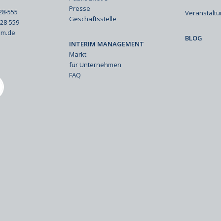
Presse
428-555
Veranstalt
Geschäftsstelle
428-559
im.de
BLOG
INTERIM MANAGEMENT
Markt
für Unternehmen
FAQ