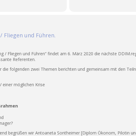
/ Fliegen und Führen.
 / Fliegen und Führen“ findet am 6. März 2020 die nächste DDIM.r
essante Referenten.
ber die folgenden zwei Themen berichten und gemeinsam mit den Teil
/ einer möglichen Krise
gsrahmen
nd
anager?
bend begrüßen wir Antoaneta Sontheimer [Diplom Ökonom, Pilotin und