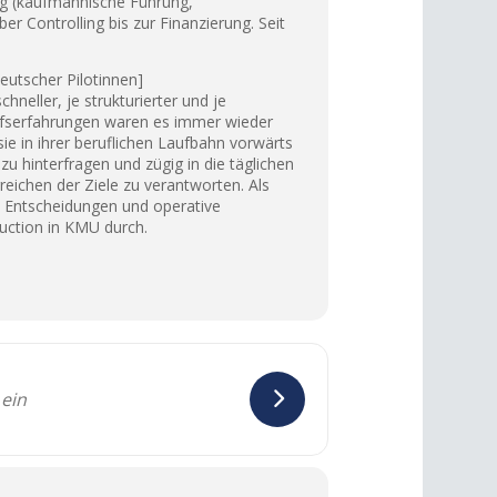
ng (kaufmännische Führung,
r Controlling bis zur Finanzierung. Seit
eutscher Pilotinnen]
neller, je strukturierter und je
rufserfahrungen waren es immer wieder
e in ihrer beruflichen Laufbahn vorwärts
 hinterfragen und zügig in die täglichen
reichen der Ziele zu verantworten. Als
he Entscheidungen und operative
ction in KMU durch.