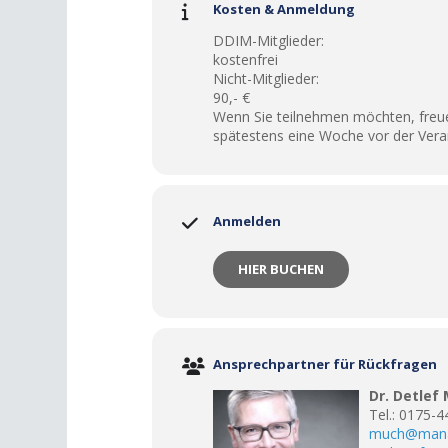
Kosten & Anmeldung
DDIM-Mitglieder:
kostenfrei
Nicht-Mitglieder:
90,- €
Wenn Sie teilnehmen möchten, freuen
spätestens eine Woche vor der Vera
Anmelden
HIER BUCHEN
Ansprechpartner für Rückfragen
Dr. Detlef
Tel.: 0175-
much@mana