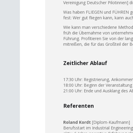
Vereinigung Deutscher Pilotinnen] d
Was haben FLIEGEN und FÜHREN gem
fest: Wer gut fliegen kann, kann auc
Wie kann man verschiedene Methoden
früh die Übernahme von unternehme
Führung. Profitieren Sie von der lang
mitreißen, die für das Großteil der
Zeitlicher Ablauf
17:30 Uhr: Registrierung, Ankomme
18:00 Uhr: Beginn der Veranstaltung
21:00 Uhr: Ende und Ausklang des A
Referenten
Roland Kordt
[Diplom-Kaufmann]
Berufsstart im Industrial Engineeri