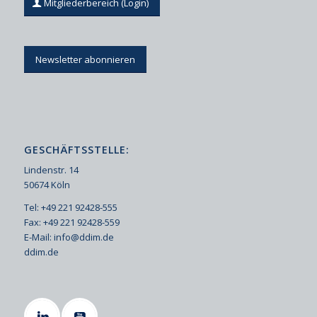
Mitgliederbereich (Login)
Newsletter abonnieren
GESCHÄFTSSTELLE:
Lindenstr. 14
50674 Köln
Tel: +49 221 92428-555
Fax: +49 221 92428-559
E-Mail:
info@ddim.de
ddim.de