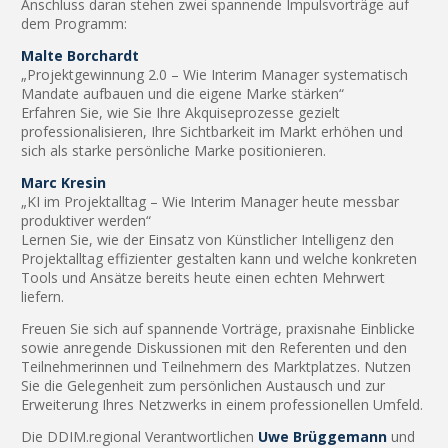
Anschluss daran stehen zwei spannende Impulsvorträge auf
dem Programm:
Malte Borchardt
„Projektgewinnung 2.0 – Wie Interim Manager systematisch
Mandate aufbauen und die eigene Marke stärken“
Erfahren Sie, wie Sie Ihre Akquiseprozesse gezielt
professionalisieren, Ihre Sichtbarkeit im Markt erhöhen und
sich als starke persönliche Marke positionieren.
Marc Kresin
„KI im Projektalltag – Wie Interim Manager heute messbar
produktiver werden“
Lernen Sie, wie der Einsatz von Künstlicher Intelligenz den
Projektalltag effizienter gestalten kann und welche konkreten
Tools und Ansätze bereits heute einen echten Mehrwert
liefern.
Freuen Sie sich auf spannende Vorträge, praxisnahe Einblicke
sowie anregende Diskussionen mit den Referenten und den
Teilnehmerinnen und Teilnehmern des Marktplatzes. Nutzen
Sie die Gelegenheit zum persönlichen Austausch und zur
Erweiterung Ihres Netzwerks in einem professionellen Umfeld.
Die DDIM.regional Verantwortlichen
Uwe Brüggemann
und