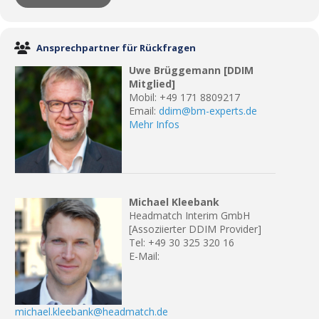
Ansprechpartner für Rückfragen
Uwe Brüggemann [DDIM
Mitglied]
Mobil: +49 171 8809217
Email:
ddim@bm-experts.de
Mehr Infos
Michael Kleebank
Headmatch Interim GmbH
[Assoziierter DDIM Provider]
Tel: +49 30 325 320 16
E-Mail:
michael.kleebank@headmatch.de