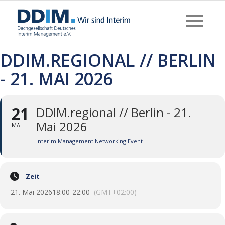
DDIM.REGIONAL // BERLIN
- 21. MAI 2026
21
DDIM.regional // Berlin - 21.
Mai 2026
MAI
Interim Management Networking Event
Zeit
21. Mai 2026
18:00
-
22:00
(GMT+02:00)