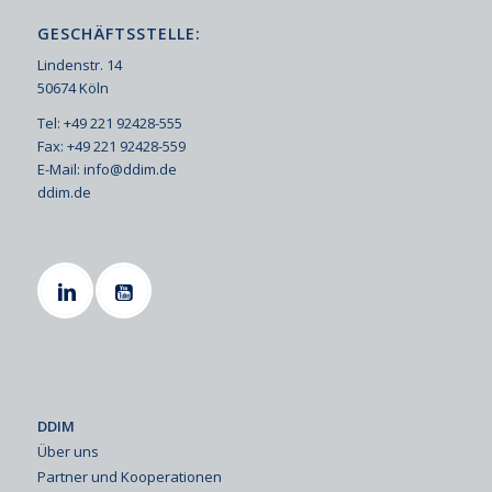
GESCHÄFTSSTELLE:
Lindenstr. 14
50674 Köln
Tel: +49 221 92428-555
Fax: +49 221 92428-559
E-Mail:
info@ddim.de
ddim.de
DDIM
Über uns
Partner und Kooperationen