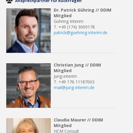
Ansprechpartner für Rückfragen
Dr. Patrick Gühring // DDIM
Mitglied
Gühring Interim
T. +49 (174) 3009178
patrick@guehring-interim.
de
Christian Jung // DDIM
Mitglied
jung-interim
T. +49 176 11187003
mail@jung-interim.de
Claudia
Maurer // DDIM
Mitglied
HCM Consult