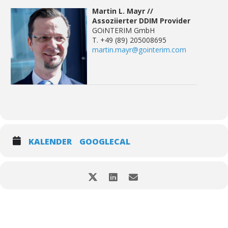
Martin L. Mayr //
Assoziierter DDIM Provider
GOiNTERIM GmbH
T. +49 (89) 205008695
martin.mayr@gointerim.com
:
KALENDER
GOOGLECAL