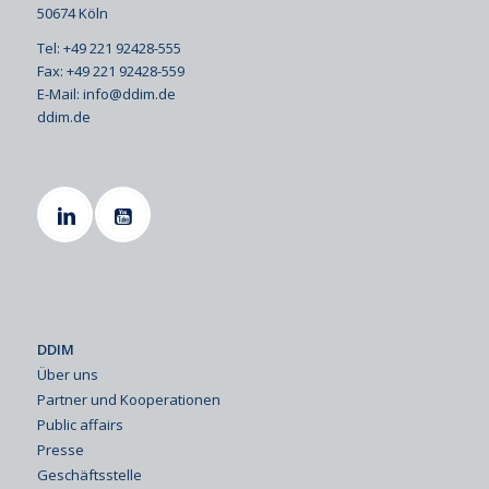
50674 Köln
Tel: +49 221 92428-555
Fax: +49 221 92428-559
E-Mail:
info@ddim.de
ddim.de
DDIM
Über uns
Partner und Kooperationen
Public affairs
Presse
Geschäftsstelle