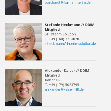
borchardt@forma-interim.de
Stefanie Heckmann // DDIM
Mitglied
SH Interim Solution
T. +49 (160) 7714076
s.heckmann@interimsolution.de
.
Alexander Kaiser // DDIM
Mitglied
Kaiser HR
T. +49 (179) 5023795
alexander@kaiser-HR.de