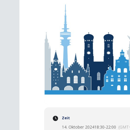
Zeit
14. Oktober 2024
18:30
-
22:00
(GMT+