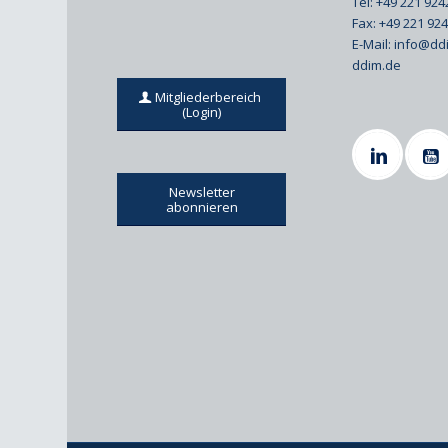
Tel: +49 221 92
Fax: +49 221 92
E-Mail:
info@dd
ddim.de
Mitgliederbereich
(Login)
Newsletter
abonnieren