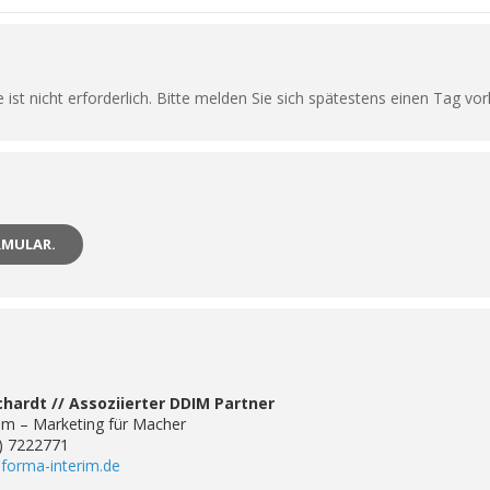
 ist nicht erforderlich. Bitte melden Sie sich spätestens einen Tag vor
RMULAR.
hardt // Assoziierter DDIM Partner
im – Marketing für Macher
3) 7222771
forma-interim.de