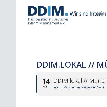
DDIM
DDIM.LOKAL // M
14
DDIM.lokal // Münch
OKT
Interim Management Networking Event