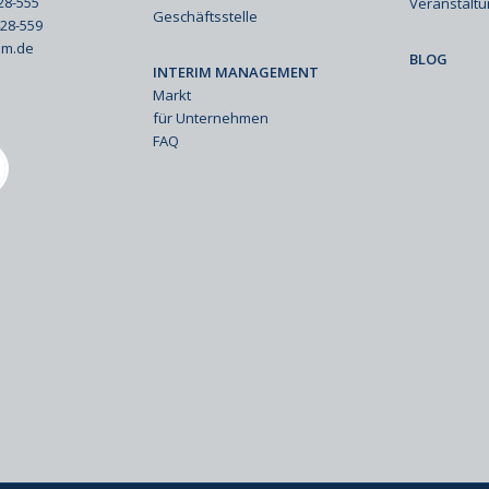
428-555
Veranstalt
Geschäftsstelle
428-559
im.de
BLOG
INTERIM MANAGEMENT
Markt
für Unternehmen
FAQ