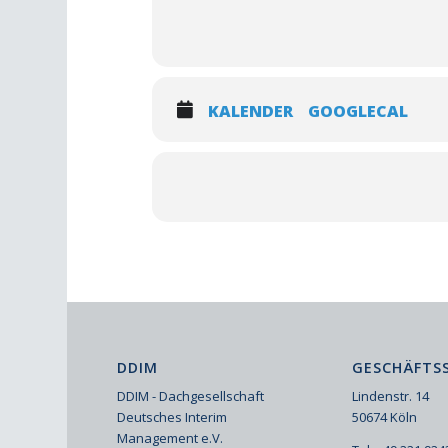
KALENDER
GOOGLECAL
DDIM
GESCHÄFTSS
DDIM - Dachgesellschaft
Lindenstr. 14
Deutsches Interim
50674 Köln
Management e.V.