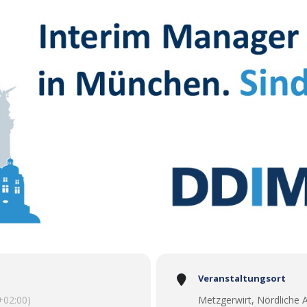
Veranstaltungsort
02:00)
Metzgerwirt, Nördliche 