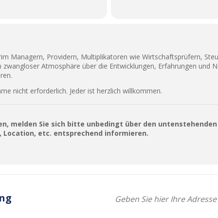
rim Managern, Providern, Multiplikatoren wie Wirtschaftsprüfern, St
ch in zwangloser Atmosphäre über die Entwicklungen, Erfahrungen un
ren.
hme nicht erforderlich. Jeder ist herzlich willkommen.
, melden Sie sich bitte unbedingt über den untenstehenden 
 Location, etc. entsprechend informieren.
ung