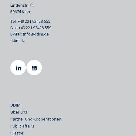
Lindenstr. 14
50674 Köln
Tel: +49 221 92428-555
Fax: +49 221 92428-559
E-Mail:
info@ddim.de
ddim.de
DDIM
Über uns
Partner und Kooperationen
Public affairs
Presse