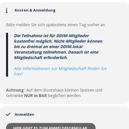
Kosten & Anmeldung
.
Bitte melden Sie sich spätestens einen Tag vorher an.
.
Die Teilnahme ist für DDIM-Mitglieder
kostenfrei möglich. Nicht-Mitglieder können
bis zu dreimal an einer DDIM.lokal
Veranstaltung teilnehmen. Danach ist eine
Mitgliedschaft erforderlich.
.
Alle Informationen zur Mitgliedschaft finden Sie
hier!
.
Achtung:
Auf dem Bootshaus können Speisen und
Getränke
NUR in BAR
beglichen werden.
Anmelden
HIER GEHT ES ZUM ANMELDEFORMULAR.