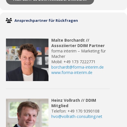
Ansprechpartner für Rückfragen
.
Malte Borchardt //
Assoziierter DDIM Partner
forma interim – Marketing für
Macher
Mobil: +49 173 7222771
borchardt@forma-interim.de
www.forma-interim.de
Heinz Vollrath // DDIM
Mitglied
Telefon: +49 170 9390108
hvo@vollrath-consulting.net