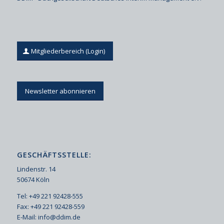
Mitgliederbereich (Login)
Newsletter abonnieren
GESCHÄFTSSTELLE:
Lindenstr. 14
50674 Köln
Tel: +49 221 92428-555
Fax: +49 221 92428-559
E-Mail:
info@ddim.de