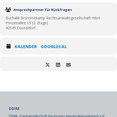
Ansprechpartner für Rückfragen
Buchalik Brömmekamp Rechtsanwaltsgesellschaft mbH
Prinzenallee 15 (2. Etage)
40549 Düsseldorf
KALENDER
GOOGLECAL
DDIM
DDIM - Dachgesellschaft Deutsches Interim Management e.V.