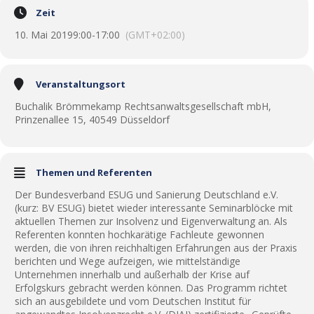
Zeit
10. Mai 2019
9:00
-
17:00
(GMT+02:00)
Veranstaltungsort
Buchalik Brömmekamp Rechtsanwaltsgesellschaft mbH,
Prinzenallee 15, 40549 Düsseldorf
Themen und Referenten
Der Bundesverband ESUG und Sanierung Deutschland e.V.
(kurz: BV ESUG) bietet wieder interessante Seminarblöcke mit
aktuellen Themen zur Insolvenz und Eigenverwaltung an. Als
Referenten konnten hochkarätige Fachleute gewonnen
werden, die von ihren reichhaltigen Erfahrungen aus der Praxis
berichten und Wege aufzeigen, wie mittelständige
Unternehmen innerhalb und außerhalb der Krise auf
Erfolgskurs gebracht werden können. Das Programm richtet
sich an ausgebildete und vom Deutschen Institut für