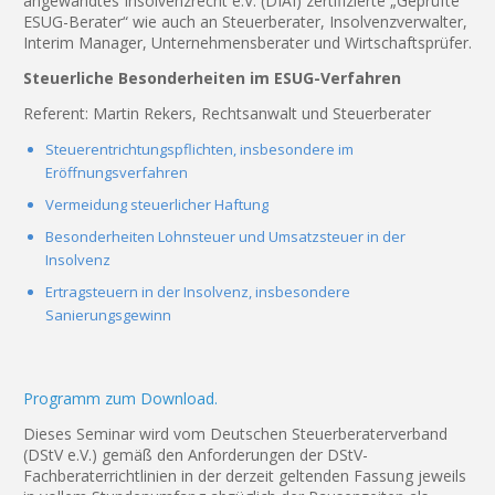
angewandtes Insolvenzrecht e.V. (DIAI) zertifizierte „Geprüfte
ESUG-Berater“ wie auch an Steuerberater, Insolvenzverwalter,
Interim Manager, Unternehmensberater und Wirtschaftsprüfer.
Steuerliche Besonderheiten im ESUG-Verfahren
Referent: Martin Rekers, Rechtsanwalt und Steuerberater
Steuerentrichtungspflichten, insbesondere im
Eröffnungsverfahren
Vermeidung steuerlicher Haftung
Besonderheiten Lohnsteuer und Umsatzsteuer in der
Insolvenz
Ertragsteuern in der Insolvenz, insbesondere
Sanierungsgewinn
Programm zum Download.
Dieses Seminar wird vom Deutschen Steuerberaterverband
(DStV e.V.) gemäß den Anforderungen der DStV-
Fachberaterrichtlinien in der derzeit geltenden Fassung jeweils